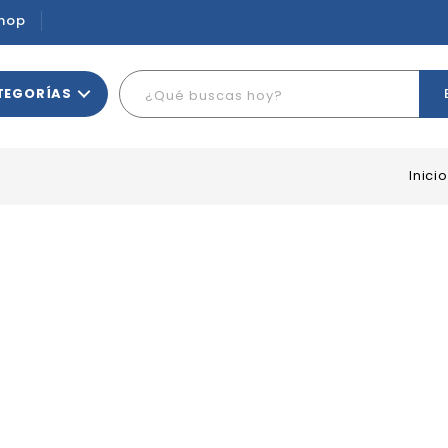
hop
TEGORÍAS
Inicio