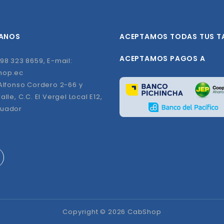
ANOS
ACEPTAMOS TODAS TUS T
ACEPTAMOS PAGOS A
98 323 8659, E-mail:
hop.ec
 Alfonso Cordero 2-66 y
alle, C.C. El Vergel Local E12,
cuador
Copyright © 2026 CabShop