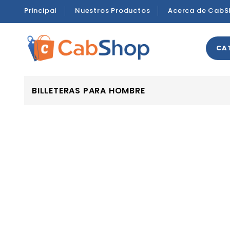
Principal
Nuestros Productos
Acerca de CabS
CA
BILLETERAS PARA HOMBRE