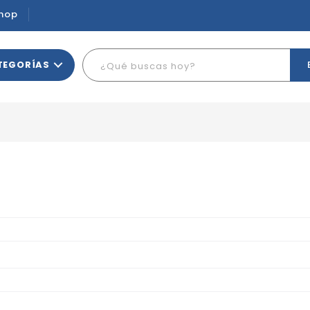
hop
TEGORÍAS