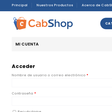
Principal
Nuestros Productos
Acerca de CabS
CA
MI CUENTA
Acceder
Nombre de usuario o correo electrónico
*
Contraseña
*
Recuérdame