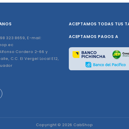
ANOS
ACEPTAMOS TODAS TUS T
ACEPTAMOS PAGOS A
98 323 8659, E-mail:
hop.ec
 Alfonso Cordero 2-66 y
alle, C.C. El Vergel Local E12,
cuador
Copyright © 2026 CabShop