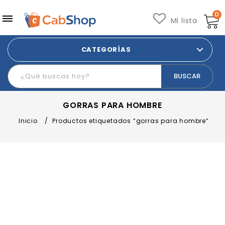
0
Mi lista
CATEGORÍAS
GORRAS PARA HOMBRE
Inicio
/
Productos etiquetados “gorras para hombre”