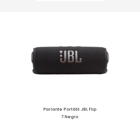
Parlante Portátil JBL Flip
7 Negro