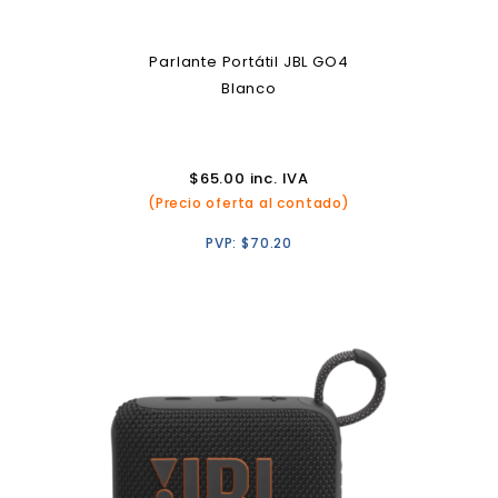
Parlante Portátil JBL GO4
Blanco
$
65.00
inc. IVA
(Precio oferta al contado)
PVP:
$
70.20