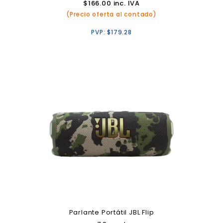
$
166.00
inc. IVA
(Precio oferta al contado)
PVP:
$
179.28
Parlante Portátil JBL Flip