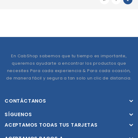
En CabShop sabemos que tu tiempo es importante,
queremos ayudarte a encontrar los productos que
necesites Para cada experiencia & Para cada ocasión,
de manera fácil y segura a tan solo un clic de distancia.
CONTÁCTANOS
SÍGUENOS
ACEPTAMOS TODAS TUS TARJETAS