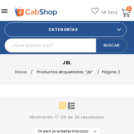
0
Mi lista
CATEGORÍAS
JBL
Inicio
/
Productos etiquetados “jbl”
/
Página 2
Mostrando 17–20 de 20 resultados
Orden predeterminado