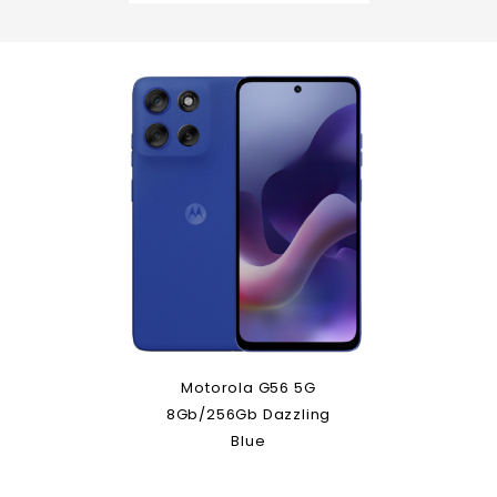
Motorola G56 5G
8Gb/256Gb Dazzling
Blue