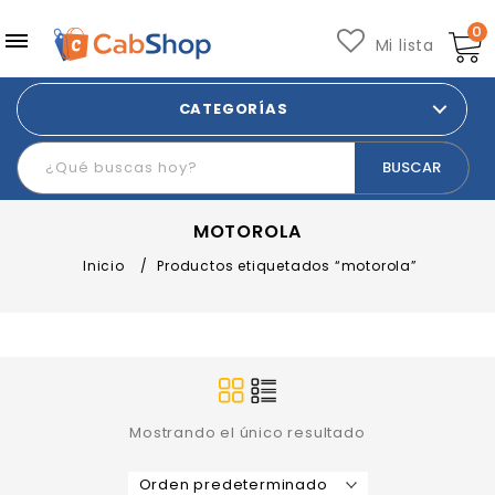
0
Mi lista
CATEGORÍAS
MOTOROLA
Inicio
/
Productos etiquetados “motorola”
Mostrando el único resultado
Orden predeterminado