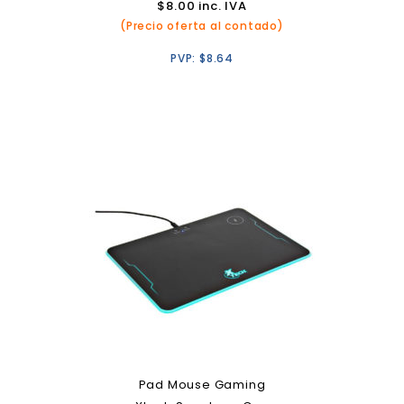
$
8.00
inc. IVA
(Precio oferta al contado)
PVP:
$
8.64
Pad Mouse Gaming