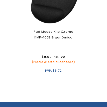
Pad Mouse Klip Xtreme
KMP-100B Ergonómico
$
9.00
inc. IVA
(Precio oferta al contado)
PVP:
$
9.72