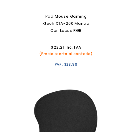
Pad Mouse Gaming
Xtech XTA-200 Mantra
Con Luces RGB
$
22.21
inc. IVA
(Precio oferta al contado)
PVP:
$
23.99