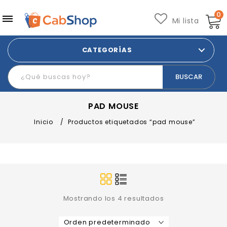
0
Mi lista
CATEGORÍAS
PAD MOUSE
Inicio
/
Productos etiquetados “pad mouse”
Mostrando los 4 resultados
Orden predeterminado