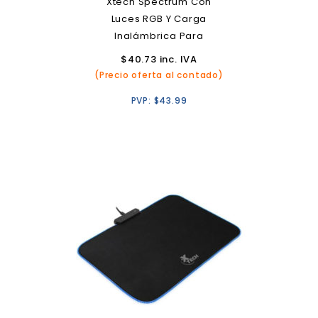
Xtech Spectrum Con
Luces RGB Y Carga
Inalámbrica Para
Smartphones
$
40.73
inc. IVA
(Precio oferta al contado)
PVP:
$
43.99