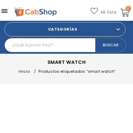
0
Mi lista
CATEGORÍAS
SMART WATCH
Inicio
/
Productos etiquetados “smart watch”