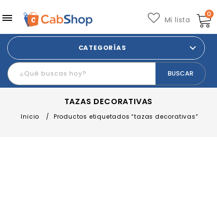
0
Mi lista
CATEGORÍAS
TAZAS DECORATIVAS
Inicio
/
Productos etiquetados “tazas decorativas”