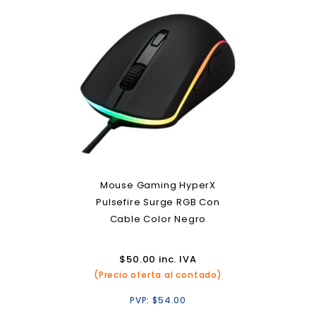
Mouse Gaming HyperX
Pulsefire Surge RGB Con
Cable Color Negro
$
50.00
inc. IVA
(Precio oferta al contado)
PVP:
$
54.00