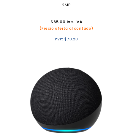
2MP
$
65.00
inc. IVA
(Precio oferta al contado)
PVP:
$
70.20