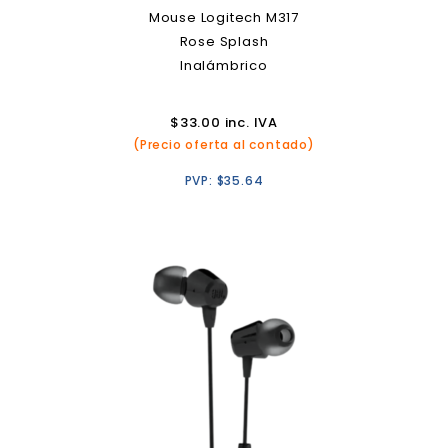
Mouse Logitech M317
Rose Splash
Inalámbrico
$
33.00
inc. IVA
(Precio oferta al contado)
PVP:
$
35.64