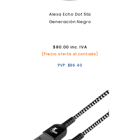
Alexa Echo Dot 5ta
Generación Negro
$
80.00
inc. IVA
(Precio oferta al contado)
PVP:
$
86.40