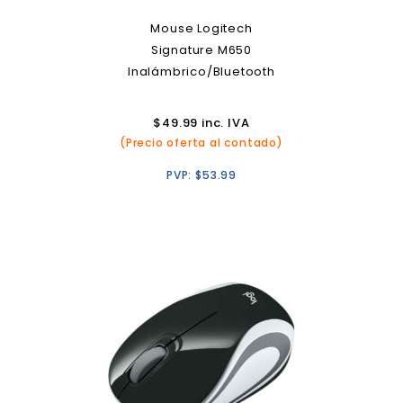
Mouse Logitech
Signature M650
Inalámbrico/Bluetooth
$
49.99
inc. IVA
(Precio oferta al contado)
PVP:
$
53.99