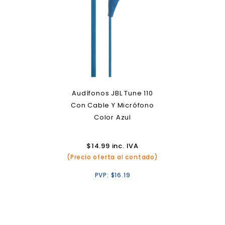
Audífonos JBL Tune 110
Con Cable Y Micrófono
Color Azul
$
14.99
inc. IVA
(Precio oferta al contado)
PVP:
$
16.19