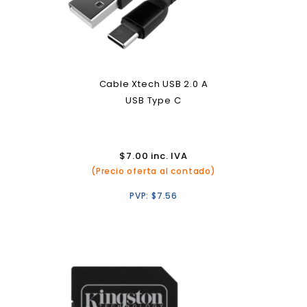
Cable Xtech USB 2.0 A
USB Type C
$
7.00
inc. IVA
(Precio oferta al contado)
PVP:
$
7.56