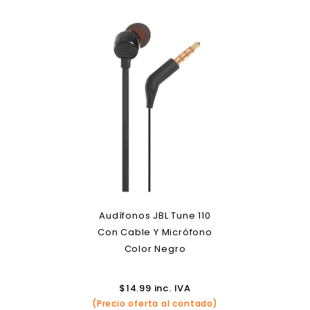
Audífonos JBL Tune 110
Con Cable Y Micrófono
Color Negro
$
14.99
inc. IVA
(Precio oferta al contado)