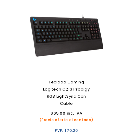
Teclado Gaming
Logitech G213 Prodigy
RGB LightSync Con
Cable
$
65.00
inc. IVA
(Precio oferta al contado)
PVP:
$
70.20