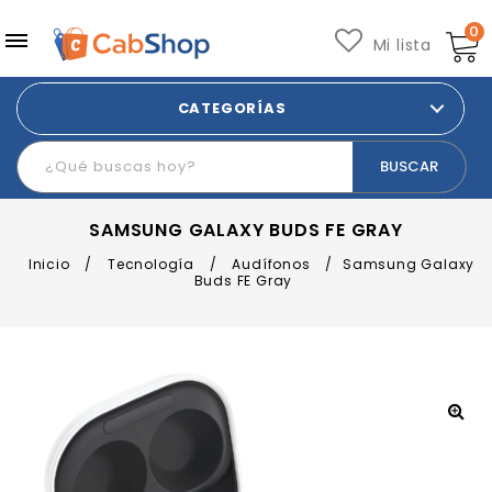
0
Mi lista
CATEGORÍAS
SAMSUNG GALAXY BUDS FE GRAY
Inicio
/
Tecnología
/
Audífonos
/
Samsung Galaxy
Buds FE Gray