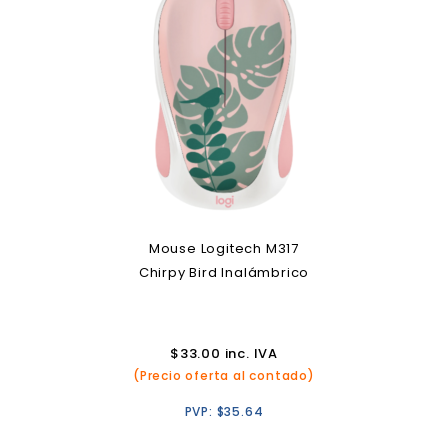
Mouse Logitech M317
Chirpy Bird Inalámbrico
$
33.00
inc. IVA
(Precio oferta al contado)
PVP:
$
35.64