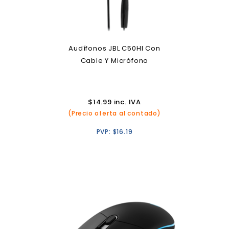
Audífonos JBL C50HI Con
Cable Y Micrófono
$
14.99
inc. IVA
(Precio oferta al contado)
PVP:
$
16.19