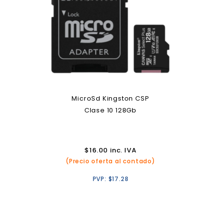
MicroSd Kingston CSP
Clase 10 128Gb
$
16.00
inc. IVA
(Precio oferta al contado)
PVP:
$
17.28