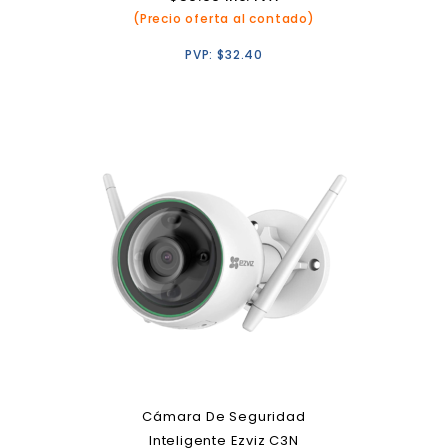
(Precio oferta al contado)
PVP:
$
32.40
Cámara De Seguridad
Inteligente Ezviz C3N