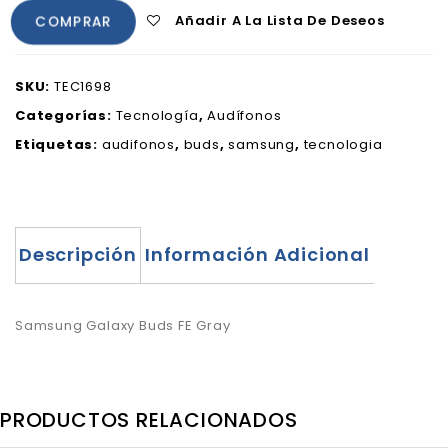
Añadir A La Lista De Deseos
COMPRAR
SKU:
TEC1698
Categorías:
Tecnología
,
Audífonos
Etiquetas:
audifonos
,
buds
,
samsung
,
tecnologia
Descripción
Información Adicional
Samsung Galaxy Buds FE Gray
PRODUCTOS RELACIONADOS