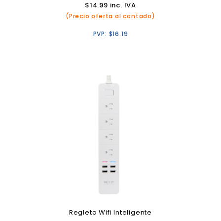
$
14.99
inc. IVA
(Precio oferta al contado)
PVP:
$
16.19
Regleta Wifi Inteligente