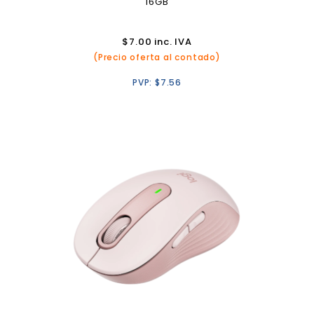
16GB
$
7.00
inc. IVA
(Precio oferta al contado)
PVP:
$
7.56