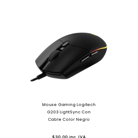
Mouse Gaming Logitech
G203 LightSync Con
Cable Color Negro
$
30.00
inc. IVA