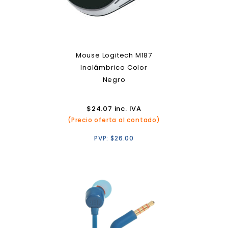
Mouse Logitech M187
Inalámbrico Color
Negro
$
24.07
inc. IVA
(Precio oferta al contado)
PVP:
$
26.00