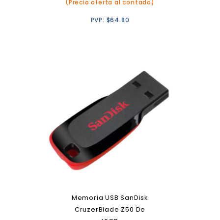
(Precio oferta al contado)
PVP:
$
64.80
Memoria USB SanDisk
CruzerBlade Z50 De