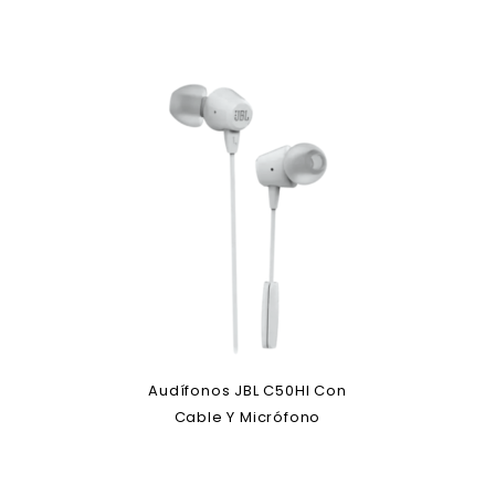
Audífonos JBL C50HI Con
Cable Y Micrófono