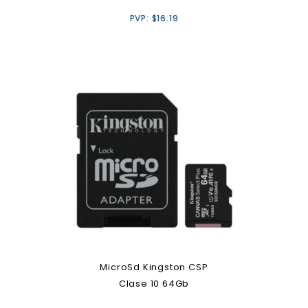
PVP:
$
16.19
MicroSd Kingston CSP
Clase 10 64Gb