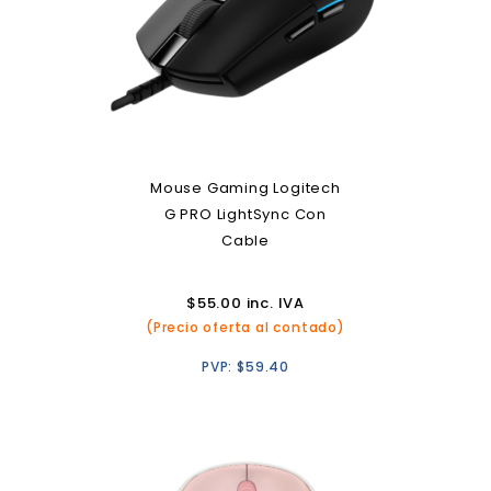
Mouse Gaming Logitech
G PRO LightSync Con
Cable
$
55.00
inc. IVA
(Precio oferta al contado)
PVP:
$
59.40