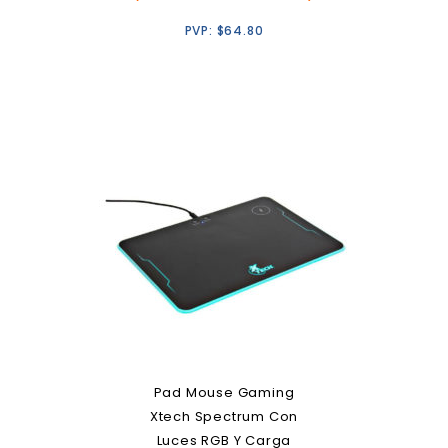
PVP:
$
64.80
Pad Mouse Gaming
Xtech Spectrum Con
Luces RGB Y Carga