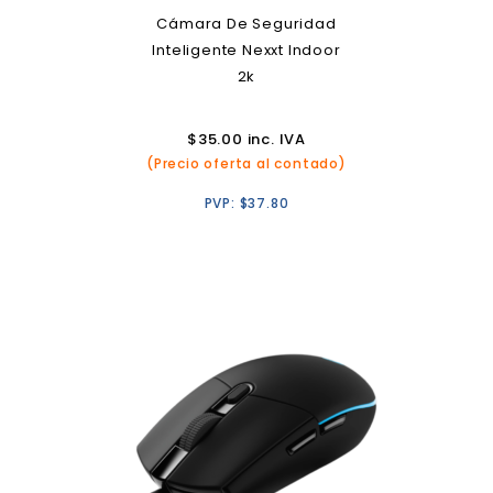
Cámara De Seguridad
Inteligente Nexxt Indoor
2k
$
35.00
inc. IVA
(Precio oferta al contado)
PVP:
$
37.80