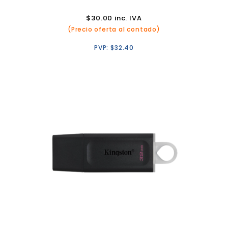
$
30.00
inc. IVA
(Precio oferta al contado)
PVP:
$
32.40