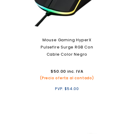
Mouse Gaming HyperX
Pulsefire Surge RGB Con
Cable Color Negro
$
50.00
inc. IVA
(Precio oferta al contado)
PVP:
$
54.00