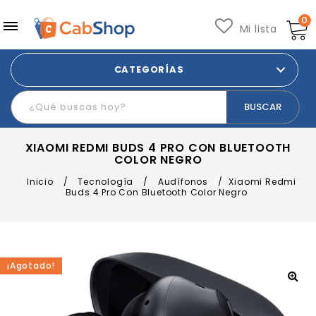
0
Mi lista
CATEGORÍAS
XIAOMI REDMI BUDS 4 PRO CON BLUETOOTH
COLOR NEGRO
Inicio
/
Tecnología
/
Audífonos
/
Xiaomi Redmi
Buds 4 Pro Con Bluetooth Color Negro
¡Agotado!