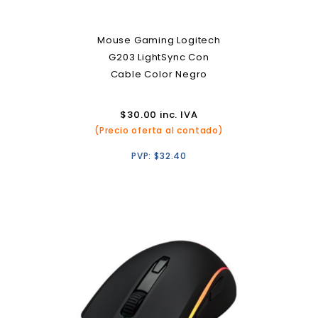
Mouse Gaming Logitech
G203 LightSync Con
Cable Color Negro
$
30.00
inc. IVA
(Precio oferta al contado)
PVP:
$
32.40