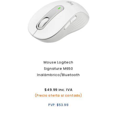
Mouse Logitech
Signature M650
Inalámbrico/Bluetooth
$
49.99
inc. IVA
(Precio oferta al contado)
PVP:
$
53.99