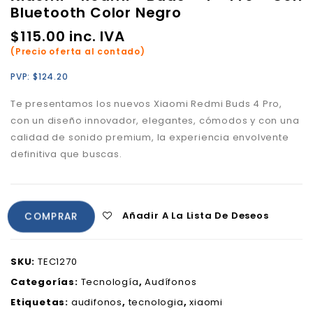
Bluetooth Color Negro
$
115.00
inc. IVA
(Precio oferta al contado)
PVP:
$
124.20
Te presentamos los nuevos Xiaomi Redmi Buds 4 Pro,
con un diseño innovador, elegantes, cómodos y con una
calidad de sonido premium, la experiencia envolvente
definitiva que buscas.
Añadir A La Lista De Deseos
COMPRAR
SKU:
TEC1270
Categorías:
Tecnología
,
Audífonos
Etiquetas:
audifonos
,
tecnologia
,
xiaomi