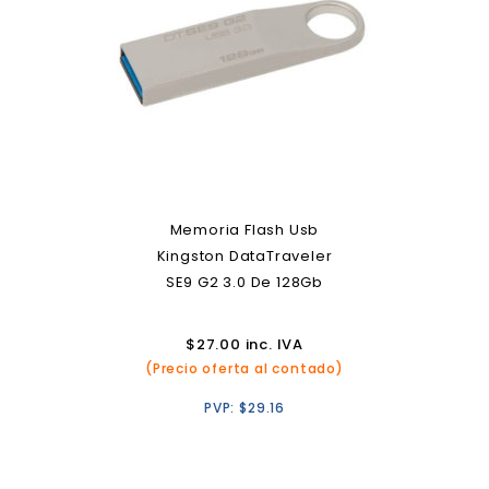
Memoria Flash Usb
Kingston DataTraveler
SE9 G2 3.0 De 128Gb
$
27.00
inc. IVA
(Precio oferta al contado)
PVP:
$
29.16