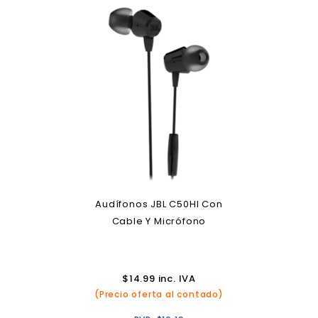
Audífonos JBL C50HI Con
Cable Y Micrófono
$
14.99
inc. IVA
(Precio oferta al contado)