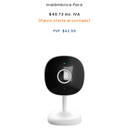
Inalámbrica Para
Smartphones
$
40.73
inc. IVA
(Precio oferta al contado)
PVP:
$
43.99