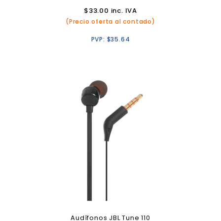
$
33.00
inc. IVA
(Precio oferta al contado)
PVP:
$
35.64
Audífonos JBL Tune 110