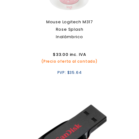
Mouse Logitech M317
Rose Splash
Inalámbrico
$
33.00
inc. IVA
(Precio oferta al contado)
PVP:
$
35.64