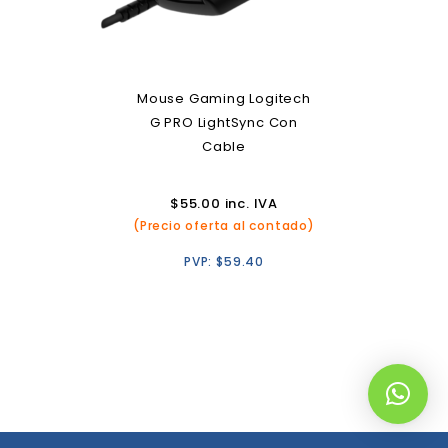
Mouse Gaming Logitech
G PRO LightSync Con
Cable
$
55.00
inc. IVA
(Precio oferta al contado)
PVP:
$
59.40