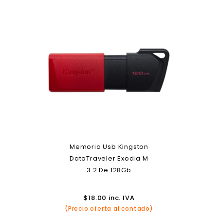
Memoria Usb Kingston
DataTraveler Exodia M
3.2 De 128Gb
$
18.00
inc. IVA
(Precio oferta al contado)