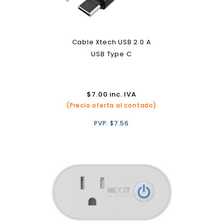
Cable Xtech USB 2.0 A
USB Type C
$
7.00
inc. IVA
(Precio oferta al contado)
PVP:
$
7.56