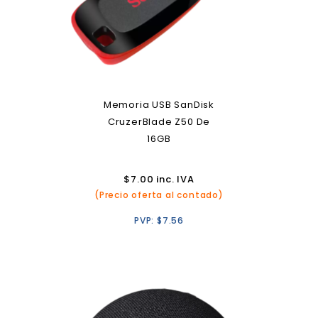
Memoria USB SanDisk
CruzerBlade Z50 De
16GB
$
7.00
inc. IVA
(Precio oferta al contado)
PVP:
$
7.56