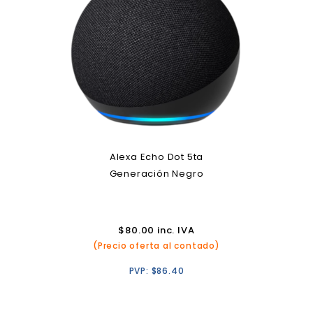
Alexa Echo Dot 5ta
Generación Negro
$
80.00
inc. IVA
(Precio oferta al contado)
PVP:
$
86.40