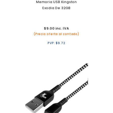
Memoria USB Kingston
Exodia De 32GB
$
9.00
inc. IVA
(Precio oferta al contado)
PVP:
$
9.72