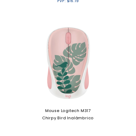
PVP:
$
16.19
Mouse Logitech M317
Chirpy Bird Inalámbrico