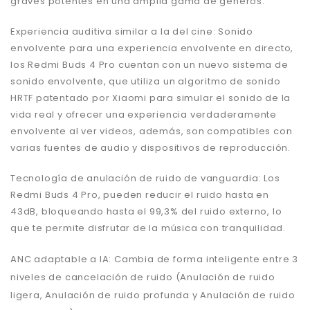
graves potentes en una amplia gama de géneros.
Experiencia auditiva similar a la del cine:
Sonido
envolvente p
ara una experiencia envolvente en directo,
los Redmi Buds 4 Pro cuentan con un nuevo sistema de
sonido envolvente, que utiliza un algoritmo de sonido
HRTF patentado por Xiaomi para simular el sonido de la
vida real y ofrecer una experiencia verdaderamente
envolvente al ver videos, además, son compatibles con
varias fuentes de audio y dispositivos de reproducción.
Tecnología de anulación de ruido de vanguardia: Los
Redmi Buds 4 Pro, pueden reducir el ruido hasta en
43dB, bloqueando hasta el 99,3% del ruido externo, lo
que te permite disfrutar de la música con tranquilidad.
ANC adaptable a IA:
Cambia de forma inteligente entre 3
niveles de cancelación de ruido (Anulación de ruido
ligera, Anulación de ruido profunda y Anulación de ruido