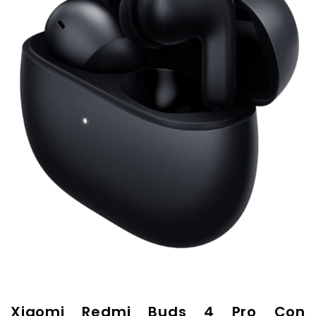
Xiaomi Redmi Buds 4 Pro Con