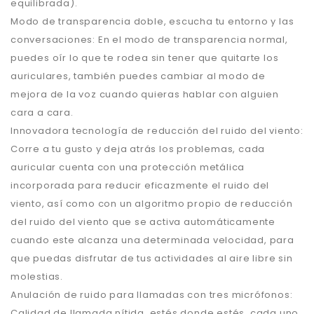
equilibrada).
Modo de transparencia doble, e
scucha tu entorno y las
conversaciones: En el modo de transparencia normal,
puedes oír lo que te rodea sin tener que quitarte los
auriculares, también puedes cambiar al modo de
mejora de la voz cuando quieras hablar con alguien
cara a cara.
Innovadora tecnología de reducción del ruido del viento:
Corre a tu gusto y deja atrás los problemas, cada
auricular cuenta con una protección metálica
incorporada para reducir eficazmente el ruido del
viento, así como con un algoritmo propio de reducción
del ruido del viento que se activa automáticamente
cuando este alcanza una determinada velocidad, para
que puedas disfrutar de tus actividades al aire libre sin
molestias.
Anulación de ruido para llamadas con tres micrófonos:
Calidad de llamada nítida, estés donde estés, cada uno