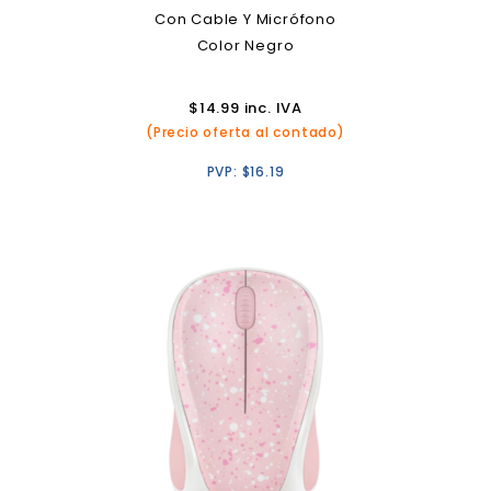
Con Cable Y Micrófono
Color Negro
$
14.99
inc. IVA
(Precio oferta al contado)
PVP:
$
16.19