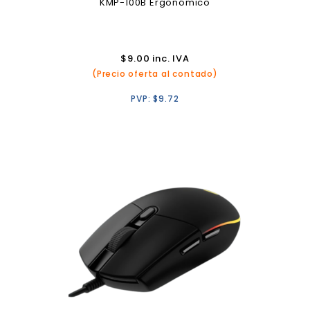
KMP-100B Ergonómico
$
9.00
inc. IVA
(Precio oferta al contado)
PVP:
$
9.72