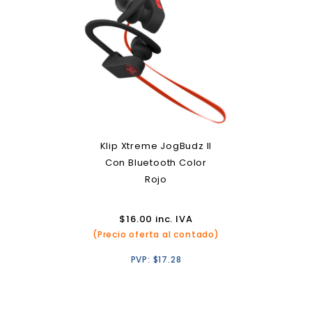
Klip Xtreme JogBudz II
Con Bluetooth Color
Rojo
$
16.00
inc. IVA
(Precio oferta al contado)
PVP:
$
17.28