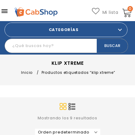
0
Mi lista
CATEGORÍAS
KLIP XTREME
Inicio
/
Productos etiquetados “klip xtreme”
Mostrando los 9 resultados
Orden predeterminado