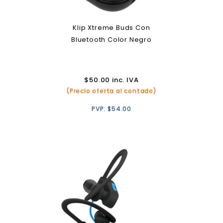
Klip Xtreme Buds Con
Bluetooth Color Negro
$
50.00
inc. IVA
(Precio oferta al contado)
PVP:
$
54.00