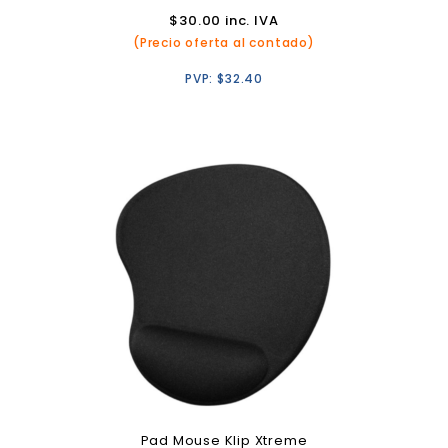
$
30.00
inc. IVA
(Precio oferta al contado)
PVP:
$
32.40
Pad Mouse Klip Xtreme