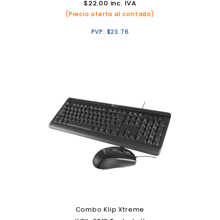
$
22.00
inc. IVA
(Precio oferta al contado)
PVP:
$
23.76
Combo Klip Xtreme