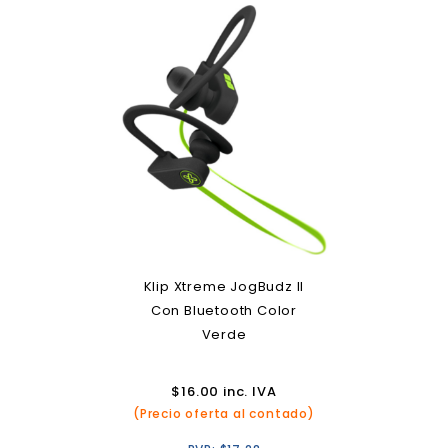
Klip Xtreme JogBudz II
Con Bluetooth Color
Verde
$
16.00
inc. IVA
(Precio oferta al contado)