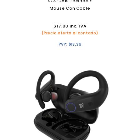
KCK-251S Teclado Y
Mouse Con Cable
$
17.00
inc. IVA
(Precio oferta al contado)
PVP:
$
18.36