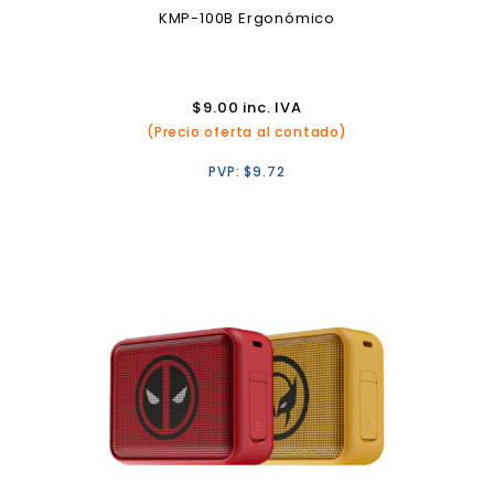
KMP-100B Ergonómico
$
9.00
inc. IVA
(Precio oferta al contado)
PVP:
$
9.72