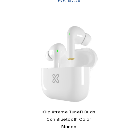
PVP:
$
17.28
Klip Xtreme TuneFi Buds
Con Bluetooth Color
Blanco