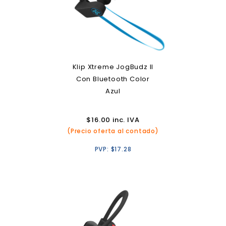
Klip Xtreme JogBudz II
Con Bluetooth Color
Azul
$
16.00
inc. IVA
(Precio oferta al contado)
PVP:
$
17.28