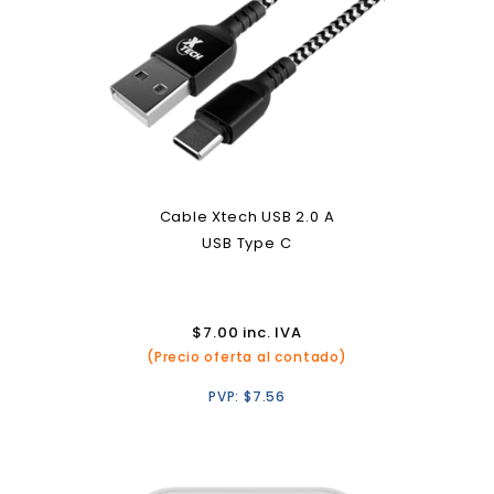
Cable Xtech USB 2.0 A
USB Type C
$
7.00
inc. IVA
(Precio oferta al contado)
PVP:
$
7.56