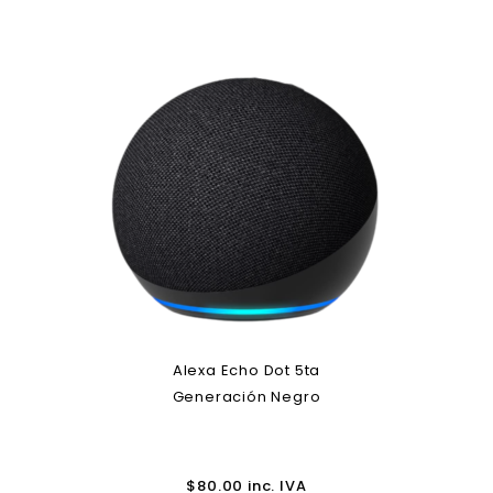
Alexa Echo Dot 5ta
Generación Negro
$
80.00
inc. IVA