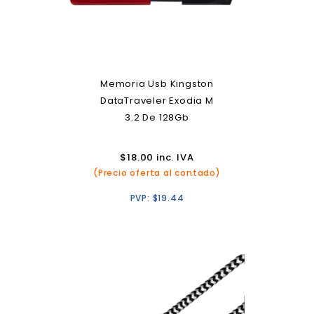
Memoria Usb Kingston
DataTraveler Exodia M
3.2 De 128Gb
$
18.00
inc. IVA
(Precio oferta al contado)
PVP:
$
19.44