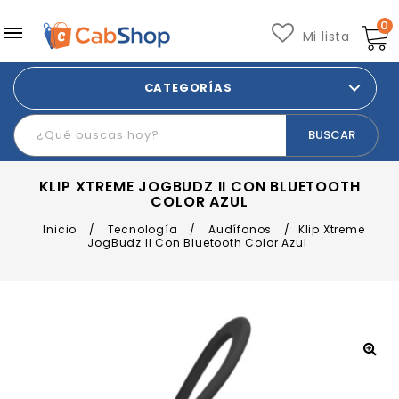
0
Mi lista
CATEGORÍAS
KLIP XTREME JOGBUDZ II CON BLUETOOTH
COLOR AZUL
Inicio
/
Tecnología
/
Audífonos
/
Klip Xtreme
JogBudz II Con Bluetooth Color Azul