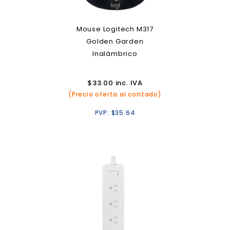
Mouse Logitech M317
Golden Garden
Inalámbrico
$
33.00
inc. IVA
(Precio oferta al contado)
PVP:
$
35.64