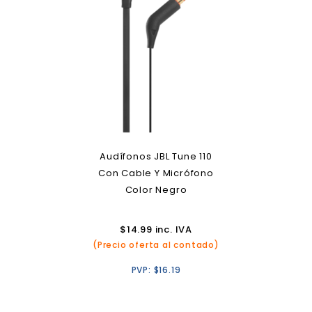
Audífonos JBL Tune 110
Con Cable Y Micrófono
Color Negro
$
14.99
inc. IVA
(Precio oferta al contado)
PVP:
$
16.19