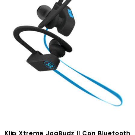
Klip Xtreme JogBudz II Con Bluetooth