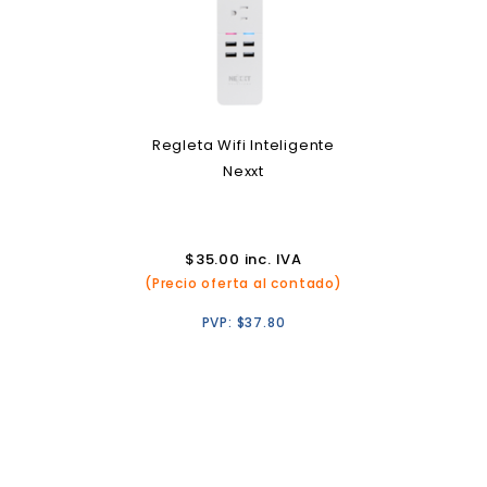
Regleta Wifi Inteligente
Nexxt
$
35.00
inc. IVA
(Precio oferta al contado)
PVP:
$
37.80