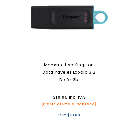
Memoria Usb Kingston
DataTraveler Exodia 3.2
De 64Gb
$
10.00
inc. IVA
(Precio oferta al contado)
PVP:
$
10.80