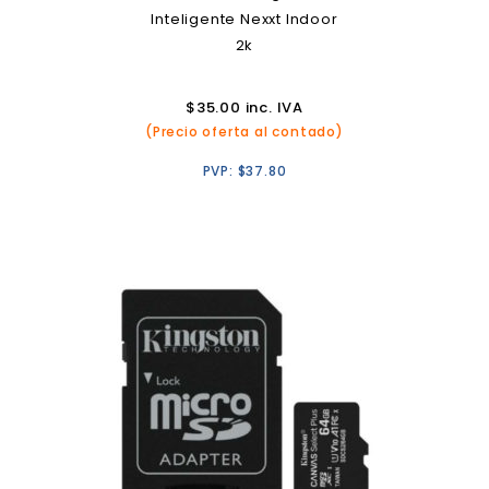
Inteligente Nexxt Indoor
2k
$
35.00
inc. IVA
(Precio oferta al contado)
PVP:
$
37.80