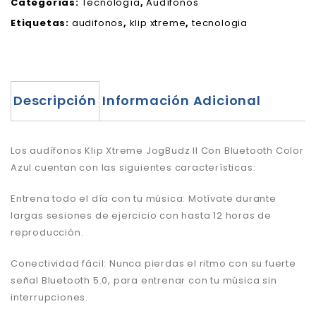
Categorías:
Tecnología
,
Audífonos
Etiquetas:
audifonos
,
klip xtreme
,
tecnologia
Descripción
Información Adicional
Los audífonos Klip Xtreme JogBudz II Con Bluetooth Color
Azul cuentan con las siguientes características:
Entrena todo el día con tu música: Motívate durante
largas sesiones de ejercicio con hasta 12 horas de
reproducción.
Conectividad fácil: Nunca pierdas el ritmo con su fuerte
señal Bluetooth 5.0, para entrenar con tu música sin
interrupciones.