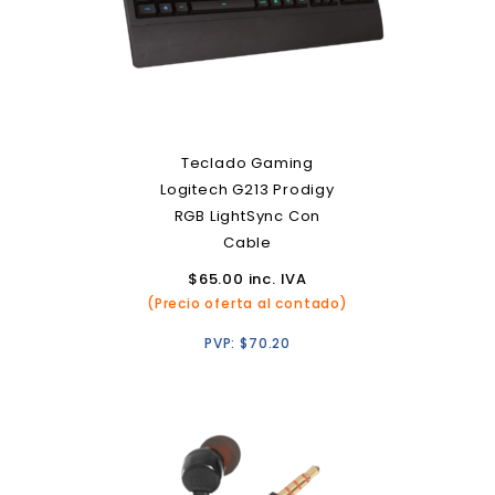
Teclado Gaming
Logitech G213 Prodigy
RGB LightSync Con
Cable
$
65.00
inc. IVA
(Precio oferta al contado)
PVP:
$
70.20