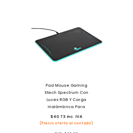
Pad Mouse Gaming
Xtech Spectrum Con
Luces RGB Y Carga
Inalámbrica Para
Smartphones
$
40.73
inc. IVA
(Precio oferta al contado)