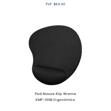
PVP:
$
64.80
Pad Mouse Klip Xtreme
KMP-100B Ergonómico