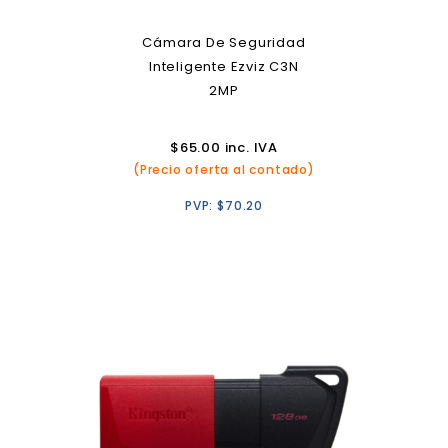
Cámara De Seguridad
Inteligente Ezviz C3N
2MP
$
65.00
inc. IVA
(Precio oferta al contado)
PVP:
$
70.20