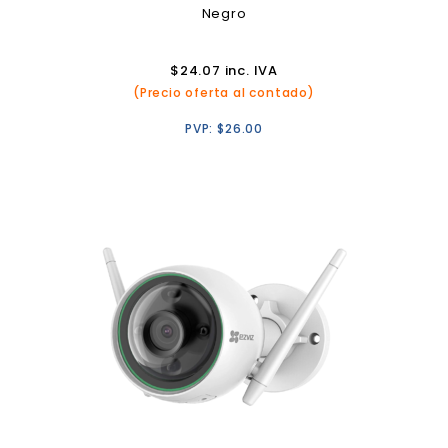
Negro
$
24.07
inc. IVA
(Precio oferta al contado)
PVP:
$
26.00