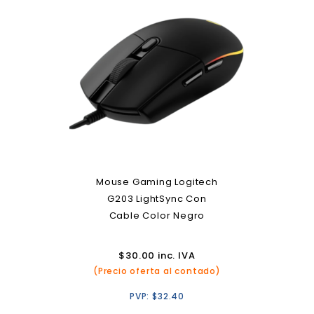
Mouse Gaming Logitech
G203 LightSync Con
Cable Color Negro
$
30.00
inc. IVA
(Precio oferta al contado)
PVP:
$
32.40