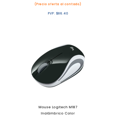
(Precio oferta al contado)
PVP:
$
86.40
Mouse Logitech M187
Inalámbrico Color