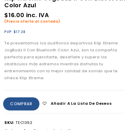
Color Azul
$
16.00
inc. IVA
(Precio oferta al contado)
PVP:
$
17.28
Te presentamos los audífonos deportivos Klip Xtreme
JogBudz II Con Bluetooth Color Azul, son la compañía
perfecta para ejercitarte, desafíate y supera los
obstáculos más extremos mientras disfrutas tu
entrenamiento con la mejor calidad de sonido que te
ofrece Klip Xtreme.
Añadir A La Lista De Deseos
COMPRAR
SKU:
TEC1352