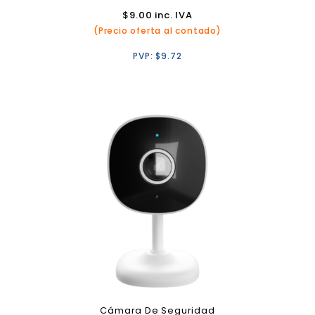
$
9.00
inc. IVA
(Precio oferta al contado)
PVP:
$
9.72
Cámara De Seguridad