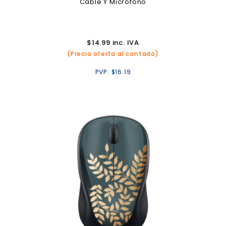
Cable Y Micrófono
$
14.99
inc. IVA
(Precio oferta al contado)
PVP:
$
16.19