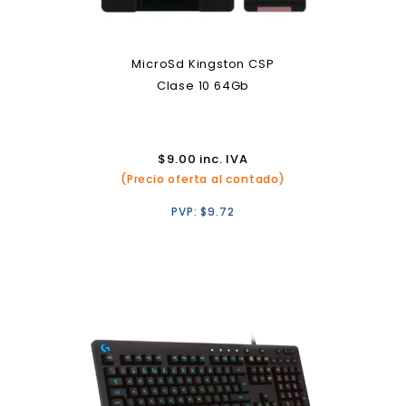
MicroSd Kingston CSP
Clase 10 64Gb
$
9.00
inc. IVA
(Precio oferta al contado)
PVP:
$
9.72