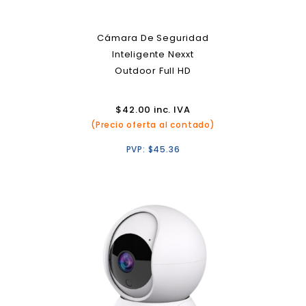
Cámara De Seguridad
Inteligente Nexxt
Outdoor Full HD
$
42.00
inc. IVA
(Precio oferta al contado)
PVP:
$
45.36