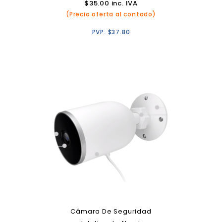
$
35.00
inc. IVA
(Precio oferta al contado)
PVP:
$
37.80
Cámara De Seguridad