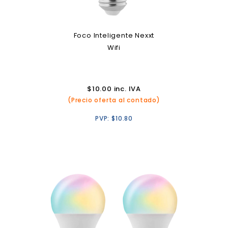
Foco Inteligente Nexxt
Wifi
$
10.00
inc. IVA
(Precio oferta al contado)
PVP:
$
10.80