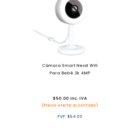
Cámara Smart Nexxt Wifi
Para Bebé 2k 4MP
$
50.00
inc. IVA
(Precio oferta al contado)
PVP:
$
54.00