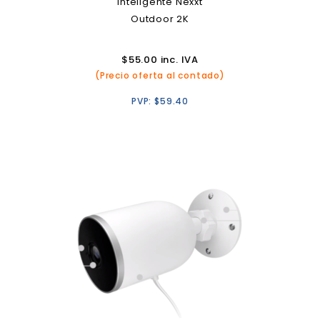
Inteligente Nexxt
Outdoor 2K
$
55.00
inc. IVA
(Precio oferta al contado)
PVP:
$
59.40