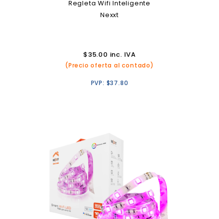
Regleta Wifi Inteligente
Nexxt
$
35.00
inc. IVA
(Precio oferta al contado)
PVP:
$
37.80