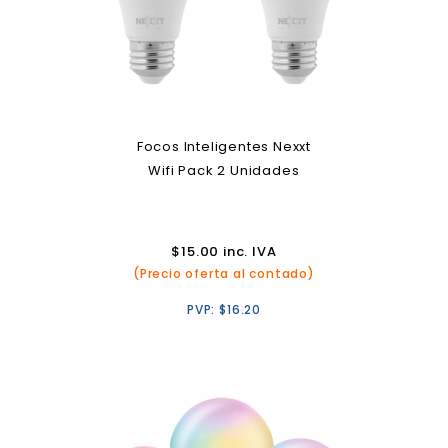
Focos Inteligentes Nexxt
Wifi Pack 2 Unidades
$
15.00
inc. IVA
(Precio oferta al contado)
PVP:
$
16.20