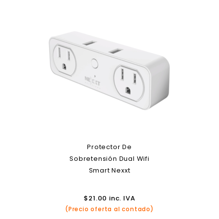
Protector De
Sobretensión Dual Wifi
Smart Nexxt
$
21.00
inc. IVA
(Precio oferta al contado)