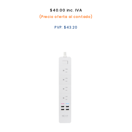
$
40.00
inc. IVA
(Precio oferta al contado)
PVP:
$
43.20