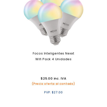
Focos Inteligentes Nexxt
Wifi Pack 4 Unidades
$
25.00
inc. IVA
(Precio oferta al contado)
PVP:
$
27.00