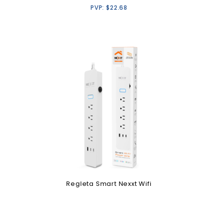
PVP:
$
22.68
Regleta Smart Nexxt Wifi