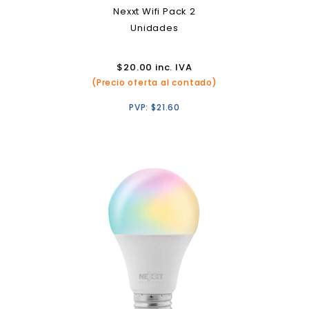
Nexxt Wifi Pack 2
Unidades
$
20.00
inc. IVA
(Precio oferta al contado)
PVP:
$
21.60