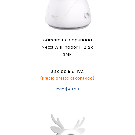
Cámara De Seguridad
Nexxt Wifi Indoor PTZ 2k
3MP
$
40.00
inc. IVA
(Precio oferta al contado)
PVP:
$
43.20