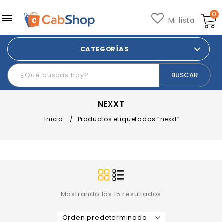
0
Mi lista
CATEGORÍAS
NEXXT
Inicio
/
Productos etiquetados “nexxt”
Mostrando los 15 resultados
Orden predeterminado