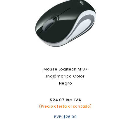
Mouse Logitech M187
Inalámbrico Color
Negro
$
24.07
inc. IVA
(Precio oferta al contado)
PVP:
$
26.00