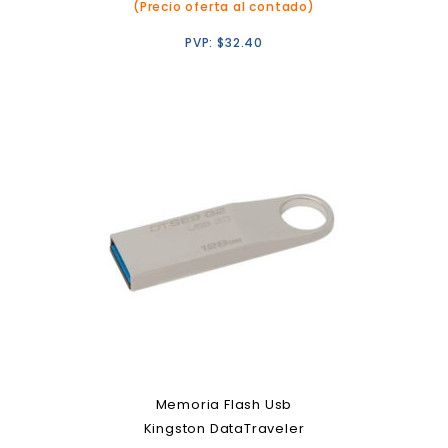
(Precio oferta al contado)
PVP:
$
32.40
Memoria Flash Usb
Kingston DataTraveler