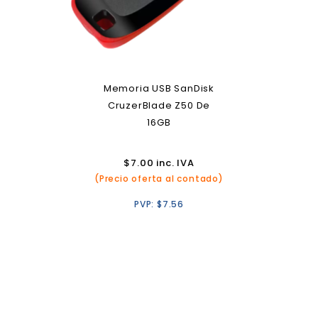
Memoria USB SanDisk
CruzerBlade Z50 De
16GB
$
7.00
inc. IVA
(Precio oferta al contado)
PVP:
$
7.56