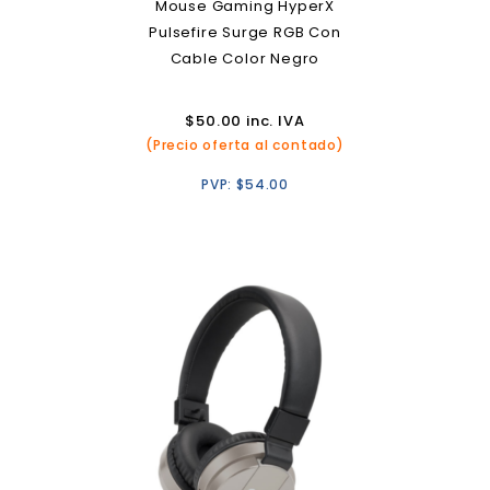
Mouse Gaming HyperX
Pulsefire Surge RGB Con
Cable Color Negro
$
50.00
inc. IVA
(Precio oferta al contado)
PVP:
$
54.00