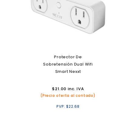
Protector De
Sobretensión Dual Wifi
Smart Nexxt
$
21.00
inc. IVA
(Precio oferta al contado)
PVP:
$
22.68