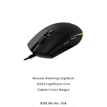
Mouse Gaming Logitech
G203 LightSync Con
Cable Color Negro
$
30.00
inc. IVA