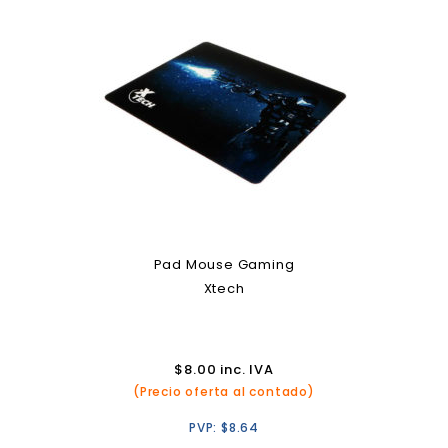
Pad Mouse Gaming
Xtech
$
8.00
inc. IVA
(Precio oferta al contado)
PVP:
$
8.64