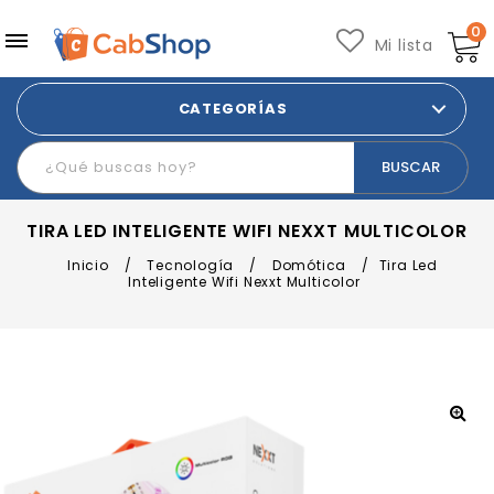
0
Mi lista
CATEGORÍAS
TIRA LED INTELIGENTE WIFI NEXXT MULTICOLOR
Inicio
/
Tecnología
/
Domótica
/
Tira Led
Inteligente Wifi Nexxt Multicolor