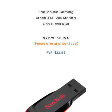
Pad Mouse Gaming
Xtech XTA-200 Mantra
Con Luces RGB
$
22.21
inc. IVA
(Precio oferta al contado)
PVP:
$
23.99