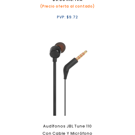
(Precio oferta al contado)
PVP:
$
9.72
Audífonos JBL Tune 110
Con Cable Y Micrófono