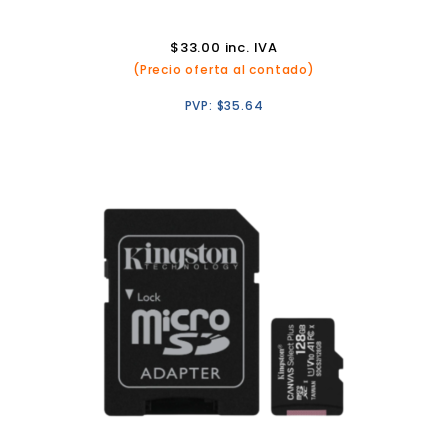
$
33.00
inc. IVA
(Precio oferta al contado)
PVP:
$
35.64