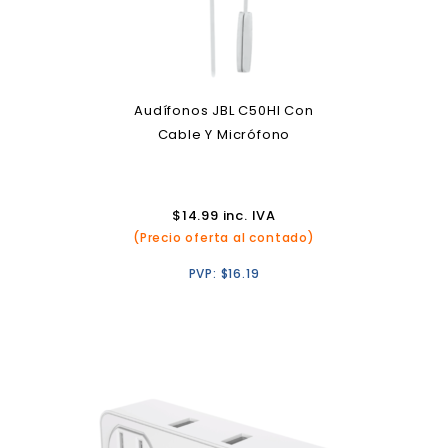
Audífonos JBL C50HI Con
Cable Y Micrófono
$
14.99
inc. IVA
(Precio oferta al contado)
PVP:
$
16.19