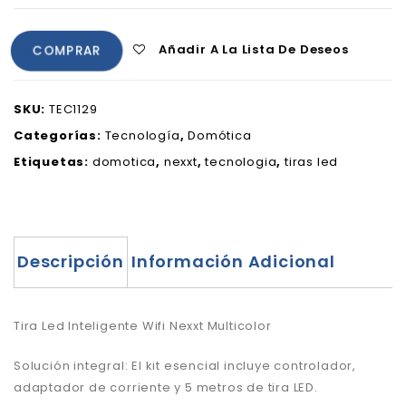
Añadir A La Lista De Deseos
COMPRAR
SKU:
TEC1129
Categorías:
Tecnología
,
Domótica
Etiquetas:
domotica
,
nexxt
,
tecnologia
,
tiras led
Descripción
Información Adicional
Tira Led Inteligente Wifi Nexxt Multicolor
Solución integral: El kit esencial incluye controlador,
adaptador de corriente y 5 metros de tira LED.