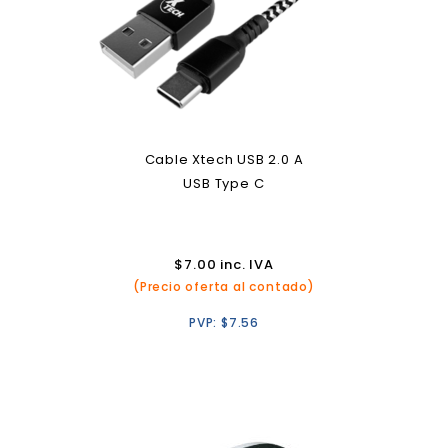
Cable Xtech USB 2.0 A
USB Type C
$
7.00
inc. IVA
(Precio oferta al contado)
PVP:
$
7.56