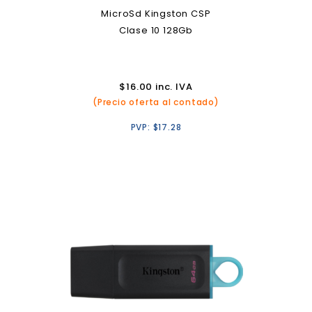
MicroSd Kingston CSP
Clase 10 128Gb
$
16.00
inc. IVA
(Precio oferta al contado)
PVP:
$
17.28