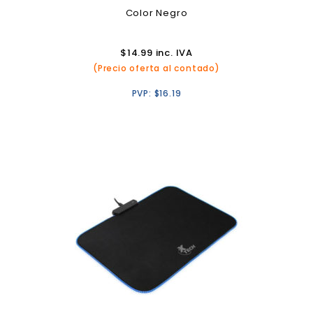
Color Negro
$
14.99
inc. IVA
(Precio oferta al contado)
PVP:
$
16.19