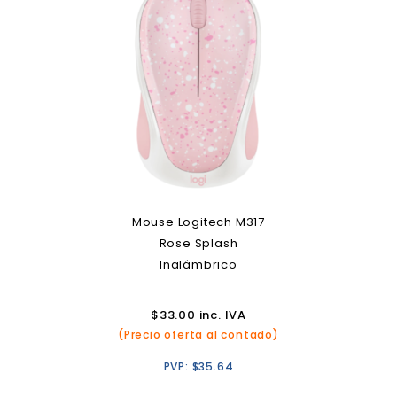
Mouse Logitech M317
Rose Splash
Inalámbrico
$
33.00
inc. IVA
(Precio oferta al contado)
PVP:
$
35.64