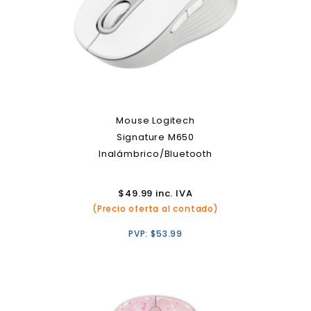
Mouse Logitech
Signature M650
Inalámbrico/Bluetooth
$
49.99
inc. IVA
(Precio oferta al contado)
PVP:
$
53.99