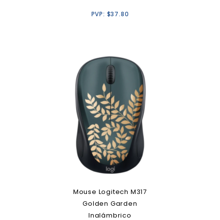
PVP:
$
37.80
Mouse Logitech M317
Golden Garden
Inalámbrico