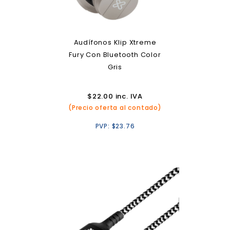
Audífonos Klip Xtreme
Fury Con Bluetooth Color
Gris
$
22.00
inc. IVA
(Precio oferta al contado)
PVP:
$
23.76