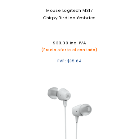
Mouse Logitech M317
Chirpy Bird Inalámbrico
$
33.00
inc. IVA
(Precio oferta al contado)
PVP:
$
35.64