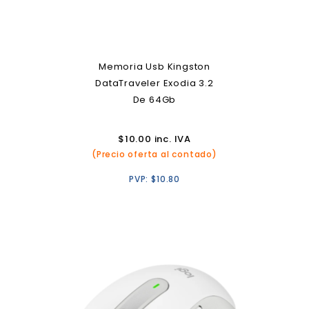
Memoria Usb Kingston
DataTraveler Exodia 3.2
De 64Gb
$
10.00
inc. IVA
(Precio oferta al contado)
PVP:
$
10.80