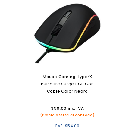
Mouse Gaming HyperX
Pulsefire Surge RGB Con
Cable Color Negro
$
50.00
inc. IVA
(Precio oferta al contado)
PVP:
$
54.00