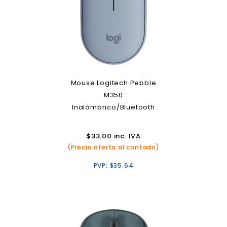
Mouse Logitech Pebble
M350
Inalámbrico/Bluetooth
$
33.00
inc. IVA
(Precio oferta al contado)
PVP:
$
35.64