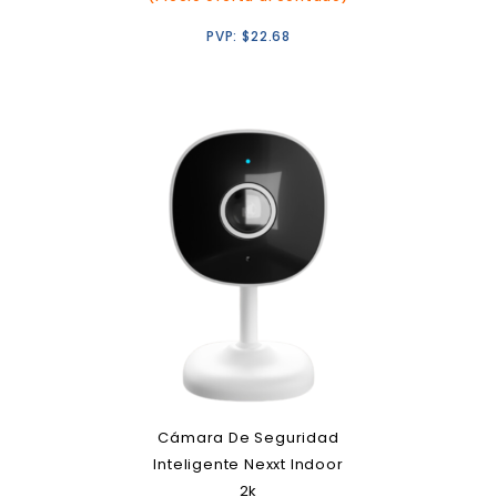
PVP:
$
22.68
Cámara De Seguridad
Inteligente Nexxt Indoor
2k