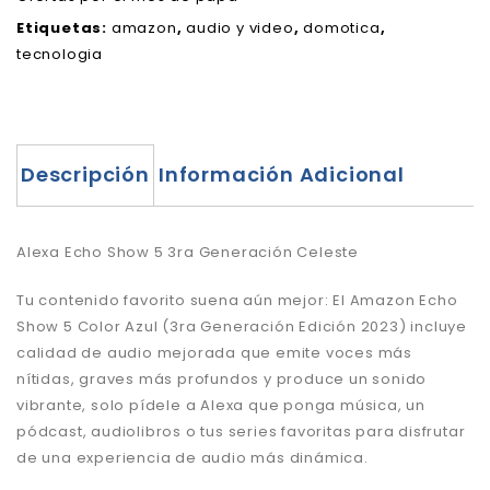
Etiquetas:
amazon
,
audio y video
,
domotica
,
tecnologia
Descripción
Información Adicional
Alexa Echo Show 5 3ra Generación Celeste
Tu contenido favorito suena aún mejor: El Amazon Echo
Show 5 Color Azul (3ra Generación Edición 2023) incluye
calidad de audio mejorada que emite voces más
nítidas, graves más profundos y produce un sonido
vibrante, solo pídele a Alexa que ponga música, un
pódcast, audiolibros o tus series favoritas para disfrutar
de una experiencia de audio más dinámica.