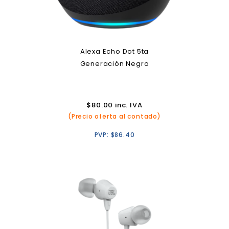
Alexa Echo Dot 5ta
Generación Negro
$
80.00
inc. IVA
(Precio oferta al contado)
PVP:
$
86.40