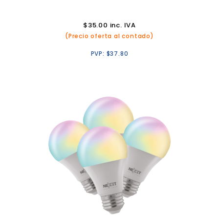
$
35.00
inc. IVA
(Precio oferta al contado)
PVP:
$
37.80