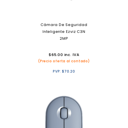
Cámara De Seguridad
Inteligente Ezviz C3N
2MP
$
65.00
inc. IVA
(Precio oferta al contado)
PVP:
$
70.20