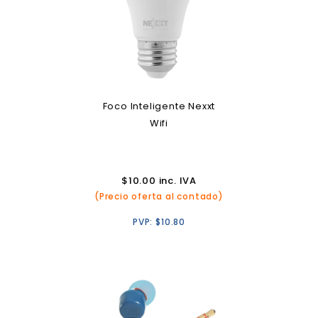
Foco Inteligente Nexxt
Wifi
$
10.00
inc. IVA
(Precio oferta al contado)
PVP:
$
10.80