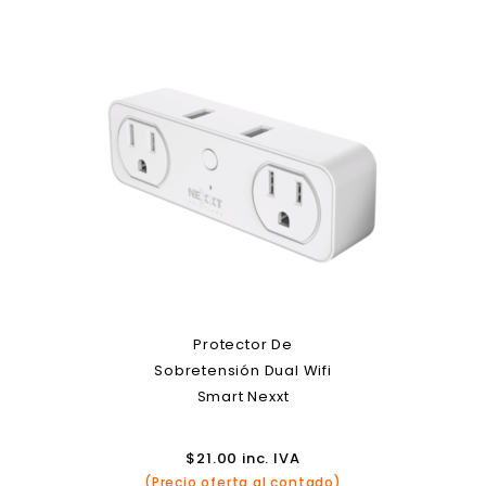
Protector De
Sobretensión Dual Wifi
Smart Nexxt
$
21.00
inc. IVA
(Precio oferta al contado)