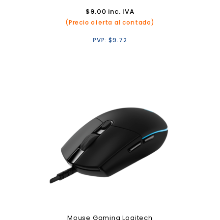
$
9.00
inc. IVA
(Precio oferta al contado)
PVP:
$
9.72
Mouse Gaming Logitech