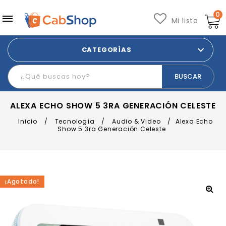
0
Mi lista
CATEGORÍAS
ALEXA ECHO SHOW 5 3RA GENERACIÓN CELESTE
Inicio
/
Tecnología
/
Audio & Video
/
Alexa Echo
Show 5 3ra Generación Celeste
¡Agotado!