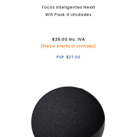
Focos Inteligentes Nexxt
Wifi Pack 4 Unidades
$
25.00
inc. IVA
(Precio oferta al contado)
PVP:
$
27.00