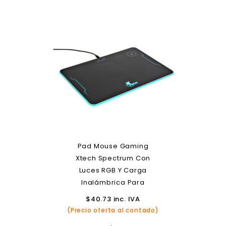
Pad Mouse Gaming
Xtech Spectrum Con
Luces RGB Y Carga
Inalámbrica Para
Smartphones
$
40.73
inc. IVA
(Precio oferta al contado)