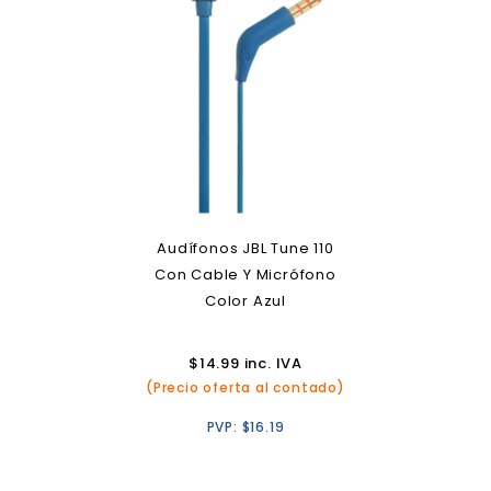
Audífonos JBL Tune 110
Con Cable Y Micrófono
Color Azul
$
14.99
inc. IVA
(Precio oferta al contado)
PVP:
$
16.19