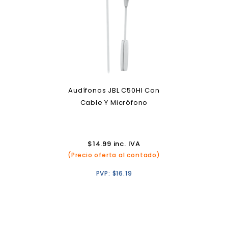
Audífonos JBL C50HI Con
Cable Y Micrófono
$
14.99
inc. IVA
(Precio oferta al contado)
PVP:
$
16.19