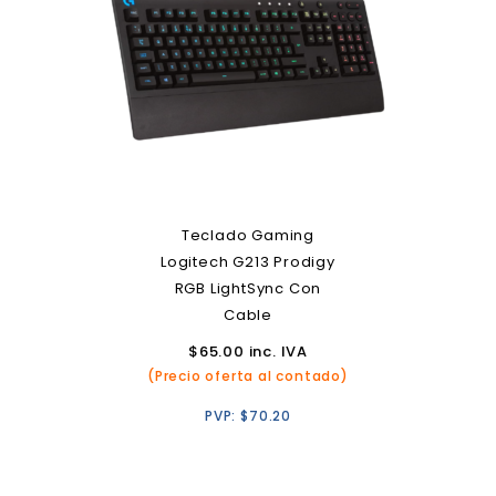
Teclado Gaming
Logitech G213 Prodigy
RGB LightSync Con
Cable
$
65.00
inc. IVA
(Precio oferta al contado)
PVP:
$
70.20