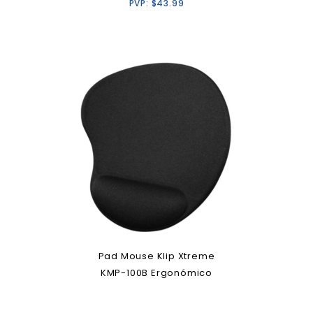
PVP:
$
43.99
Pad Mouse Klip Xtreme
KMP-100B Ergonómico