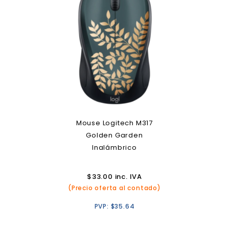
Mouse Logitech M317
Golden Garden
Inalámbrico
$
33.00
inc. IVA
(Precio oferta al contado)
PVP:
$
35.64