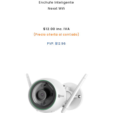
Enchufe Inteligente
Nexxt Wifi
$
12.00
inc. IVA
(Precio oferta al contado)
PVP:
$
12.96