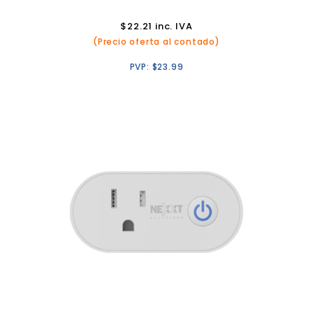
$
22.21
inc. IVA
(Precio oferta al contado)
PVP:
$
23.99