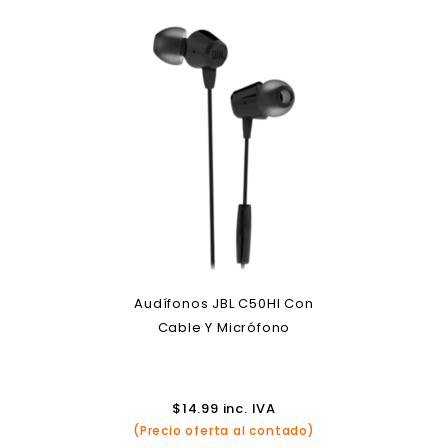
Audífonos JBL C50HI Con
Cable Y Micrófono
$
14.99
inc. IVA
(Precio oferta al contado)