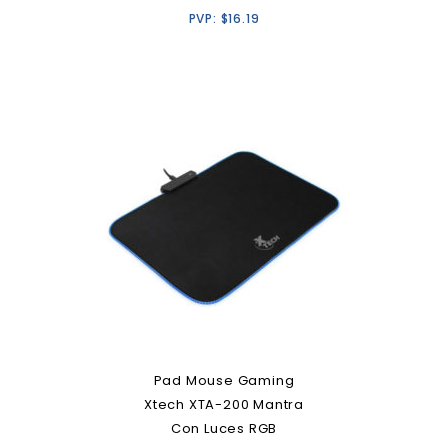
PVP:
$
16.19
Pad Mouse Gaming
Xtech XTA-200 Mantra
Con Luces RGB