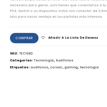
necesario para ganar, solo tienes que conectarlos a tu
PS4, Switch o un dispositivo móvil con conector de 3,5
listo para sacar ventaja en tus partidas más intensas.
Añadir A La Lista De Deseos
COMPRAR
SKU:
TEC1082
Categorías:
Tecnología
,
Audífonos
Etiquetas:
audifonos
,
corsair
,
gaming
,
tecnologia