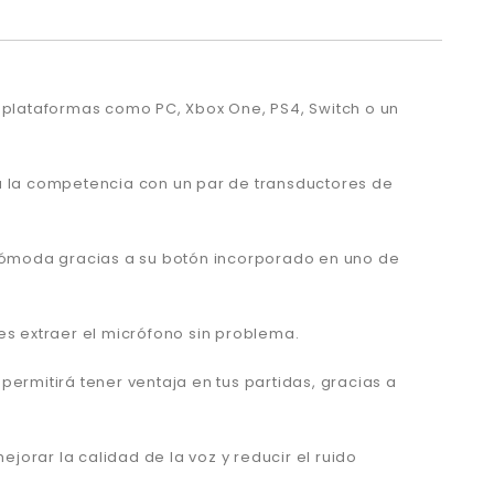
s plataformas como PC, Xbox One, PS4, Switch o un
 la competencia con un par de transductores de
y cómoda gracias a su botón incorporado en uno de
edes extraer el micrófono sin problema.
ermitirá tener ventaja en tus partidas, gracias a
jorar la calidad de la voz y reducir el ruido