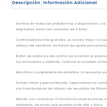
Descripción
Información Adicional
Domina en todas las plataformas y dispositivos: Lo
dispositivo móvil con conector de 3,5mm.
Controladores más grandes, un sonido mejor: Escu
altavoz de neodimio de 50mm de ajuste personaliz
Botón de silencio y de control de volumen al alcan
los auriculares y además, controla el volumen al m
Micrófono completamente
extraíble: Si necesitas s
Sonido nítido
y personalizado: Experimenta un sonid
sus transductores de altavoz de neodimio de 50mm
Mande con confianza: El micrófono unidireccional, ex
ambiente, de modo que puedan oírte alto y claro.