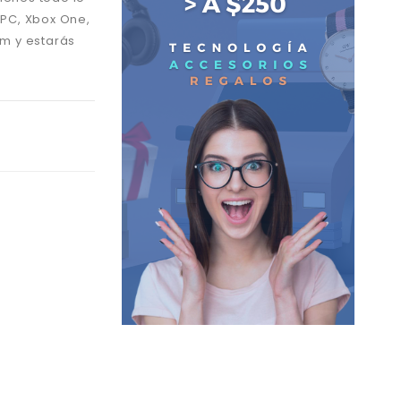
 PC, Xbox One,
mm y estarás