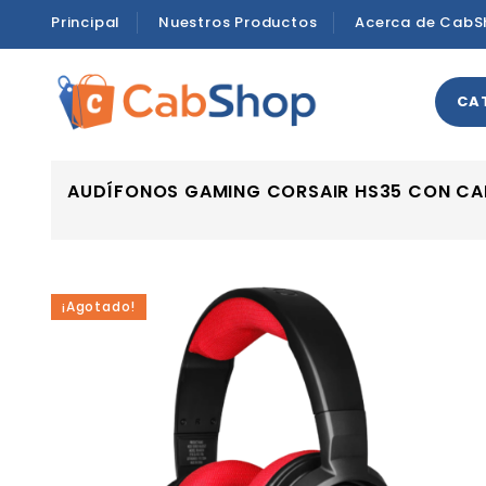
Principal
Nuestros Productos
Acerca de CabS
CA
AUDÍFONOS GAMING CORSAIR HS35 CON CA
¡Agotado!