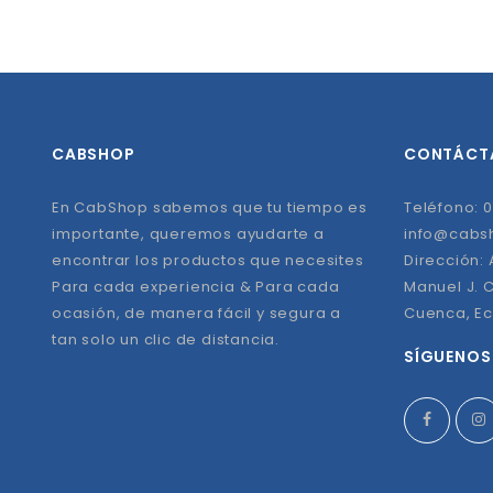
CABSHOP
CONTÁCT
En CabShop sabemos que tu tiempo es
Teléfono: 0
importante, queremos ayudarte a
info@cabs
encontrar los productos que necesites
Dirección:
Para cada experiencia & Para cada
Manuel J. C
ocasión, de manera fácil y segura a
Cuenca, E
tan solo un clic de distancia.
SÍGUENOS