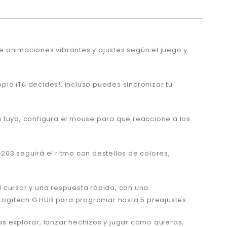
e animaciones vibrantes y ajustes según el juego y
pio ¡Tú decides!, incluso puedes sincronizar tu
 tuya, configura el mouse para que reaccione a los
03 seguirá el ritmo con destellos de colores,
 cursor y una respuesta rápida, con una
re Logitech G HUB para programar hasta 5 preajustes.
s explorar, lanzar hechizos y jugar como quieras,