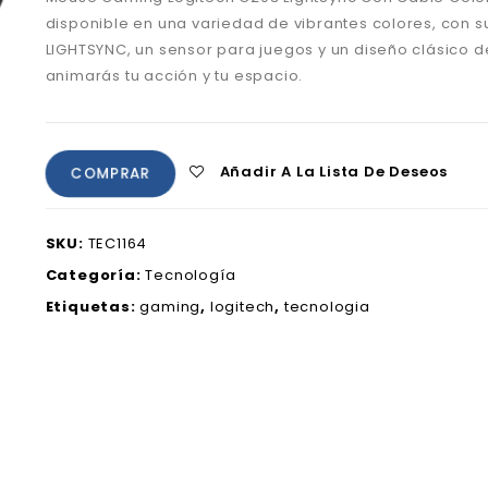
disponible en una variedad de vibrantes colores, con s
LIGHTSYNC, un sensor para juegos y un diseño clásico d
animarás tu acción y tu espacio.
Añadir A La Lista De Deseos
COMPRAR
SKU:
TEC1164
Categoría:
Tecnología
Etiquetas:
gaming
,
logitech
,
tecnologia