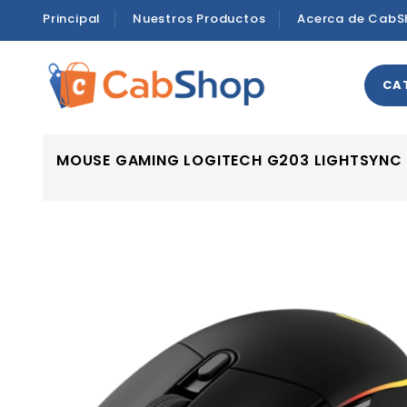
Principal
Nuestros Productos
Acerca de CabS
CA
MOUSE GAMING LOGITECH G203 LIGHTSYNC