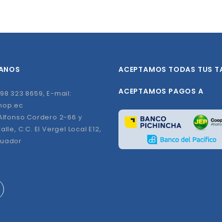
ANOS
ACEPTAMOS TODAS TUS T
ACEPTAMOS PAGOS A
98 323 8659, E-mail:
hop.ec
 Alfonso Cordero 2-66 y
alle, C.C. El Vergel Local E12,
cuador