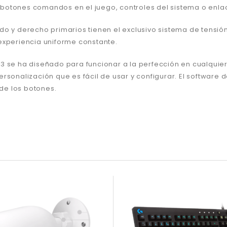
s botones comandos en el juego, controles del sistema o enlac
do y derecho primarios tienen el exclusivo sistema de tensió
experiencia uniforme constante.
3 se ha diseñado para funcionar a la perfección en cualquier
rsonalización que es fácil de usar y configurar. El software
 de los botones.