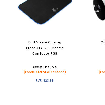
Pad Mouse Gaming
Cá
Xtech XTA-200 Mantra
Con Luces RGB
$
22.21
inc. IVA
(Precio oferta al contado)
(Pr
PVP:
$
23.99