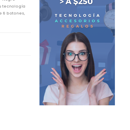
u tecnología
e 6 botones,