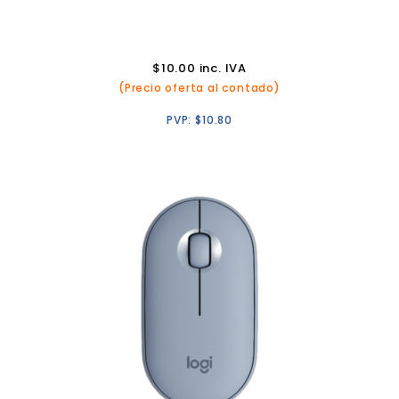
$
10.00
inc. IVA
(Precio oferta al contado)
PVP:
$
10.80