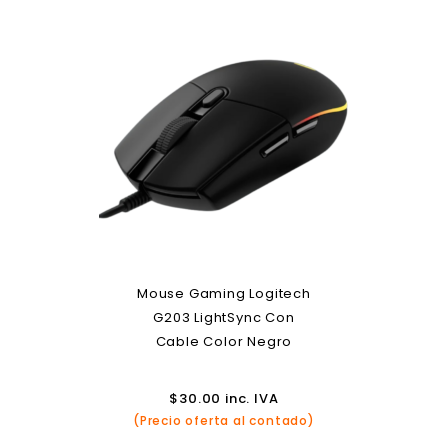
Mouse Gaming Logitech
G203 LightSync Con
Cable Color Negro
$
30.00
inc. IVA
(Precio oferta al contado)