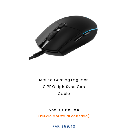
Mouse Gaming Logitech
G PRO LightSync Con
Cable
$
55.00
inc. IVA
(Precio oferta al contado)
PVP:
$
59.40