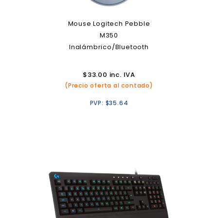
Mouse Logitech Pebble
M350
Inalámbrico/Bluetooth
$
33.00
inc. IVA
(Precio oferta al contado)
PVP:
$
35.64