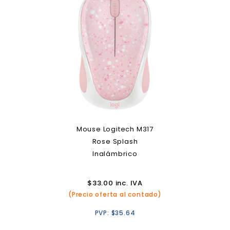
Mouse Logitech M317
Rose Splash
Inalámbrico
$
33.00
inc. IVA
(Precio oferta al contado)
PVP:
$
35.64