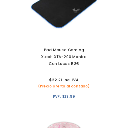
Pad Mouse Gaming
Xtech XTA-200 Mantra
Con Luces RGB
$
22.21
inc. IVA
(Precio oferta al contado)
PVP:
$
23.99