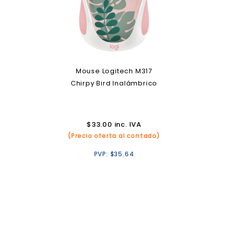
Mouse Logitech M317
Chirpy Bird Inalámbrico
$
33.00
inc. IVA
(Precio oferta al contado)
PVP:
$
35.64