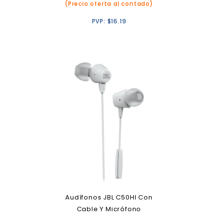
(Precio oferta al contado)
PVP:
$
16.19
Audífonos JBL C50HI Con
Cable Y Micrófono