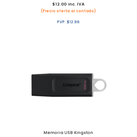
$
12.00
inc. IVA
(Precio oferta al contado)
PVP:
$
12.96
Memoria USB Kingston