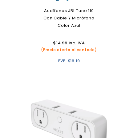
Audífonos JBL Tune 110
Con Cable Y Micrófono
Color Azul
$
14.99
inc. IVA
(Precio oferta al contado)
PVP:
$
16.19