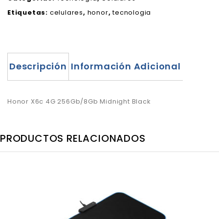
Etiquetas:
celulares
,
honor
,
tecnologia
Descripción
Información Adicional
Honor X6c 4G 256Gb/8Gb Midnight Black
PRODUCTOS RELACIONADOS