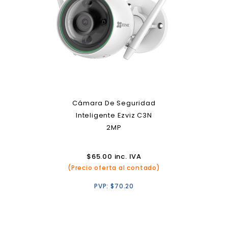
Cámara De Seguridad
Inteligente Ezviz C3N
2MP
$
65.00
inc. IVA
(Precio oferta al contado)
PVP:
$
70.20