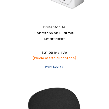
Protector De
Sobretensión Dual Wifi
Smart Nexxt
$
21.00
inc. IVA
(Precio oferta al contado)
PVP:
$
22.68