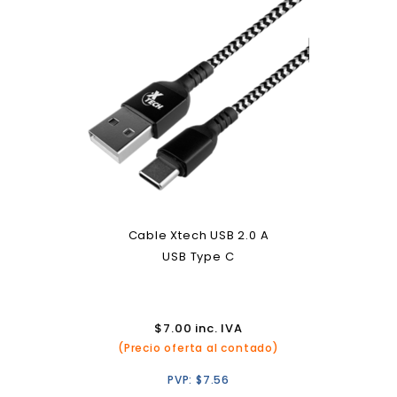
Cable Xtech USB 2.0 A
USB Type C
$
7.00
inc. IVA
(Precio oferta al contado)
PVP:
$
7.56