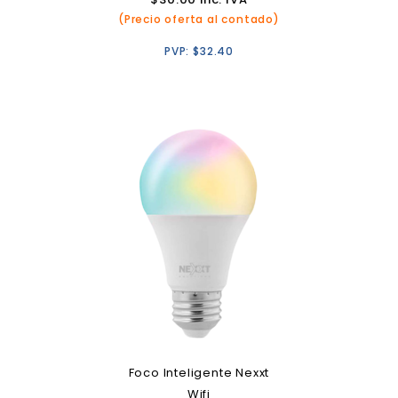
(Precio oferta al contado)
PVP:
$
32.40
Foco Inteligente Nexxt
Wifi