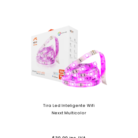
Tira Led Inteligente Wifi
Nexxt Multicolor
$
30.00
inc. IVA