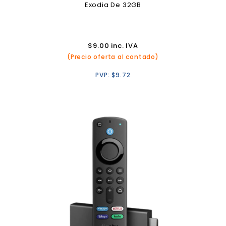
Exodia De 32GB
$
9.00
inc. IVA
(Precio oferta al contado)
PVP:
$
9.72