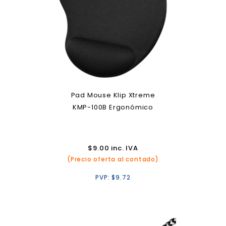
Pad Mouse Klip Xtreme
KMP-100B Ergonómico
$
9.00
inc. IVA
(Precio oferta al contado)
PVP:
$
9.72