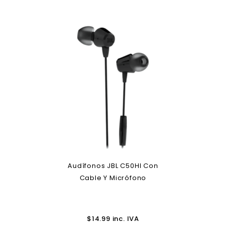
Audífonos JBL C50HI Con
Cable Y Micrófono
$
14.99
inc. IVA