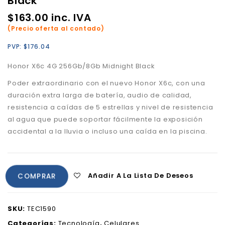
Black
$
163.00
inc. IVA
(Precio oferta al contado)
PVP:
$
176.04
Honor X6c 4G 256Gb/8Gb Midnight Black
Poder extraordinario con el nuevo Honor X6c, con una
duración extra larga de batería, audio de calidad,
resistencia a caídas de 5 estrellas y nivel de resistencia
al agua que puede soportar fácilmente la exposición
accidental a la lluvia o incluso una caída en la piscina.
Añadir A La Lista De Deseos
COMPRAR
SKU:
TEC1590
Categorías:
Tecnología
,
Celulares