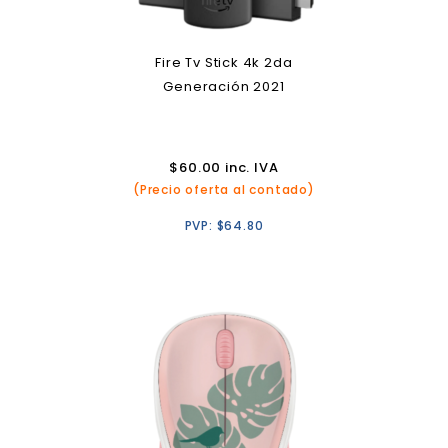
Fire Tv Stick 4k 2da
Generación 2021
$
60.00
inc. IVA
(Precio oferta al contado)
PVP:
$
64.80