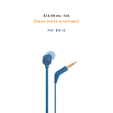
$
14.99
inc. IVA
(Precio oferta al contado)
PVP:
$
16.19