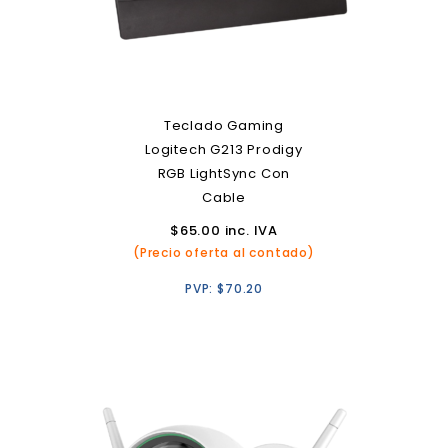
Teclado Gaming
Logitech G213 Prodigy
RGB LightSync Con
Cable
$
65.00
inc. IVA
(Precio oferta al contado)
PVP:
$
70.20