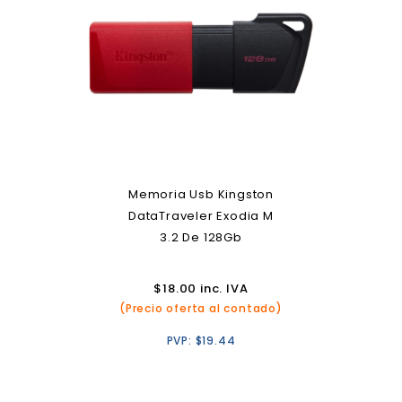
Memoria Usb Kingston
DataTraveler Exodia M
3.2 De 128Gb
$
18.00
inc. IVA
(Precio oferta al contado)
PVP:
$
19.44