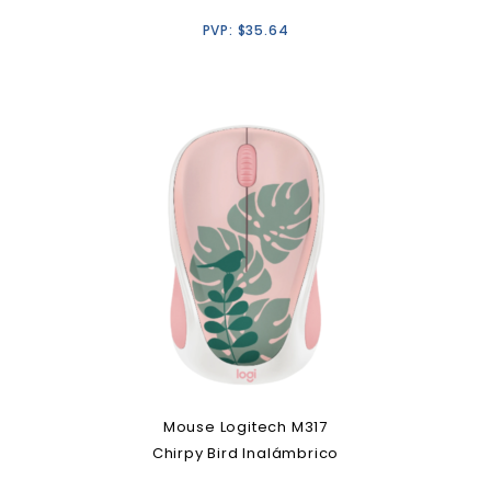
PVP:
$
35.64
Mouse Logitech M317
Chirpy Bird Inalámbrico