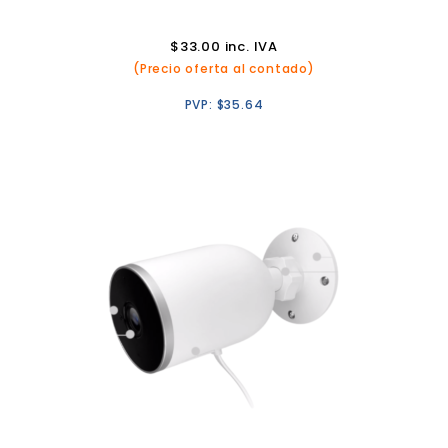
$
33.00
inc. IVA
(Precio oferta al contado)
PVP:
$
35.64