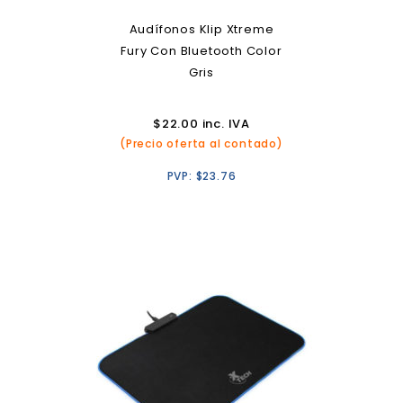
Audífonos Klip Xtreme
Fury Con Bluetooth Color
Gris
$
22.00
inc. IVA
(Precio oferta al contado)
PVP:
$
23.76