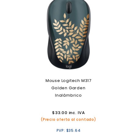
Mouse Logitech M317
Golden Garden
Inalámbrico
$
33.00
inc. IVA
(Precio oferta al contado)
PVP:
$
35.64