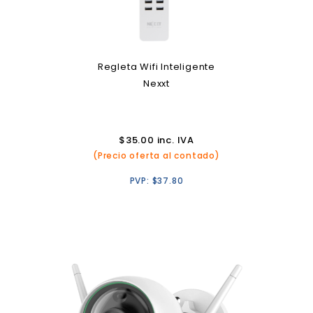
Regleta Wifi Inteligente
Nexxt
$
35.00
inc. IVA
(Precio oferta al contado)
PVP:
$
37.80