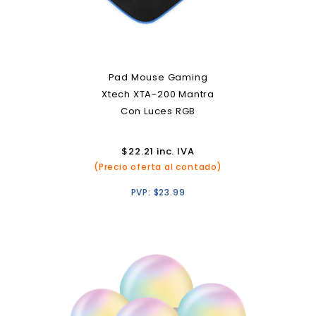
Pad Mouse Gaming
Xtech XTA-200 Mantra
Con Luces RGB
$
22.21
inc. IVA
(Precio oferta al contado)
PVP:
$
23.99