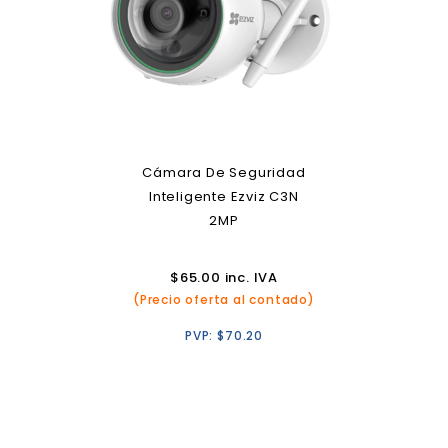
Cámara De Seguridad
Inteligente Ezviz C3N
2MP
$
65.00
inc. IVA
(Precio oferta al contado)
PVP:
$
70.20