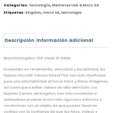
Categorías:
Tecnología
,
Memorias Usb & Micro Sd
Etiquetas:
kingston
,
micro sd
,
tecnologia
Descripción
Información Adicional
MicroSd Kingston CSP Clase 10 128Gb
Excelentes en rendimiento, velocidad y durabilidad, las
tarjeas microSD Canvas Select Plus han sido diseñadas
para una alta fiabilidad al tomar fotos y filmar imágenes,
así como para editar vídeos de alta definición. Las
tarjetas Canvas de Kingston, han sido sometidas a
exhaustivas pruebas en los más rigurosos entornos y
condiciones con el objeto de que puedas llevarlas
contigo con la confianza de que tus fotos, vídeos y