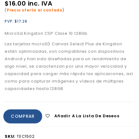
$
16.00
inc. IVA
(Precio oferta al contado)
PVP:
$
17.28
MicroSd Kingston CSP Clase 10 128Gb
Las tarjetas microSD Canvas Select Plus de Kingston
están optimizadas, son compatibles con dispositivos
Android y han sido diseñadas para un rendimiento de
algo nivel, se caracterizan por una mayor velocidad y
capacidad para cargar más rápido las aplicaciones, así
como para capturar imágenes y vídeos de múltiples
capacidades hasta 128GB.
Añadir A La Lista De Deseos
COMPRAR
SKU:
TEC1502