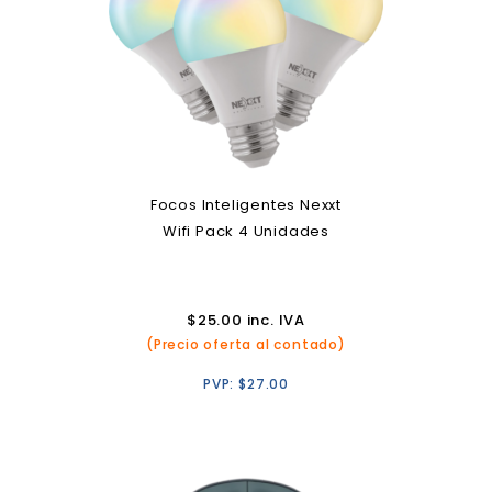
Focos Inteligentes Nexxt
Wifi Pack 4 Unidades
$
25.00
inc. IVA
(Precio oferta al contado)
PVP:
$
27.00