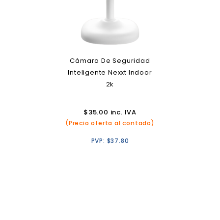
Cámara De Seguridad
Inteligente Nexxt Indoor
2k
$
35.00
inc. IVA
(Precio oferta al contado)
PVP:
$
37.80