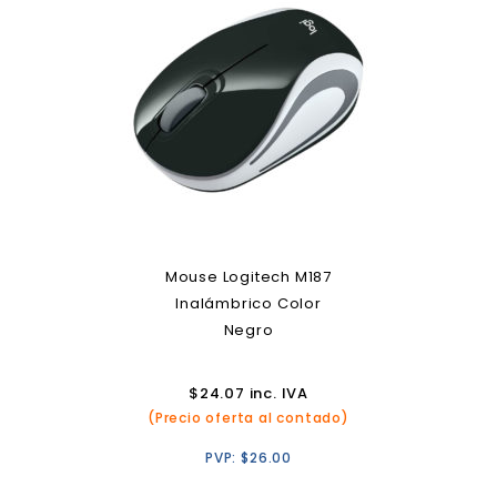
Mouse Logitech M187
Inalámbrico Color
Negro
$
24.07
inc. IVA
(Precio oferta al contado)
PVP:
$
26.00