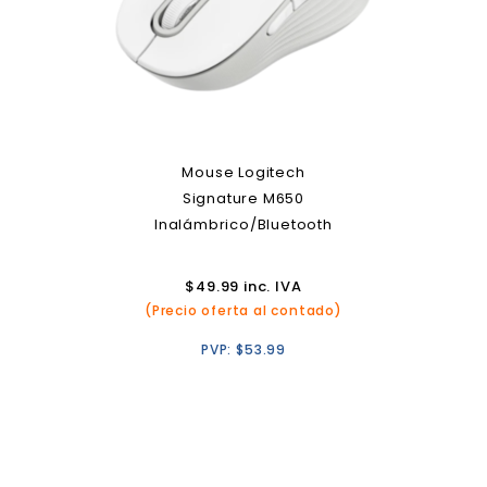
Mouse Logitech
Signature M650
Inalámbrico/Bluetooth
$
49.99
inc. IVA
(Precio oferta al contado)
PVP:
$
53.99