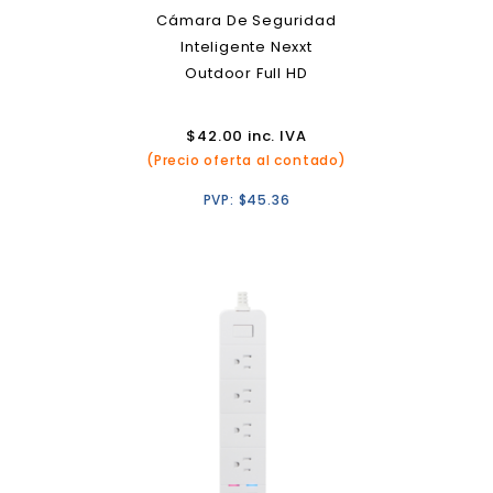
Cámara De Seguridad
Inteligente Nexxt
Outdoor Full HD
$
42.00
inc. IVA
(Precio oferta al contado)
PVP:
$
45.36