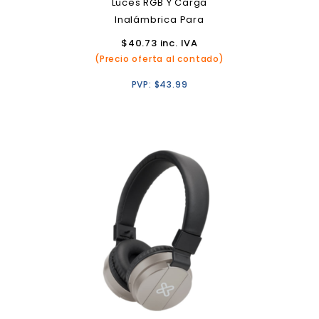
Luces RGB Y Carga
Inalámbrica Para
Smartphones
$
40.73
inc. IVA
(Precio oferta al contado)
PVP:
$
43.99