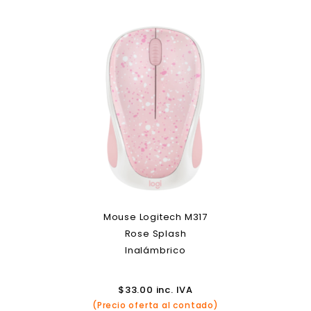
Mouse Logitech M317
Rose Splash
Inalámbrico
$
33.00
inc. IVA
(Precio oferta al contado)