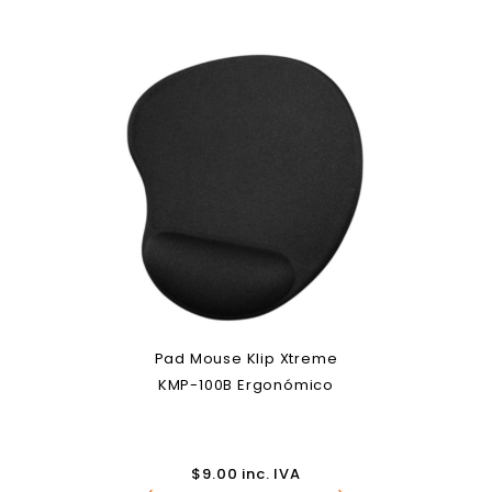
Pad Mouse Klip Xtreme
KMP-100B Ergonómico
$
9.00
inc. IVA