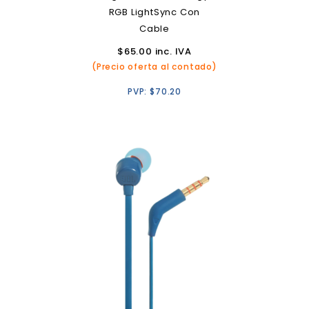
RGB LightSync Con
Cable
$
65.00
inc. IVA
(Precio oferta al contado)
PVP:
$
70.20