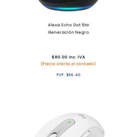
Alexa Echo Dot 5ta
Generación Negro
$
80.00
inc. IVA
(Precio oferta al contado)
PVP:
$
86.40