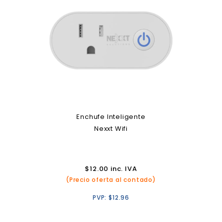
Enchufe Inteligente
Nexxt Wifi
$
12.00
inc. IVA
(Precio oferta al contado)
PVP:
$
12.96