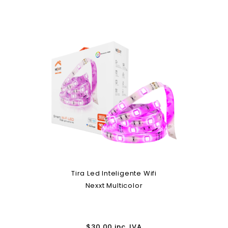
Tira Led Inteligente Wifi
Nexxt Multicolor
$
30.00
inc. IVA