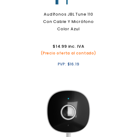
Audífonos JBL Tune 110
Con Cable Y Micrófono
Color Azul
$
14.99
inc. IVA
(Precio oferta al contado)
PVP:
$
16.19