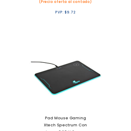
(Precio oferta al contado)
PVP:
$
9.72
Pad Mouse Gaming
Xtech Spectrum Con