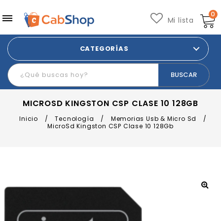
0
Mi lista
CATEGORÍAS
MICROSD KINGSTON CSP CLASE 10 128GB
Inicio
/
Tecnología
/
Memorias Usb & Micro Sd
/
MicroSd Kingston CSP Clase 10 128Gb