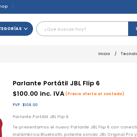
hop
TEGORÍAS
Inicio
/
Tecnol
Parlante Portátil JBL Flip 6
$
100.00
inc. IVA
(Precio oferta al contado)
PVP:
$
108.00
Parlante Portátil JBL Flip 6
Te presentamos el nuevo Parlante JBL Flip 6 con conect
inalámbrica Bluetooth, potente sonido JBL Original Pro y