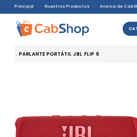
Principal
Nuestros Productos
Acerca de CabS
CA
PARLANTE PORTÁTIL JBL FLIP 6