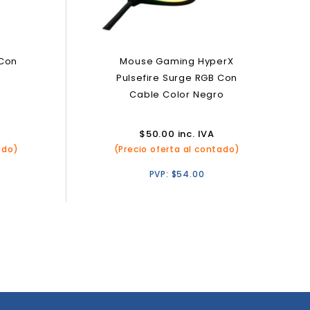
 Con
Mouse Gaming HyperX
o
Pulsefire Surge RGB Con
Cable Color Negro
$
50.00
inc. IVA
ado)
(Precio oferta al contado)
PVP:
$
54.00