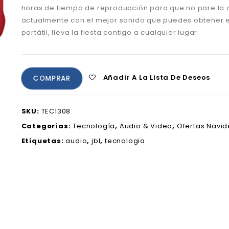
horas de tiempo de reproducción para que no pare la d
actualmente con el mejor sonido que puedes obtener e
portátil, lleva la fiesta contigo a cualquier lugar.
Añadir A La Lista De Deseos
COMPRAR
SKU:
TEC1308
Categorías:
Tecnología
,
Audio & Video
,
Ofertas Navi
Etiquetas:
audio
,
jbl
,
tecnologia