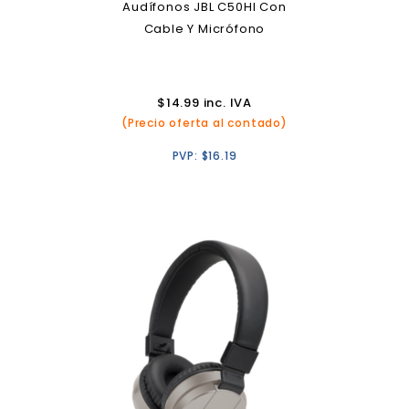
Audífonos JBL C50HI Con
Cable Y Micrófono
$
14.99
inc. IVA
(Precio oferta al contado)
PVP:
$
16.19