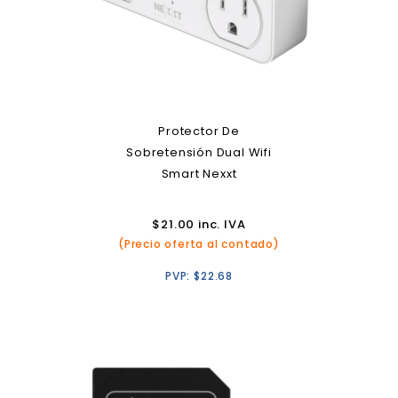
Protector De
Sobretensión Dual Wifi
Smart Nexxt
$
21.00
inc. IVA
(Precio oferta al contado)
PVP:
$
22.68