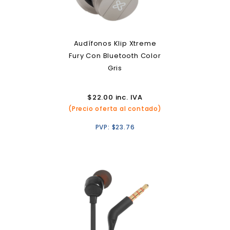
Audífonos Klip Xtreme
Fury Con Bluetooth Color
Gris
$
22.00
inc. IVA
(Precio oferta al contado)
PVP:
$
23.76