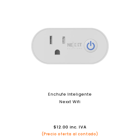
Enchufe Inteligente
Nexxt Wifi
$
12.00
inc. IVA
(Precio oferta al contado)