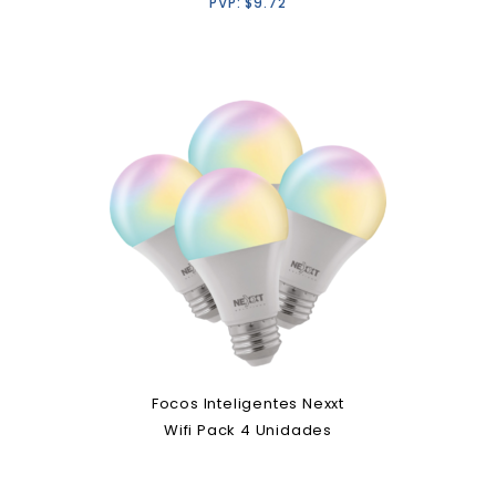
PVP:
$
9.72
Focos Inteligentes Nexxt
Wifi Pack 4 Unidades