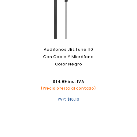
Audífonos JBL Tune 110
Con Cable Y Micrófono
Color Negro
$
14.99
inc. IVA
(Precio oferta al contado)
PVP:
$
16.19