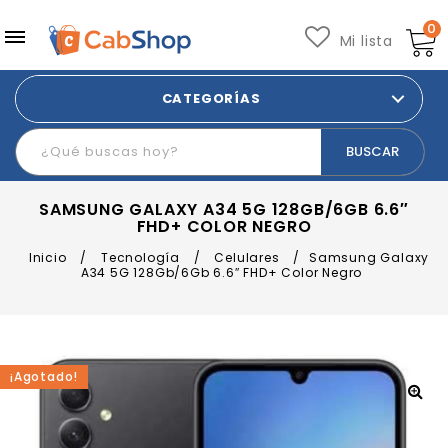
0
Mi lista
CATEGORÍAS
SAMSUNG GALAXY A34 5G 128GB/6GB 6.6″
FHD+ COLOR NEGRO
Inicio
/
Tecnología
/
Celulares
/
Samsung Galaxy
A34 5G 128Gb/6Gb 6.6″ FHD+ Color Negro
¡Agotado!