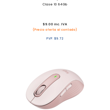
Clase 10 64Gb
$
9.00
inc. IVA
(Precio oferta al contado)
PVP:
$
9.72