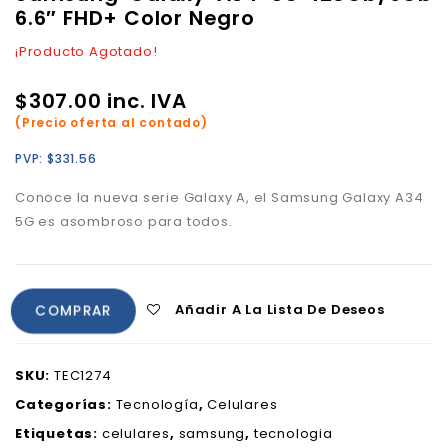
6.6″ FHD+ Color Negro
¡Producto Agotado!
$
307.00
inc. IVA
(Precio oferta al contado)
PVP:
$
331.56
Conoce la nueva serie Galaxy A, el Samsung Galaxy A34
5G es asombroso para todos.
Añadir A La Lista De Deseos
COMPRAR
SKU:
TEC1274
Categorías:
Tecnología
,
Celulares
Etiquetas:
celulares
,
samsung
,
tecnologia