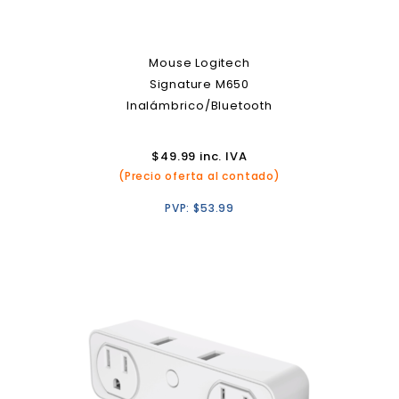
Mouse Logitech
Signature M650
Inalámbrico/Bluetooth
$
49.99
inc. IVA
(Precio oferta al contado)
PVP:
$
53.99