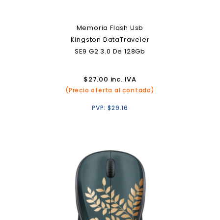
Memoria Flash Usb
Kingston DataTraveler
SE9 G2 3.0 De 128Gb
$
27.00
inc. IVA
(Precio oferta al contado)
PVP:
$
29.16