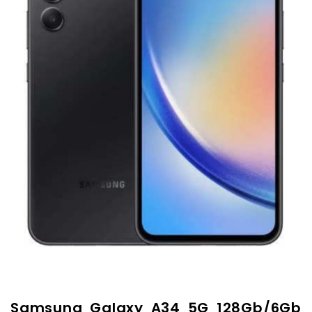
Samsung Galaxy A34 5G 128Gb/6Gb