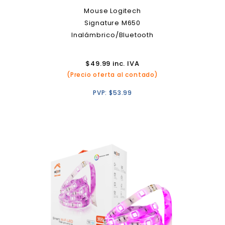
Mouse Logitech
Signature M650
Inalámbrico/Bluetooth
$
49.99
inc. IVA
(Precio oferta al contado)
PVP:
$
53.99