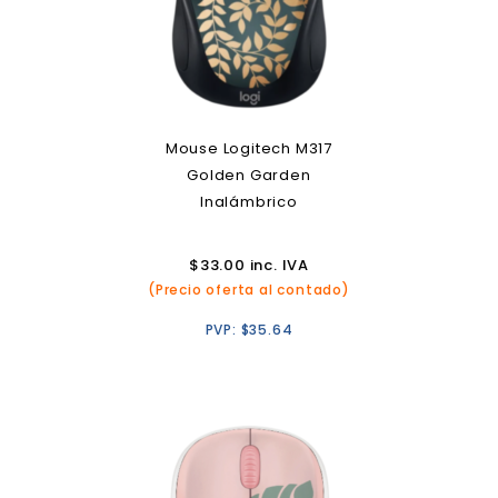
Mouse Logitech M317
Golden Garden
Inalámbrico
$
33.00
inc. IVA
(Precio oferta al contado)
PVP:
$
35.64