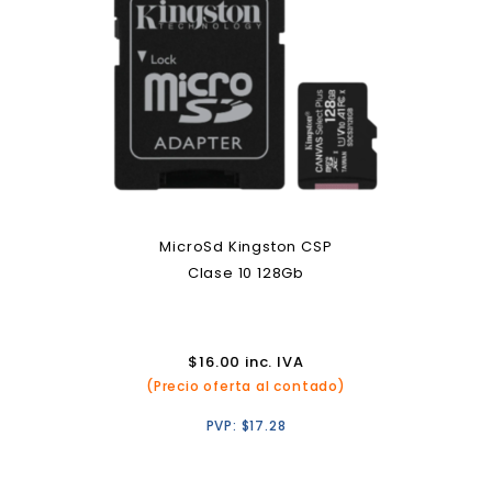
MicroSd Kingston CSP
Clase 10 128Gb
$
16.00
inc. IVA
(Precio oferta al contado)
PVP:
$
17.28