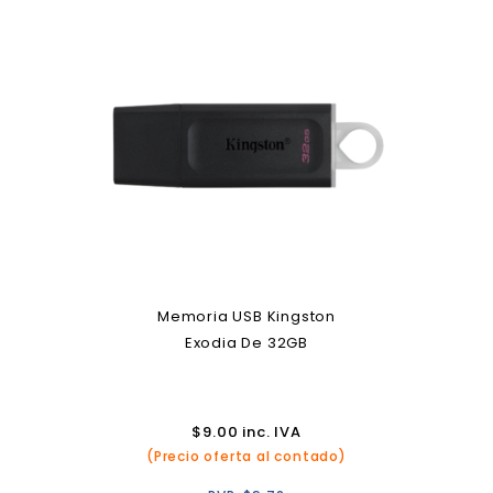
Memoria USB Kingston
Exodia De 32GB
$
9.00
inc. IVA
(Precio oferta al contado)