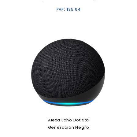
PVP:
$
35.64
Alexa Echo Dot 5ta
Generación Negro