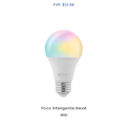
PVP:
$
12.96
Foco Inteligente Nexxt
Wifi