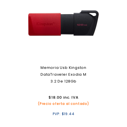
Memoria Usb Kingston
DataTraveler Exodia M
3.2 De 128Gb
$
18.00
inc. IVA
(Precio oferta al contado)
PVP:
$
19.44