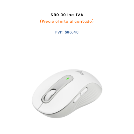
$
80.00
inc. IVA
(Precio oferta al contado)
PVP:
$
86.40