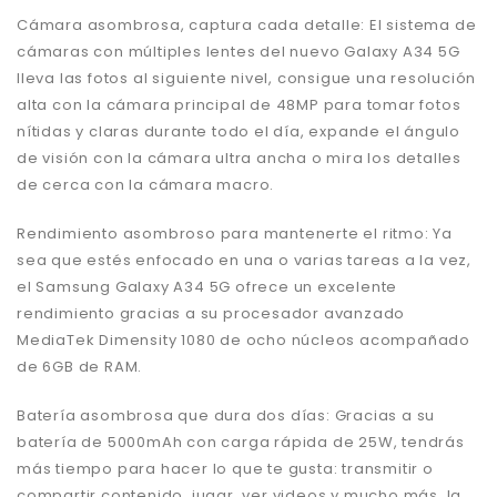
Cámara asombrosa, captura cada detalle: El sistema de
cámaras con múltiples lentes del nuevo Galaxy A34 5G
lleva las fotos al siguiente nivel, consigue una resolución
alta con la cámara principal de 48MP para tomar fotos
nítidas y claras durante todo el día, expande el ángulo
de visión con la cámara ultra ancha o mira los detalles
de cerca con la cámara macro.
Rendimiento asombroso para mantenerte el ritmo: Ya
sea que estés enfocado en una o varias tareas a la vez,
el Samsung Galaxy A34 5G ofrece un excelente
rendimiento gracias a su procesador avanzado
MediaTek Dimensity 1080 de ocho núcleos acompañado
de 6GB de RAM.
Batería asombrosa que dura dos días: Gracias a su
batería de 5000mAh con carga rápida de 25W, tendrás
más tiempo para hacer lo que te gusta: transmitir o
compartir contenido, jugar, ver videos y mucho más, la