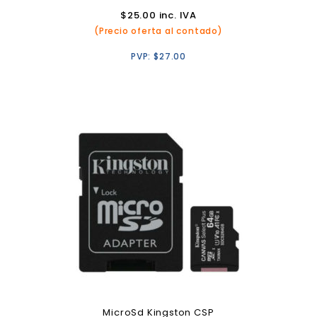
$
25.00
inc. IVA
(Precio oferta al contado)
PVP:
$
27.00
MicroSd Kingston CSP