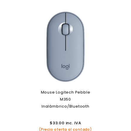
Mouse Logitech Pebble
M350
Inalámbrico/Bluetooth
$
33.00
inc. IVA
(Precio oferta al contado)