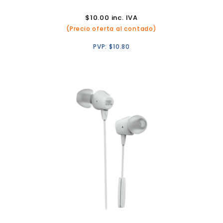
$
10.00
inc. IVA
(Precio oferta al contado)
PVP:
$
10.80