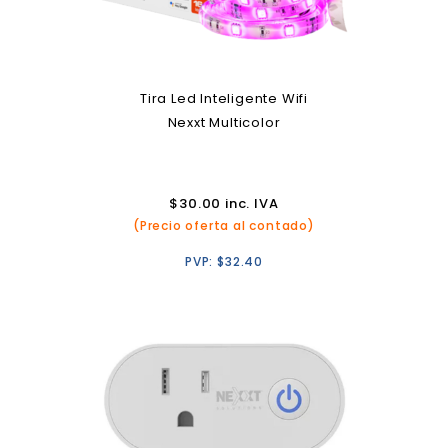
Tira Led Inteligente Wifi
Nexxt Multicolor
$
30.00
inc. IVA
(Precio oferta al contado)
PVP:
$
32.40