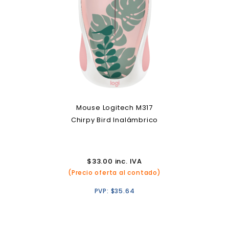
Mouse Logitech M317
Chirpy Bird Inalámbrico
$
33.00
inc. IVA
(Precio oferta al contado)
PVP:
$
35.64