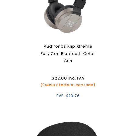
Audífonos Klip Xtreme
Fury Con Bluetooth Color
Gris
$
22.00
inc. IVA
(Precio oferta al contado)
PVP:
$
23.76