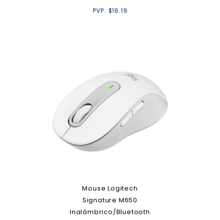
PVP:
$
16.19
Mouse Logitech
Signature M650
Inalámbrico/Bluetooth