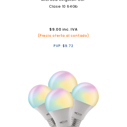
Clase 10 64Gb
$
9.00
inc. IVA
(Precio oferta al contado)
PVP:
$
9.72