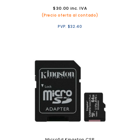
$
30.00
inc. IVA
(Precio oferta al contado)
PVP:
$
32.40
MicroSd Kingston CSP