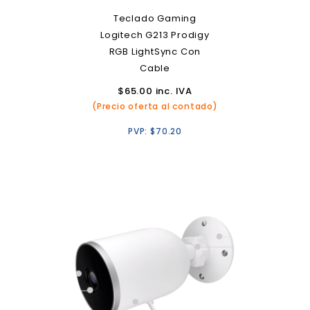
Teclado Gaming
Logitech G213 Prodigy
RGB LightSync Con
Cable
$
65.00
inc. IVA
(Precio oferta al contado)
PVP:
$
70.20