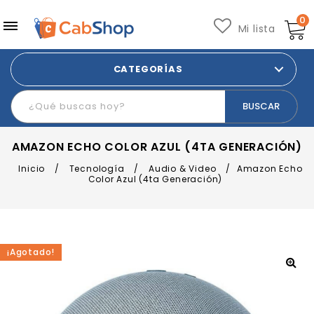
0
Mi lista
CATEGORÍAS
AMAZON ECHO COLOR AZUL (4TA GENERACIÓN)
Inicio
/
Tecnología
/
Audio & Video
/
Amazon Echo
Color Azul (4ta Generación)
¡Agotado!