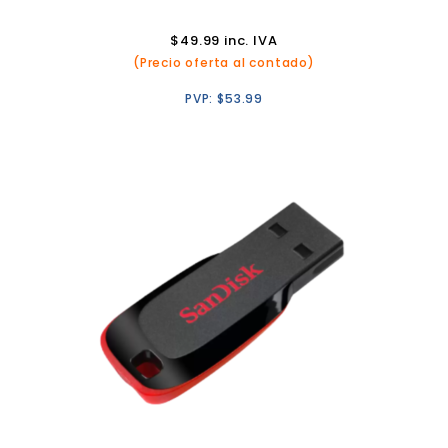
$
49.99
inc. IVA
(Precio oferta al contado)
PVP:
$
53.99