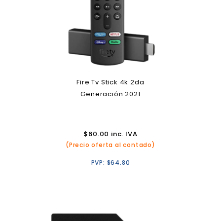
Fire Tv Stick 4k 2da
Generación 2021
$
60.00
inc. IVA
(Precio oferta al contado)
PVP:
$
64.80