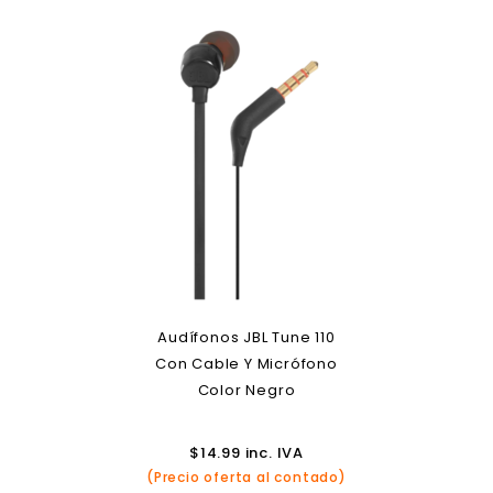
Audífonos JBL Tune 110
Con Cable Y Micrófono
Color Negro
$
14.99
inc. IVA
(Precio oferta al contado)