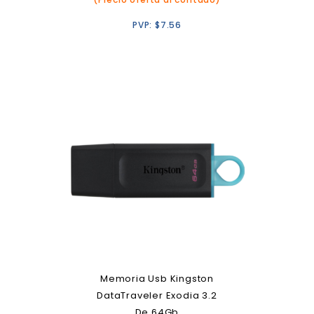
PVP:
$
7.56
Memoria Usb Kingston
DataTraveler Exodia 3.2
De 64Gb