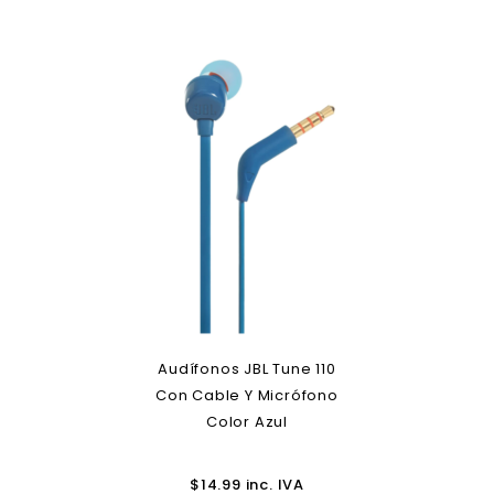
Audífonos JBL Tune 110
Con Cable Y Micrófono
Color Azul
$
14.99
inc. IVA