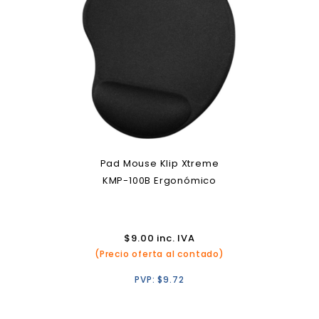
Pad Mouse Klip Xtreme
KMP-100B Ergonómico
$
9.00
inc. IVA
(Precio oferta al contado)
PVP:
$
9.72