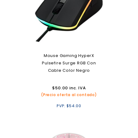
Mouse Gaming HyperX
Pulsefire Surge RGB Con
Cable Color Negro
$
50.00
inc. IVA
(Precio oferta al contado)
PVP:
$
54.00