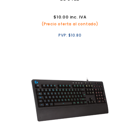
$
10.00
inc. IVA
(Precio oferta al contado)
PVP:
$
10.80