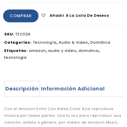
Añadir A La Lista De Deseos
COMPRAR
SKU:
TEC1126
Categorías:
Tecnología
,
Audio & Video
,
Domótica
Etiquetas:
amazon
,
audio y video
,
domotica
,
tecnologia
Descripción
Información Adicional
Con el Amazon Echo Con Alexa Color Azul reproduce
música por todas partes: Usa tu voz para reproducir una
canción, artista o género, por medio de Amazon Music,