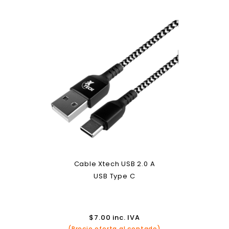
Cable Xtech USB 2.0 A
USB Type C
$
7.00
inc. IVA
(Precio oferta al contado)