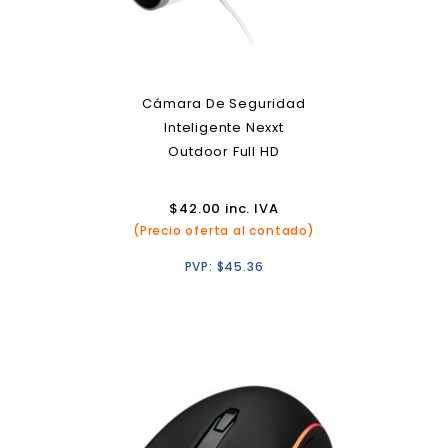
Cámara De Seguridad
Inteligente Nexxt
Outdoor Full HD
$
42.00
inc. IVA
(Precio oferta al contado)
PVP:
$
45.36