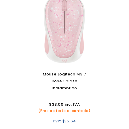
Mouse Logitech M317
Rose Splash
Inalámbrico
$
33.00
inc. IVA
(Precio oferta al contado)
PVP:
$
35.64