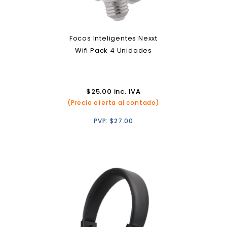
Focos Inteligentes Nexxt
Wifi Pack 4 Unidades
$
25.00
inc. IVA
(Precio oferta al contado)
PVP:
$
27.00