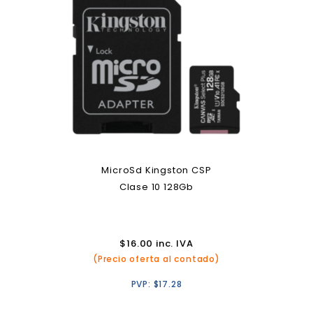
MicroSd Kingston CSP
Clase 10 128Gb
$
16.00
inc. IVA
(Precio oferta al contado)
PVP:
$
17.28