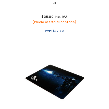
2k
$
35.00
inc. IVA
(Precio oferta al contado)
PVP:
$
37.80