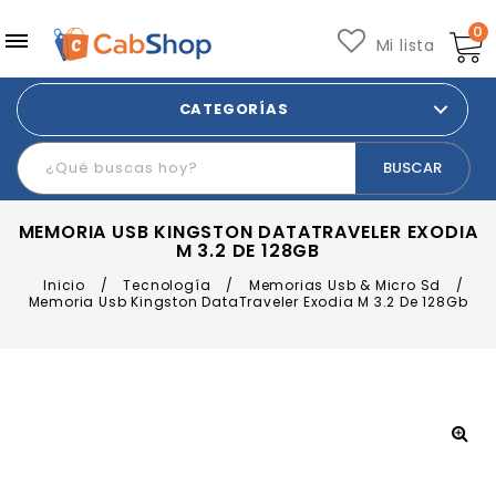
0
Mi lista
CATEGORÍAS
MEMORIA USB KINGSTON DATATRAVELER EXODIA
M 3.2 DE 128GB
Inicio
/
Tecnología
/
Memorias Usb & Micro Sd
/
Memoria Usb Kingston DataTraveler Exodia M 3.2 De 128Gb