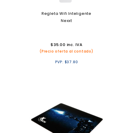
Regleta Wifi Inteligente
Nexxt
$
35.00
inc. IVA
(Precio oferta al contado)
PVP:
$
37.80