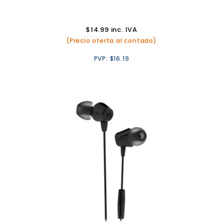
$
14.99
inc. IVA
(Precio oferta al contado)
PVP:
$
16.19