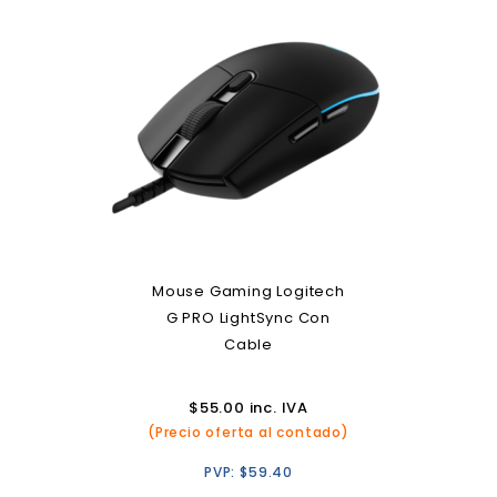
Mouse Gaming Logitech
G PRO LightSync Con
Cable
$
55.00
inc. IVA
(Precio oferta al contado)
PVP:
$
59.40