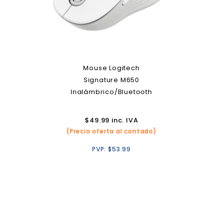
Mouse Logitech
Signature M650
Inalámbrico/Bluetooth
$
49.99
inc. IVA
(Precio oferta al contado)
PVP:
$
53.99