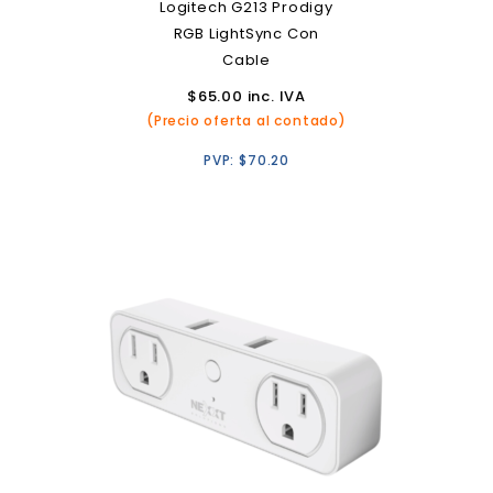
Logitech G213 Prodigy
RGB LightSync Con
Cable
$
65.00
inc. IVA
(Precio oferta al contado)
PVP:
$
70.20