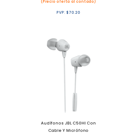
(Precio oferta al contado)
PVP:
$
70.20
Audífonos JBL C50HI Con
Cable Y Micrófono