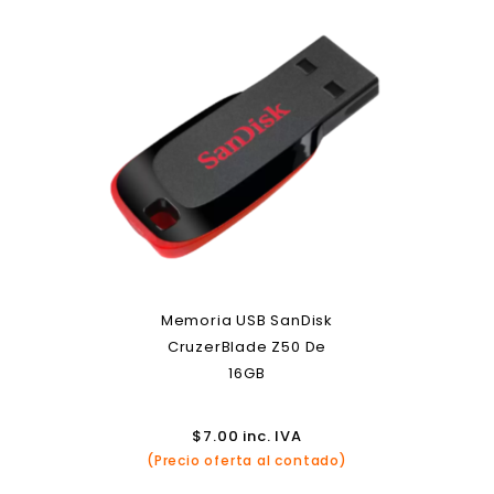
Memoria USB SanDisk
CruzerBlade Z50 De
16GB
$
7.00
inc. IVA
(Precio oferta al contado)