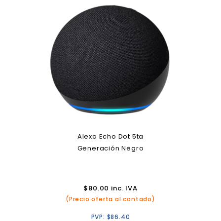
Alexa Echo Dot 5ta
Generación Negro
$
80.00
inc. IVA
(Precio oferta al contado)
PVP:
$
86.40