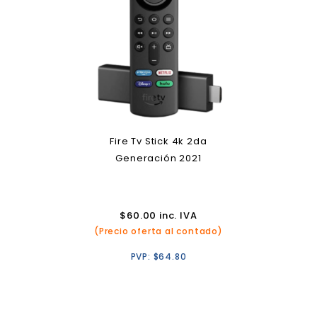
Fire Tv Stick 4k 2da
Generación 2021
$
60.00
inc. IVA
(Precio oferta al contado)
PVP:
$
64.80