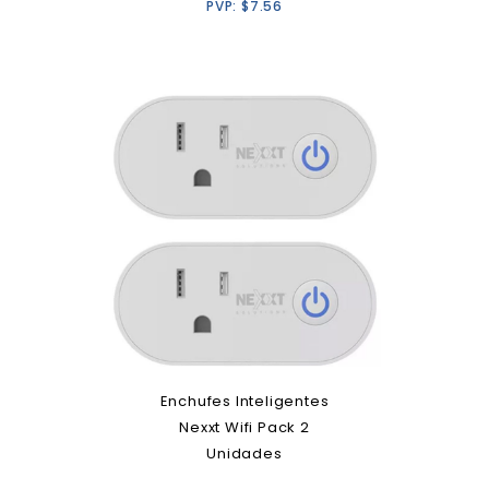
PVP:
$
7.56
Enchufes Inteligentes
Nexxt Wifi Pack 2
Unidades