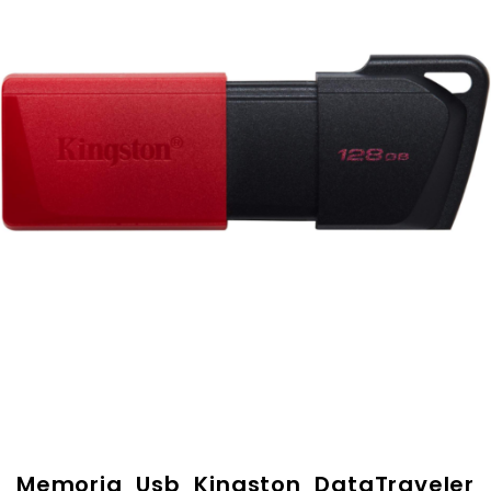
Memoria Usb Kingston DataTraveler