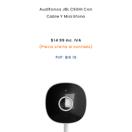
Audífonos JBL C50HI Con
Cable Y Micrófono
$
14.99
inc. IVA
(Precio oferta al contado)
PVP:
$
16.19