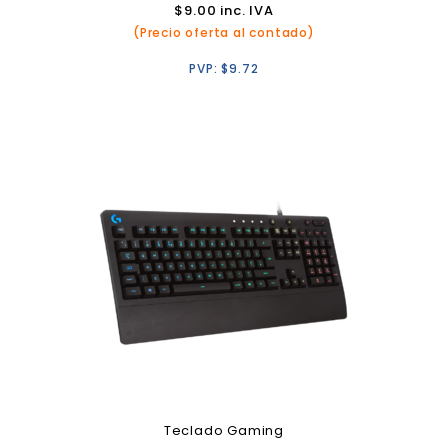
$
9.00
inc. IVA
(Precio oferta al contado)
PVP:
$
9.72
Teclado Gaming