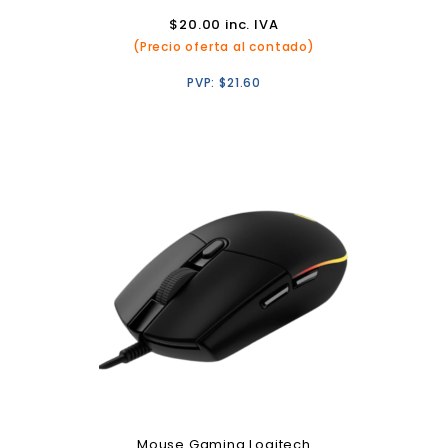
$
20.00
inc. IVA
(Precio oferta al contado)
PVP:
$
21.60
Mouse Gaming Logitech