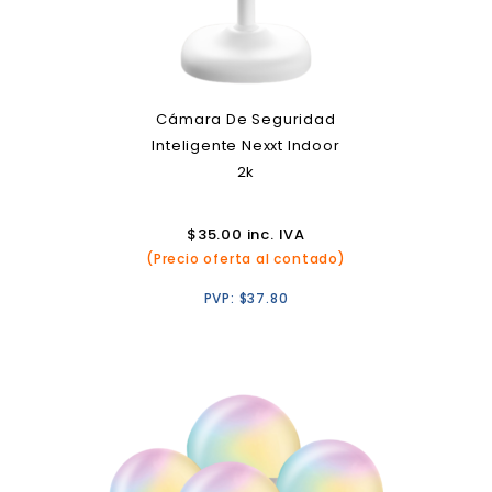
Cámara De Seguridad
Inteligente Nexxt Indoor
2k
$
35.00
inc. IVA
(Precio oferta al contado)
PVP:
$
37.80