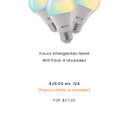
Focos Inteligentes Nexxt
Wifi Pack 4 Unidades
$
25.00
inc. IVA
(Precio oferta al contado)
PVP:
$
27.00