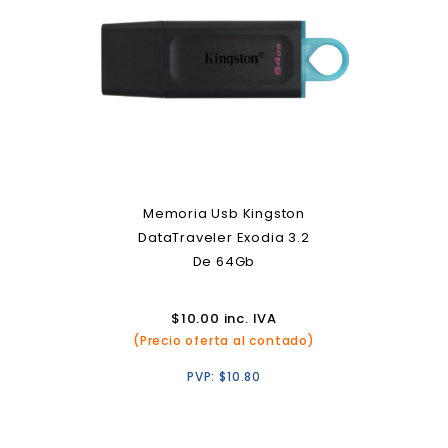
Memoria Usb Kingston
DataTraveler Exodia 3.2
De 64Gb
$
10.00
inc. IVA
(Precio oferta al contado)
PVP:
$
10.80