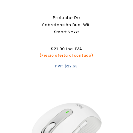
Protector De
Sobretensión Dual Wifi
Smart Nexxt
$
21.00
inc. IVA
(Precio oferta al contado)
PVP:
$
22.68