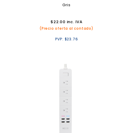
Gris
$
22.00
inc. IVA
(Precio oferta al contado)
PVP:
$
23.76