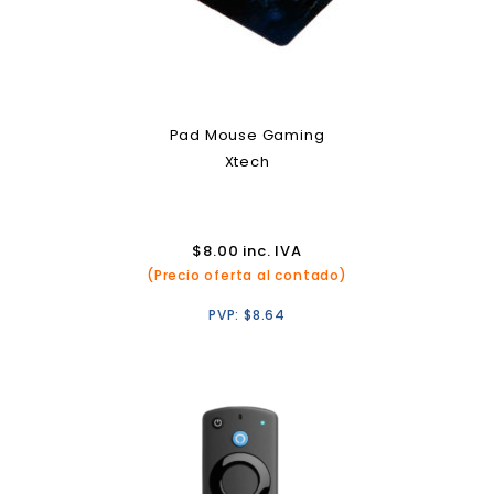
Pad Mouse Gaming
Xtech
$
8.00
inc. IVA
(Precio oferta al contado)
PVP:
$
8.64