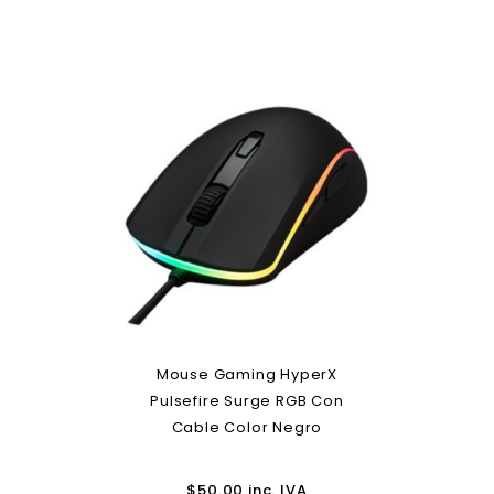
Mouse Gaming HyperX
Pulsefire Surge RGB Con
Cable Color Negro
$
50.00
inc. IVA