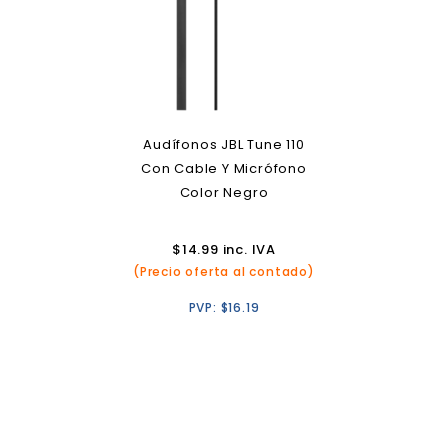
Audífonos JBL Tune 110
Con Cable Y Micrófono
Color Negro
$
14.99
inc. IVA
(Precio oferta al contado)
PVP:
$
16.19