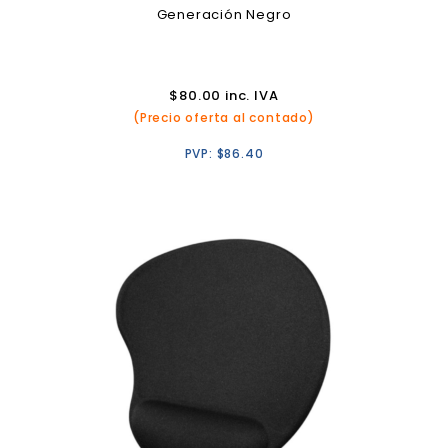
Generación Negro
$
80.00
inc. IVA
(Precio oferta al contado)
PVP:
$
86.40