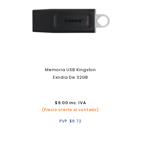
Memoria USB Kingston
Exodia De 32GB
$
9.00
inc. IVA
(Precio oferta al contado)
PVP:
$
9.72