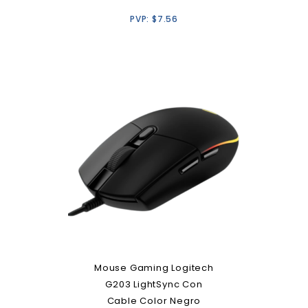
PVP:
$
7.56
Mouse Gaming Logitech
G203 LightSync Con
Cable Color Negro