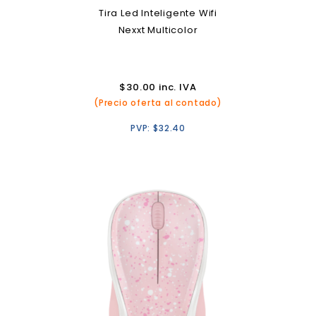
Tira Led Inteligente Wifi
Nexxt Multicolor
$
30.00
inc. IVA
(Precio oferta al contado)
PVP:
$
32.40