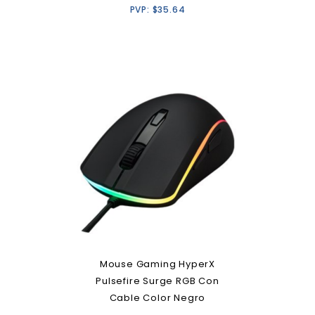
PVP:
$
35.64
Mouse Gaming HyperX
Pulsefire Surge RGB Con
Cable Color Negro