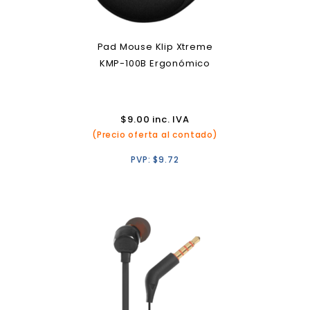
Pad Mouse Klip Xtreme
KMP-100B Ergonómico
$
9.00
inc. IVA
(Precio oferta al contado)
PVP:
$
9.72