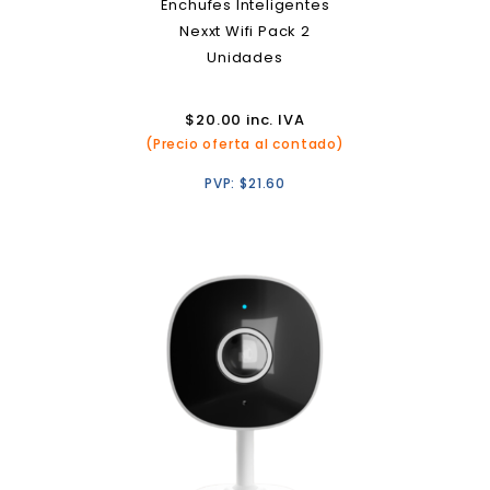
Enchufes Inteligentes
Nexxt Wifi Pack 2
Unidades
$
20.00
inc. IVA
(Precio oferta al contado)
PVP:
$
21.60