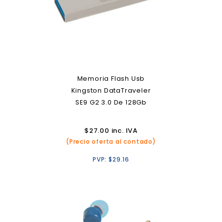
Memoria Flash Usb
Kingston DataTraveler
SE9 G2 3.0 De 128Gb
$
27.00
inc. IVA
(Precio oferta al contado)
PVP:
$
29.16