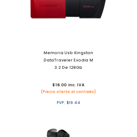
Memoria Usb Kingston
DataTraveler Exodia M
3.2 De 128Gb
$
18.00
inc. IVA
(Precio oferta al contado)
PVP:
$
19.44