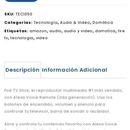
SKU:
TEC1050
Categorías:
Tecnología
,
Audio & Video
,
Domótica
Etiquetas:
amazon
,
audio
,
audio y video
,
domotica
,
fire
tv
,
tecnologia
,
video
Descripción
Información Adicional
Fire TV Stick, el reproductor multimedia #1 más vendido,
con Alexa Voice Remote (2da generación). Usa los
botones de encendido, volumen y silencio para
controlar tu televisor, barra de sonido o recibidor.
Abre y controla tu contenido favorito con Alexa Voice