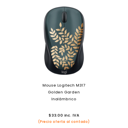
Mouse Logitech M317
Golden Garden
Inalámbrico
$
33.00
inc. IVA
(Precio oferta al contado)