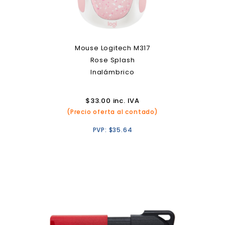
Mouse Logitech M317
Rose Splash
Inalámbrico
$
33.00
inc. IVA
(Precio oferta al contado)
PVP:
$
35.64