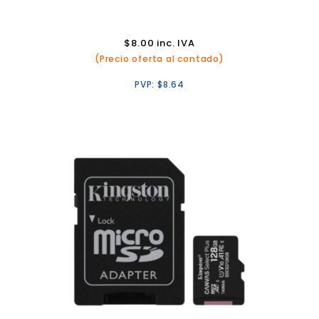
$
8.00
inc. IVA
(Precio oferta al contado)
PVP:
$
8.64