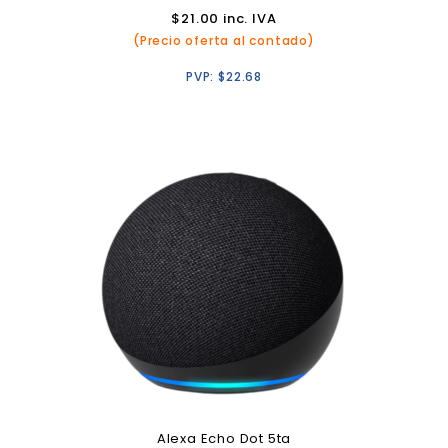
$
21.00
inc. IVA
(Precio oferta al contado)
PVP:
$
22.68
Alexa Echo Dot 5ta