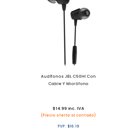
Audífonos JBL C50HI Con
Cable Y Micrófono
$
14.99
inc. IVA
(Precio oferta al contado)
PVP:
$
16.19