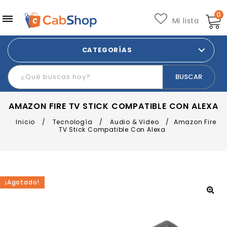
0
Mi lista
CATEGORÍAS
AMAZON FIRE TV STICK COMPATIBLE CON ALEXA
Inicio
/
Tecnología
/
Audio & Video
/
Amazon Fire
TV Stick Compatible Con Alexa
¡Agotado!