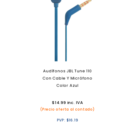
Audífonos JBL Tune 110
Con Cable Y Micrófono
Color Azul
$
14.99
inc. IVA
(Precio oferta al contado)
PVP:
$
16.19