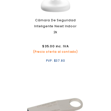
Cámara De Seguridad
Inteligente Nexxt Indoor
2k
$
35.00
inc. IVA
(Precio oferta al contado)
PVP:
$
37.80