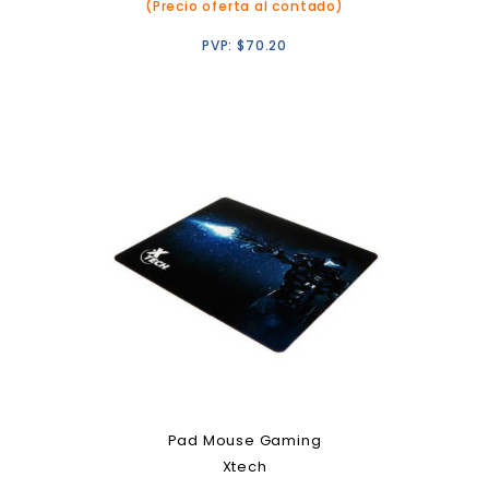
(Precio oferta al contado)
PVP:
$
70.20
Pad Mouse Gaming
Xtech