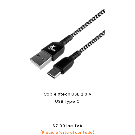
Cable Xtech USB 2.0 A
USB Type C
$
7.00
inc. IVA
(Precio oferta al contado)