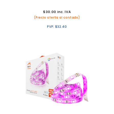
$
30.00
inc. IVA
(Precio oferta al contado)
PVP:
$
32.40