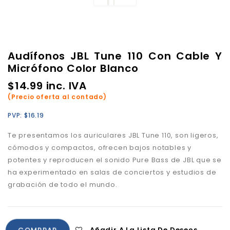
Audífonos JBL Tune 110 Con Cable Y
Micrófono Color Blanco
$
14.99
inc. IVA
(Precio oferta al contado)
PVP:
$
16.19
Te presentamos los auriculares JBL Tune 110, son ligeros,
cómodos y compactos, ofrecen bajos notables y
potentes y reproducen el sonido Pure Bass de JBL que se
ha experimentado en salas de conciertos y estudios de
grabación de todo el mundo.
Añadir A La Lista De Deseos