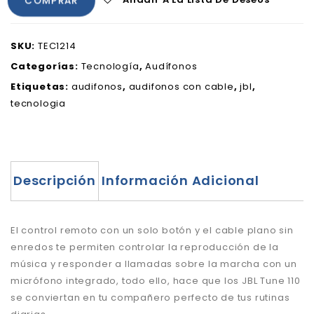
COMPRAR
SKU:
TEC1214
Categorías:
Tecnología
,
Audífonos
Etiquetas:
audifonos
,
audifonos con cable
,
jbl
,
tecnologia
Descripción
Información Adicional
El control remoto con un solo botón y el cable plano sin
enredos te permiten controlar la reproducción de la
música y responder a llamadas sobre la marcha con un
micrófono integrado, todo ello, hace que los JBL Tune 110
se conviertan en tu compañero perfecto de tus rutinas