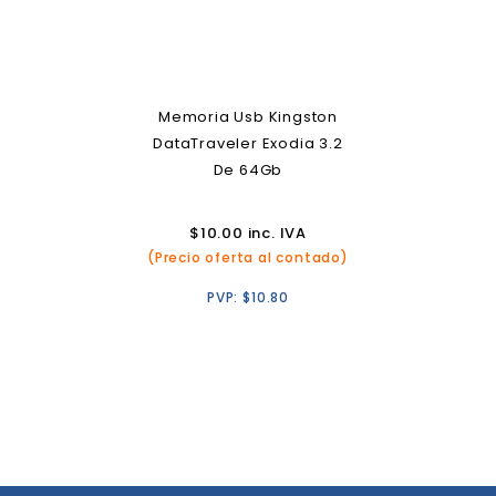
Memoria Usb Kingston
DataTraveler Exodia 3.2
De 64Gb
$
10.00
inc. IVA
(Precio oferta al contado)
PVP:
$
10.80