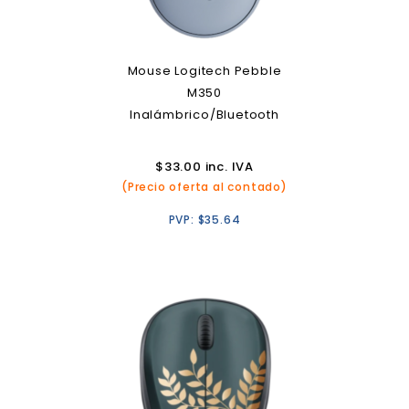
Mouse Logitech Pebble
M350
Inalámbrico/Bluetooth
$
33.00
inc. IVA
(Precio oferta al contado)
PVP:
$
35.64