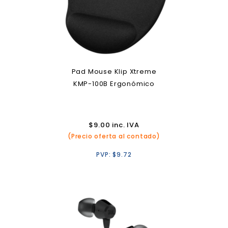
Pad Mouse Klip Xtreme
KMP-100B Ergonómico
$
9.00
inc. IVA
(Precio oferta al contado)
PVP:
$
9.72