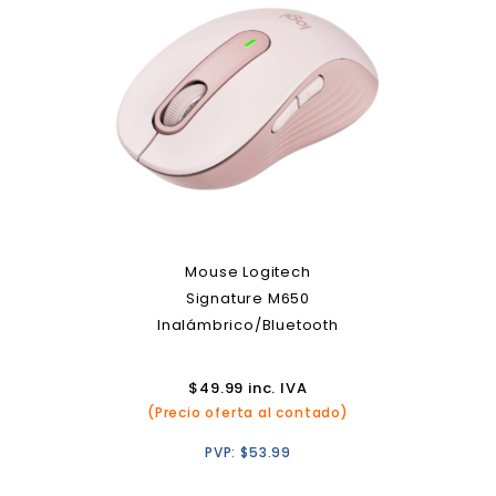
Mouse Logitech
Signature M650
Inalámbrico/Bluetooth
$
49.99
inc. IVA
(Precio oferta al contado)
PVP:
$
53.99