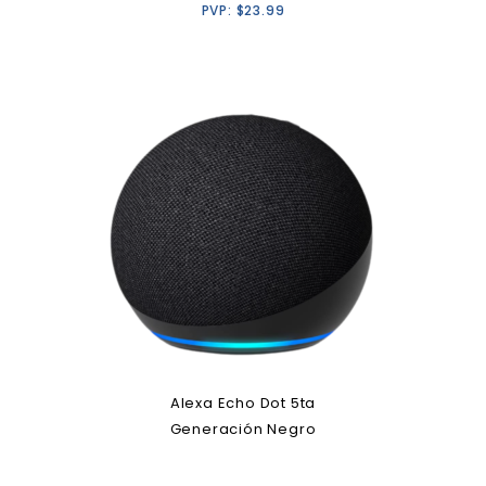
PVP:
$
23.99
Alexa Echo Dot 5ta
Generación Negro