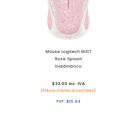
Mouse Logitech M317
Rose Splash
Inalámbrico
$
33.00
inc. IVA
(Precio oferta al contado)
PVP:
$
35.64