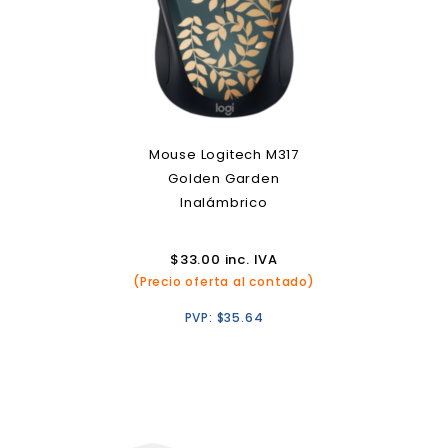
Mouse Logitech M317
Golden Garden
Inalámbrico
$
33.00
inc. IVA
(Precio oferta al contado)
PVP:
$
35.64