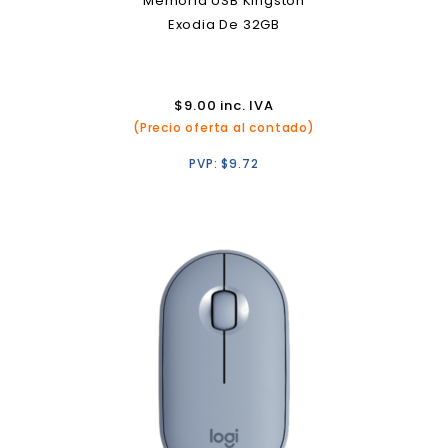
Memoria USB Kingston
Exodia De 32GB
$
9.00
inc. IVA
(Precio oferta al contado)
PVP:
$
9.72