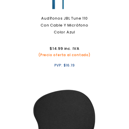
Audífonos JBL Tune 110
Con Cable Y Micrófono
Color Azul
$
14.99
inc. IVA
(Precio oferta al contado)
PVP:
$
16.19