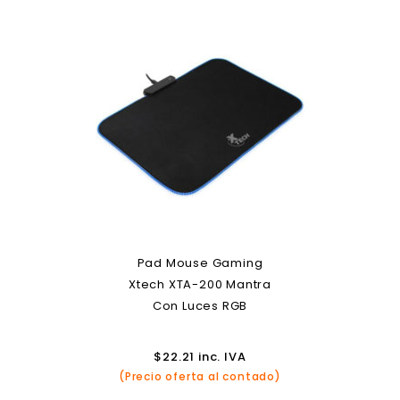
Pad Mouse Gaming
Xtech XTA-200 Mantra
Con Luces RGB
$
22.21
inc. IVA
(Precio oferta al contado)