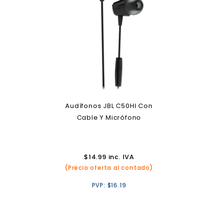
Audífonos JBL C50HI Con
Cable Y Micrófono
$
14.99
inc. IVA
(Precio oferta al contado)
PVP:
$
16.19