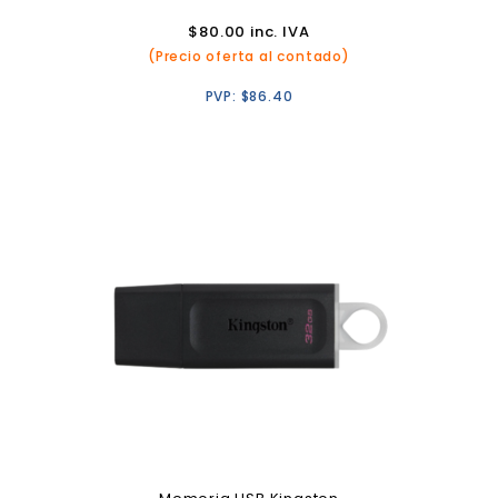
$
80.00
inc. IVA
(Precio oferta al contado)
PVP:
$
86.40