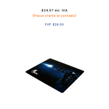
$
24.07
inc. IVA
(Precio oferta al contado)
PVP:
$
26.00