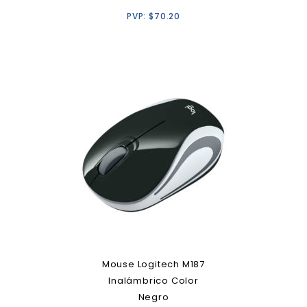
PVP:
$
70.20
Mouse Logitech M187
Inalámbrico Color
Negro