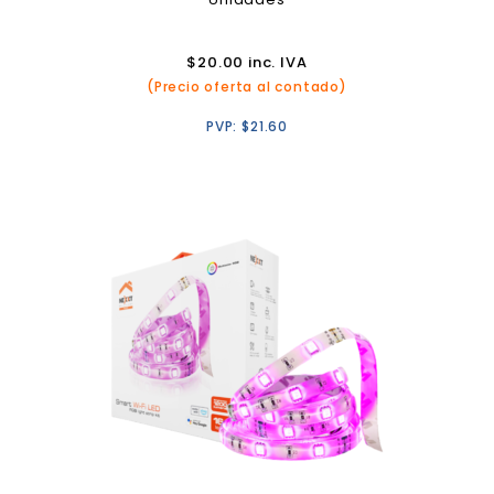
$
20.00
inc. IVA
(Precio oferta al contado)
PVP:
$
21.60