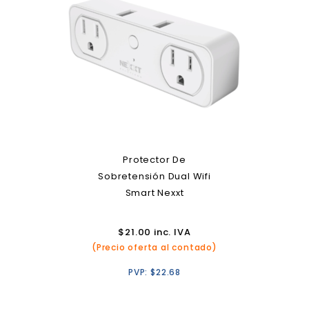
Protector De
Sobretensión Dual Wifi
Smart Nexxt
$
21.00
inc. IVA
(Precio oferta al contado)
PVP:
$
22.68