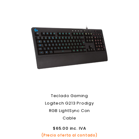
Teclado Gaming
Logitech G213 Prodigy
RGB LightSync Con
Cable
$
65.00
inc. IVA
(Precio oferta al contado)