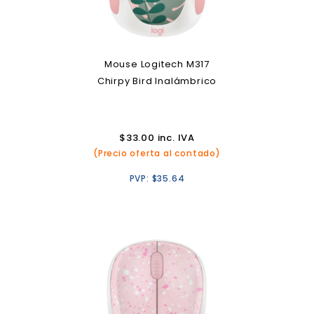
Mouse Logitech M317
Chirpy Bird Inalámbrico
$
33.00
inc. IVA
(Precio oferta al contado)
PVP:
$
35.64