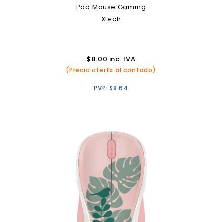
Pad Mouse Gaming
Xtech
$
8.00
inc. IVA
(Precio oferta al contado)
PVP:
$
8.64