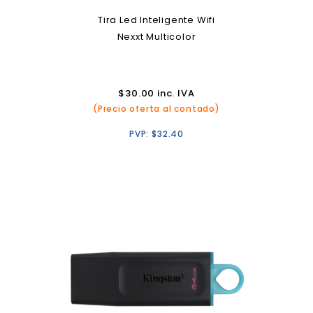
Tira Led Inteligente Wifi
Nexxt Multicolor
$
30.00
inc. IVA
(Precio oferta al contado)
PVP:
$
32.40