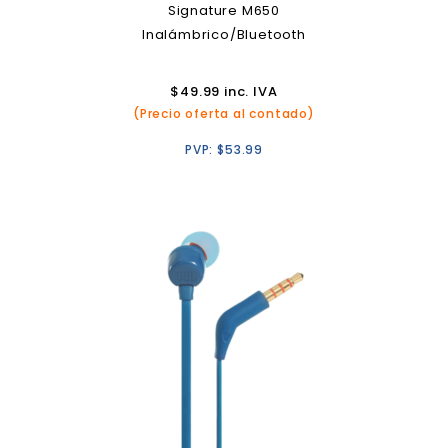
Signature M650
Inalámbrico/Bluetooth
$
49.99
inc. IVA
(Precio oferta al contado)
PVP:
$
53.99