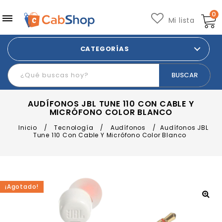
0
Mi lista
CATEGORÍAS
AUDÍFONOS JBL TUNE 110 CON CABLE Y
MICRÓFONO COLOR BLANCO
Inicio
/
Tecnología
/
Audífonos
/
Audífonos JBL
Tune 110 Con Cable Y Micrófono Color Blanco
¡Agotado!