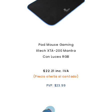
Pad Mouse Gaming
Xtech XTA-200 Mantra
Con Luces RGB
$
22.21
inc. IVA
(Precio oferta al contado)
PVP:
$
23.99