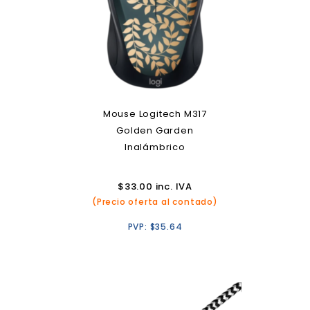
Mouse Logitech M317
Golden Garden
Inalámbrico
$
33.00
inc. IVA
(Precio oferta al contado)
PVP:
$
35.64