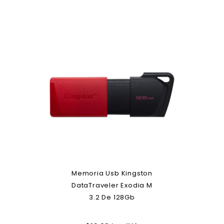
Memoria Usb Kingston
DataTraveler Exodia M
3.2 De 128Gb