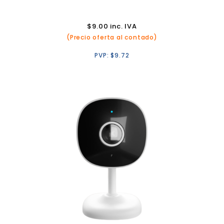
$
9.00
inc. IVA
(Precio oferta al contado)
PVP:
$
9.72