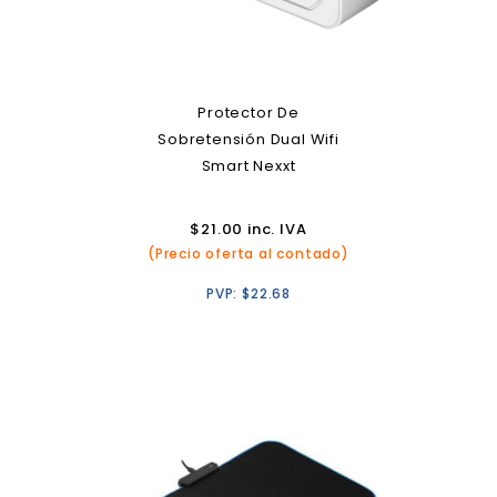
Protector De
Sobretensión Dual Wifi
Smart Nexxt
$
21.00
inc. IVA
(Precio oferta al contado)
PVP:
$
22.68