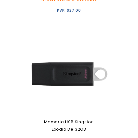
PVP:
$
27.00
Memoria USB Kingston
Exodia De 32GB