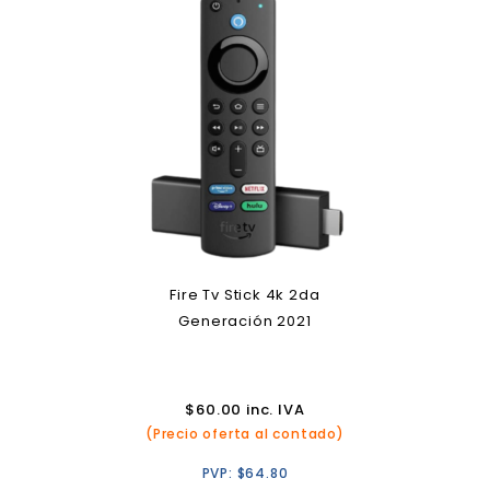
Fire Tv Stick 4k 2da
Generación 2021
$
60.00
inc. IVA
(Precio oferta al contado)
PVP:
$
64.80