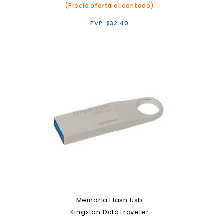
(Precio oferta al contado)
PVP:
$
32.40
Memoria Flash Usb
Kingston DataTraveler