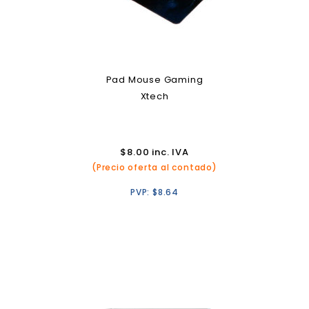
Pad Mouse Gaming
Xtech
$
8.00
inc. IVA
(Precio oferta al contado)
PVP:
$
8.64