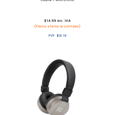
$
14.99
inc. IVA
(Precio oferta al contado)
PVP:
$
16.19