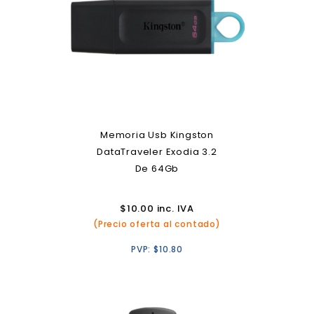
Memoria Usb Kingston
DataTraveler Exodia 3.2
De 64Gb
$
10.00
inc. IVA
(Precio oferta al contado)
PVP:
$
10.80