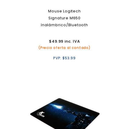
Mouse Logitech
Signature M650
Inalámbrico/Bluetooth
$
49.99
inc. IVA
(Precio oferta al contado)
PVP:
$
53.99