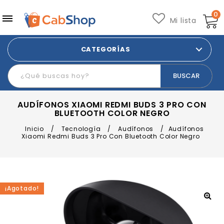
0
Mi lista
CATEGORÍAS
AUDÍFONOS XIAOMI REDMI BUDS 3 PRO CON
BLUETOOTH COLOR NEGRO
Inicio
/
Tecnología
/
Audífonos
/
Audífonos
Xiaomi Redmi Buds 3 Pro Con Bluetooth Color Negro
¡Agotado!