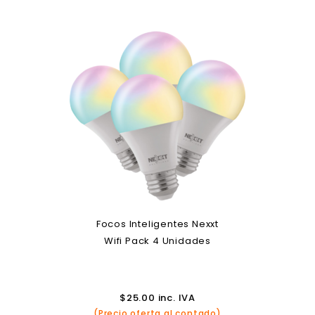
Focos Inteligentes Nexxt
Wifi Pack 4 Unidades
$
25.00
inc. IVA
(Precio oferta al contado)