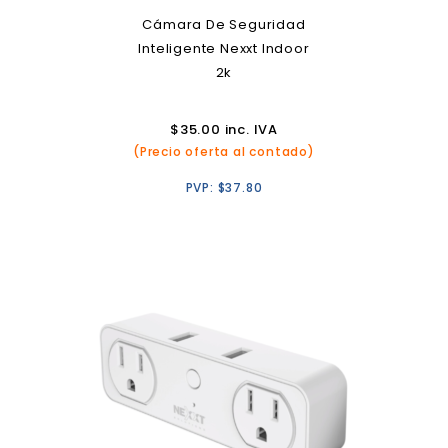
Cámara De Seguridad
Inteligente Nexxt Indoor
2k
$
35.00
inc. IVA
(Precio oferta al contado)
PVP:
$
37.80