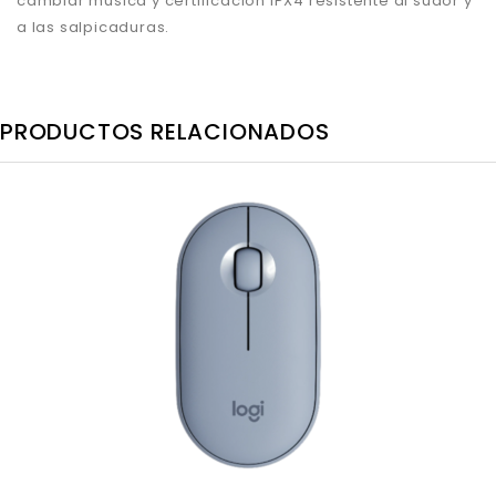
cambiar música y certificación IPX4 resistente al sudor y
a las salpicaduras.
PRODUCTOS RELACIONADOS