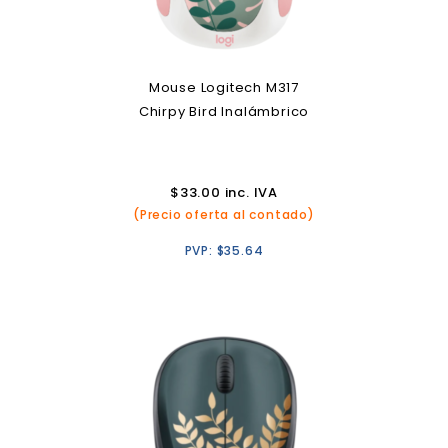
Mouse Logitech M317
Chirpy Bird Inalámbrico
$
33.00
inc. IVA
(Precio oferta al contado)
PVP:
$
35.64