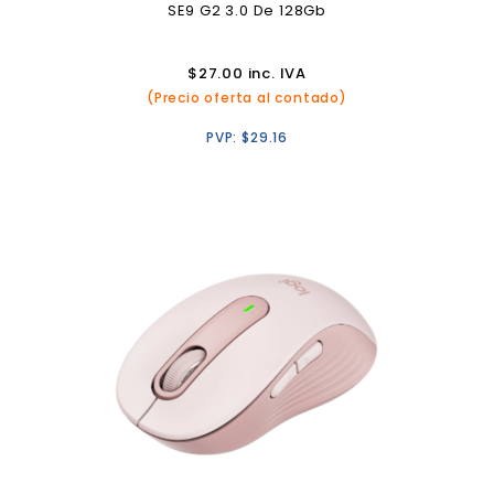
SE9 G2 3.0 De 128Gb
$
27.00
inc. IVA
(Precio oferta al contado)
PVP:
$
29.16