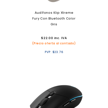
Audífonos Klip Xtreme
Fury Con Bluetooth Color
Gris
$
22.00
inc. IVA
(Precio oferta al contado)
PVP:
$
23.76