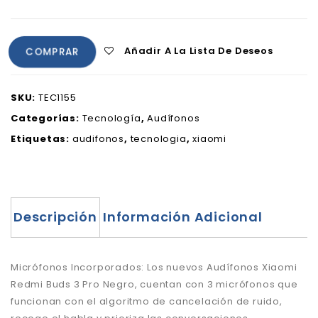
Añadir A La Lista De Deseos
COMPRAR
SKU:
TEC1155
Categorías:
Tecnología
,
Audífonos
Etiquetas:
audifonos
,
tecnologia
,
xiaomi
Descripción
Información Adicional
Micrófonos Incorporados: Los nuevos Audífonos Xiaomi
Redmi Buds 3 Pro Negro, cuentan con 3 micrófonos que
funcionan con el algoritmo de cancelación de ruido,