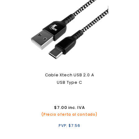
Cable Xtech USB 2.0 A
USB Type C
$
7.00
inc. IVA
(Precio oferta al contado)
PVP:
$
7.56