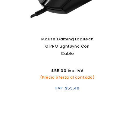
Mouse Gaming Logitech
G PRO LightSync Con
Cable
$
55.00
inc. IVA
(Precio oferta al contado)
PVP:
$
59.40