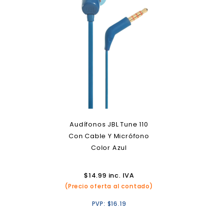
Audífonos JBL Tune 110
Con Cable Y Micrófono
Color Azul
$
14.99
inc. IVA
(Precio oferta al contado)
PVP:
$
16.19