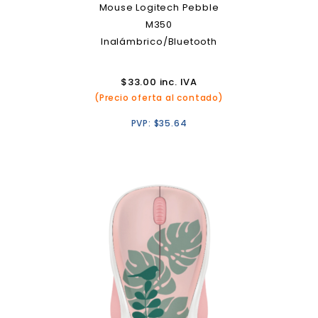
Mouse Logitech Pebble
M350
Inalámbrico/Bluetooth
$
33.00
inc. IVA
(Precio oferta al contado)
PVP:
$
35.64