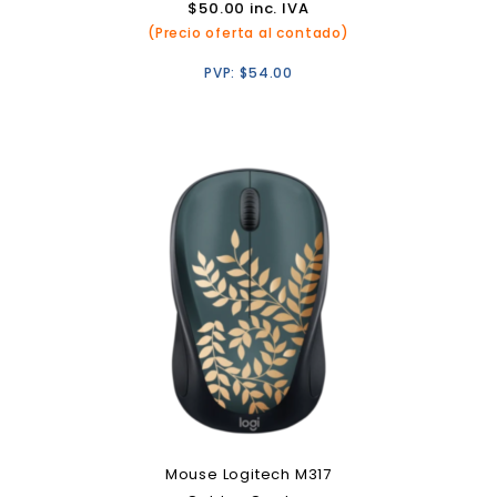
$
50.00
inc. IVA
(Precio oferta al contado)
PVP:
$
54.00
Mouse Logitech M317