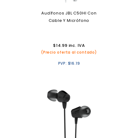
Audífonos JBL C50HI Con
Cable Y Micrófono
$
14.99
inc. IVA
(Precio oferta al contado)
PVP:
$
16.19