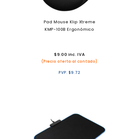
Pad Mouse Klip Xtreme
KMP-100B Ergonómico
$
9.00
inc. IVA
(Precio oferta al contado)
PVP:
$
9.72