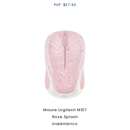
PVP:
$
37.80
Mouse Logitech M317
Rose Splash
Inalámbrico