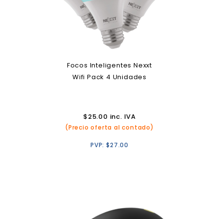
Focos Inteligentes Nexxt
Wifi Pack 4 Unidades
$
25.00
inc. IVA
(Precio oferta al contado)
PVP:
$
27.00