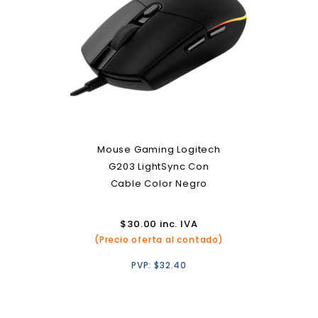
Mouse Gaming Logitech
G203 LightSync Con
Cable Color Negro
$
30.00
inc. IVA
(Precio oferta al contado)
PVP:
$
32.40