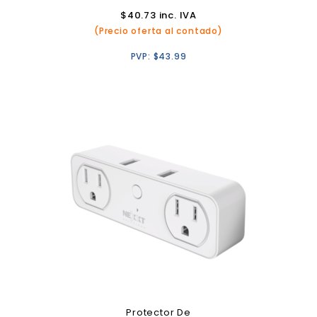
Smartphones
$
40.73
inc. IVA
(Precio oferta al contado)
PVP:
$
43.99
Protector De