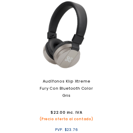
Audífonos Klip Xtreme
Fury Con Bluetooth Color
Gris
$
22.00
inc. IVA
(Precio oferta al contado)
PVP:
$
23.76