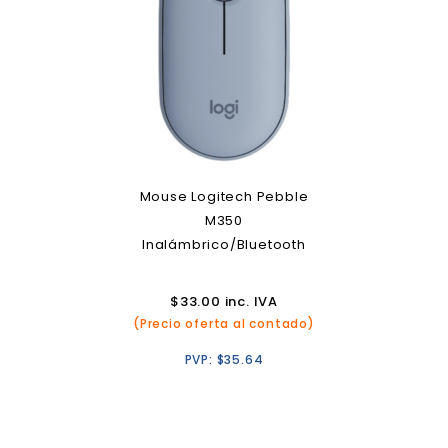
Mouse Logitech Pebble
M350
Inalámbrico/Bluetooth
$
33.00
inc. IVA
(Precio oferta al contado)
PVP:
$
35.64