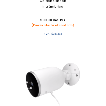
Golden Garden
Inalámbrico
$
33.00
inc. IVA
(Precio oferta al contado)
PVP:
$
35.64