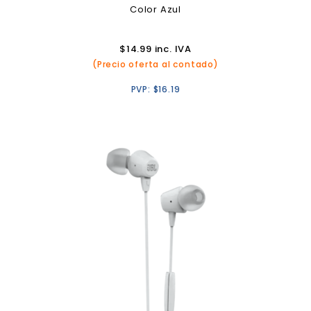
Color Azul
$
14.99
inc. IVA
(Precio oferta al contado)
PVP:
$
16.19