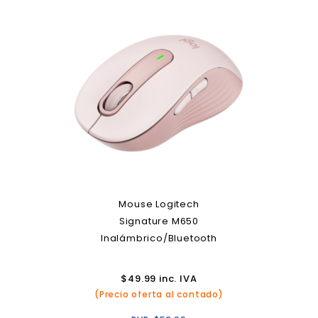
Mouse Logitech
Signature M650
Inalámbrico/Bluetooth
$
49.99
inc. IVA
(Precio oferta al contado)