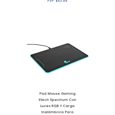
PVP:
$
53.99
Pad Mouse Gaming
Xtech Spectrum Con
Luces RGB Y Carga
Inalámbrica Para