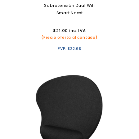
Sobretensión Dual Wifi
Smart Nexxt
$
21.00
inc. IVA
(Precio oferta al contado)
PVP:
$
22.68