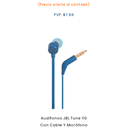
(Precio oferta al contado)
PVP:
$
7.56
Audífonos JBL Tune 110
Con Cable Y Micrófono