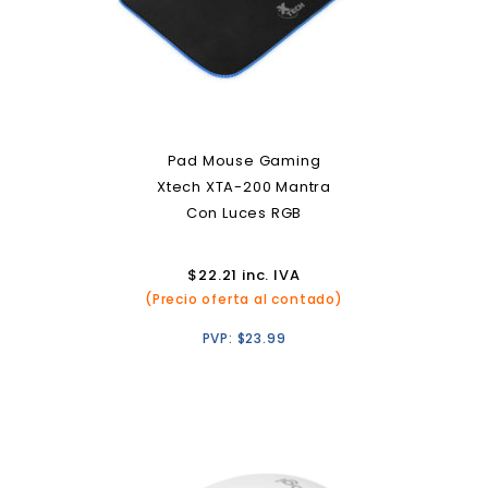
Pad Mouse Gaming
Xtech XTA-200 Mantra
Con Luces RGB
$
22.21
inc. IVA
(Precio oferta al contado)
PVP:
$
23.99