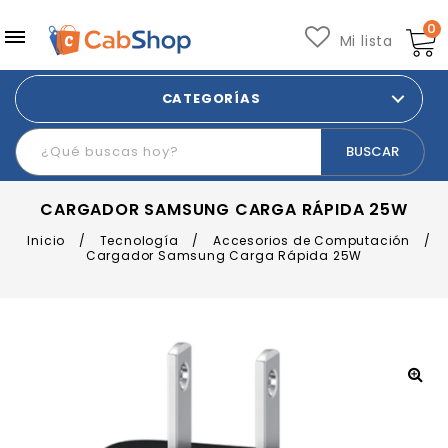
0
Mi lista
CATEGORÍAS
CARGADOR SAMSUNG CARGA RÁPIDA 25W
Inicio
/
Tecnología
/
Accesorios de Computación
/
Cargador Samsung Carga Rápida 25W