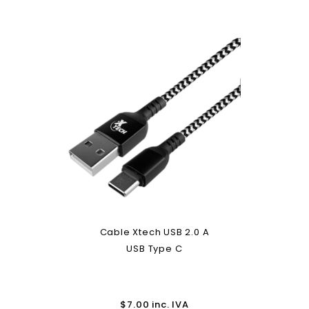
Cable Xtech USB 2.0 A
USB Type C
$
7.00
inc. IVA