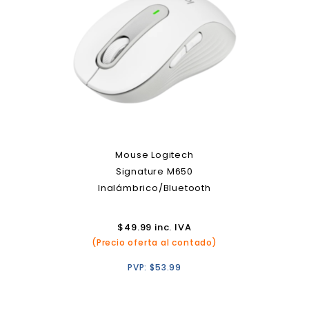
Mouse Logitech
Signature M650
Inalámbrico/Bluetooth
$
49.99
inc. IVA
(Precio oferta al contado)
PVP:
$
53.99