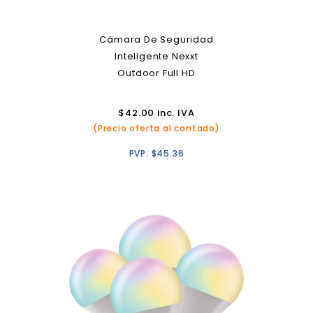
Cámara De Seguridad
Inteligente Nexxt
Outdoor Full HD
$
42.00
inc. IVA
(Precio oferta al contado)
PVP:
$
45.36