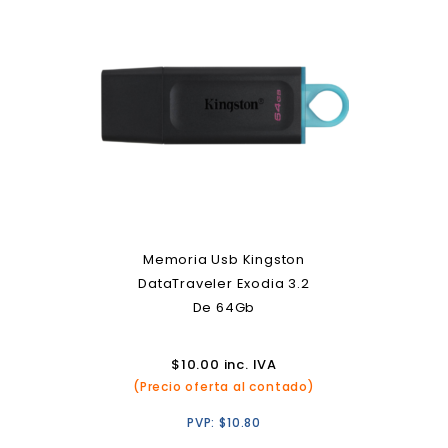
Memoria Usb Kingston
DataTraveler Exodia 3.2
De 64Gb
$
10.00
inc. IVA
(Precio oferta al contado)
PVP:
$
10.80