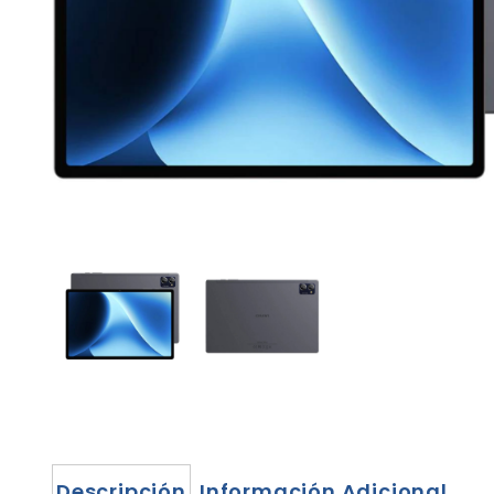
Descripción
Información Adicional