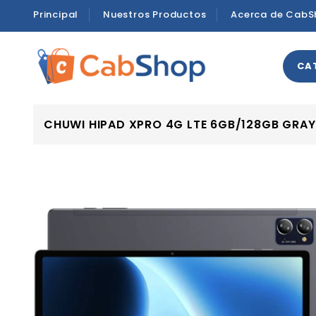
Principal
Nuestros Productos
Acerca de CabS
CA
CHUWI HIPAD XPRO 4G LTE 6GB/128GB GRAY