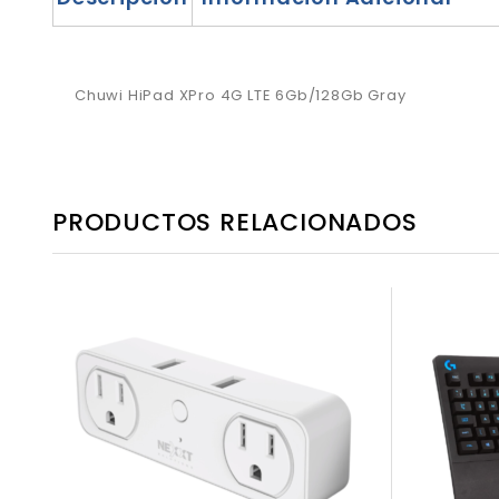
Chuwi HiPad XPro 4G LTE 6Gb/128Gb Gray
PRODUCTOS RELACIONADOS