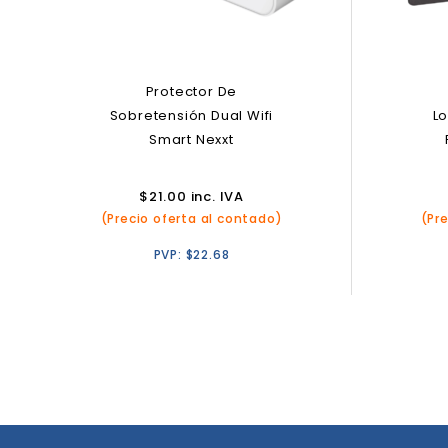
Protector De
Sobretensión Dual Wifi
Lo
Smart Nexxt
$
21.00
inc. IVA
(Precio oferta al contado)
(Pr
PVP:
$
22.68