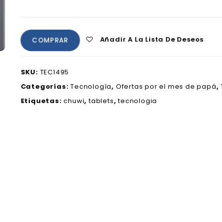
Añadir A La Lista De Deseos
COMPRAR
SKU:
TEC1495
Categorías:
Tecnología
,
Ofertas por el mes de papá
,
Etiquetas:
chuwi
,
tablets
,
tecnologia