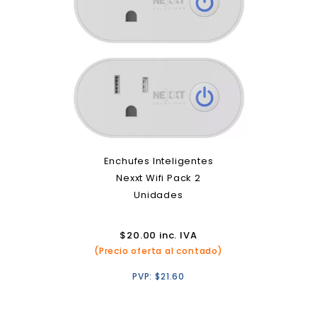
Enchufes Inteligentes
Nexxt Wifi Pack 2
Unidades
$
20.00
inc. IVA
(Precio oferta al contado)
PVP:
$
21.60