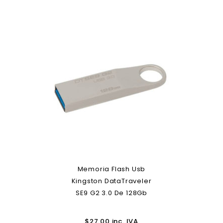
Memoria Flash Usb
Kingston DataTraveler
SE9 G2 3.0 De 128Gb
$
27.00
inc. IVA