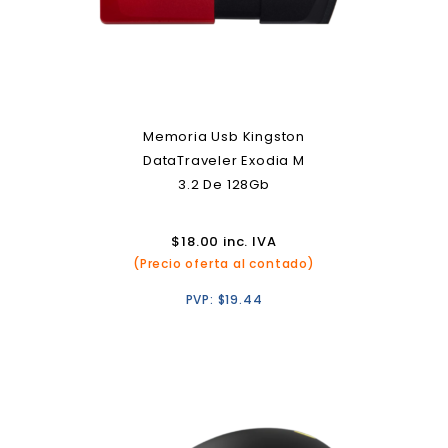
Memoria Usb Kingston
DataTraveler Exodia M
3.2 De 128Gb
$
18.00
inc. IVA
(Precio oferta al contado)
PVP:
$
19.44