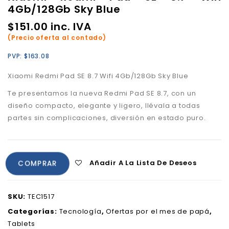
4Gb/128Gb Sky Blue
$
151.00
inc. IVA
(Precio oferta al contado)
PVP:
$
163.08
Xiaomi Redmi Pad SE 8.7 Wifi 4Gb/128Gb Sky Blue
Te presentamos la nueva Redmi Pad SE 8.7, con un
diseño
compacto, elegante y ligero, l
lévala a todas
partes sin complicaciones,
diversión en estado puro.
Añadir A La Lista De Deseos
COMPRAR
SKU:
TEC1517
Categorías:
Tecnología
,
Ofertas por el mes de papá
,
Tablets