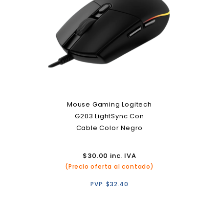
Mouse Gaming Logitech
G203 LightSync Con
Cable Color Negro
$
30.00
inc. IVA
(Precio oferta al contado)
PVP:
$
32.40