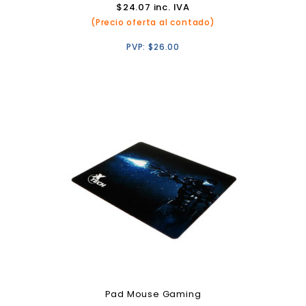
$
24.07
inc. IVA
(Precio oferta al contado)
PVP:
$
26.00
Pad Mouse Gaming