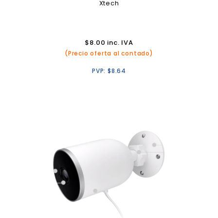
Xtech
$
8.00
inc. IVA
(Precio oferta al contado)
PVP:
$
8.64