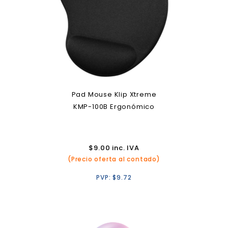
Pad Mouse Klip Xtreme
KMP-100B Ergonómico
$
9.00
inc. IVA
(Precio oferta al contado)
PVP:
$
9.72