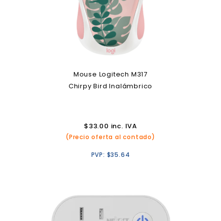
Mouse Logitech M317
Chirpy Bird Inalámbrico
$
33.00
inc. IVA
(Precio oferta al contado)
PVP:
$
35.64