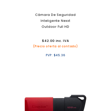
Cámara De Seguridad
Inteligente Nexxt
Outdoor Full HD
$
42.00
inc. IVA
(Precio oferta al contado)
PVP:
$
45.36