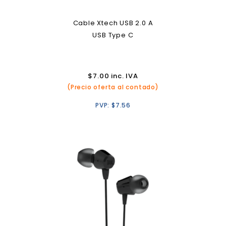
Cable Xtech USB 2.0 A
USB Type C
$
7.00
inc. IVA
(Precio oferta al contado)
PVP:
$
7.56