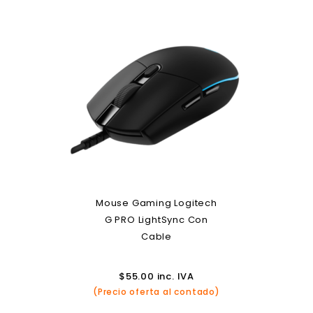
Mouse Gaming Logitech
G PRO LightSync Con
Cable
$
55.00
inc. IVA
(Precio oferta al contado)