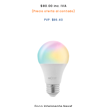
$
80.00
inc. IVA
(Precio oferta al contado)
PVP:
$
86.40
Foco Inteligente Nexxt