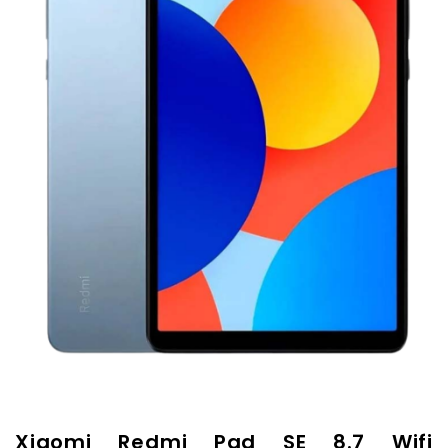
Xiaomi Redmi Pad SE 8.7 Wifi