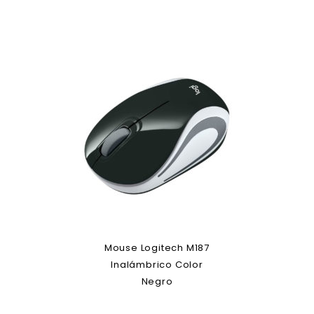
Mouse Logitech M187
Inalámbrico Color
Negro