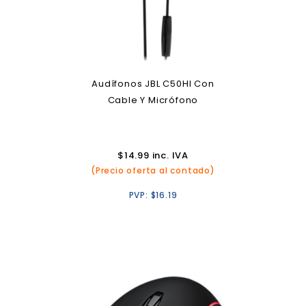
Audífonos JBL C50HI Con
Cable Y Micrófono
$
14.99
inc. IVA
(Precio oferta al contado)
PVP:
$
16.19