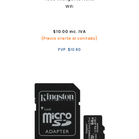
Wifi
$
10.00
inc. IVA
(Precio oferta al contado)
PVP:
$
10.80