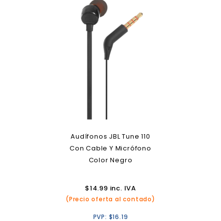
Audífonos JBL Tune 110
Con Cable Y Micrófono
Color Negro
$
14.99
inc. IVA
(Precio oferta al contado)
PVP:
$
16.19