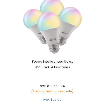
Focos Inteligentes Nexxt
Wifi Pack 4 Unidades
$
25.00
inc. IVA
(Precio oferta al contado)
PVP:
$
27.00