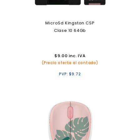
MicroSd Kingston CSP
Clase 10 64Gb
$
9.00
inc. IVA
(Precio oferta al contado)
PVP:
$
9.72