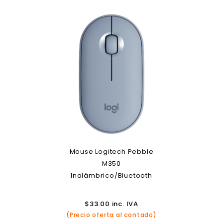
Mouse Logitech Pebble
M350
Inalámbrico/Bluetooth
$
33.00
inc. IVA
(Precio oferta al contado)