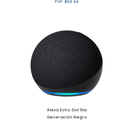
PVP:
$
59.40
Alexa Echo Dot 5ta
Generación Negro