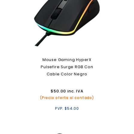
Mouse Gaming HyperX
Pulsefire Surge RGB Con
Cable Color Negro
$
50.00
inc. IVA
(Precio oferta al contado)
PVP:
$
54.00