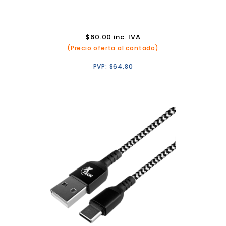
$
60.00
inc. IVA
(Precio oferta al contado)
PVP:
$
64.80