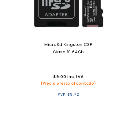
MicroSd Kingston CSP
Clase 10 64Gb
$
9.00
inc. IVA
(Precio oferta al contado)
PVP:
$
9.72