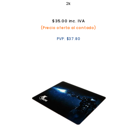
2k
$
35.00
inc. IVA
(Precio oferta al contado)
PVP:
$
37.80