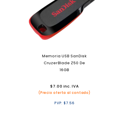
Memoria USB SanDisk
CruzerBlade Z50 De
16GB
$
7.00
inc. IVA
(Precio oferta al contado)
PVP:
$
7.56