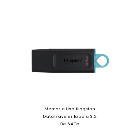
Memoria Usb Kingston
DataTraveler Exodia 3.2
De 64Gb