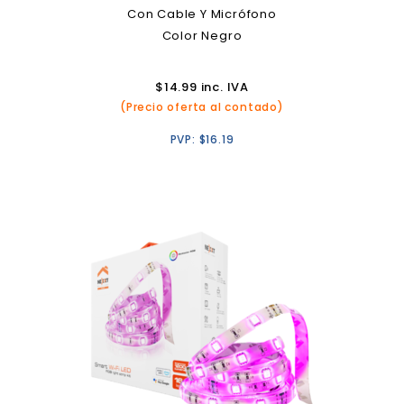
Con Cable Y Micrófono
Color Negro
$
14.99
inc. IVA
(Precio oferta al contado)
PVP:
$
16.19