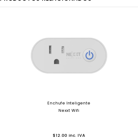
Enchufe Inteligente
Nexxt Wifi
$
12.00
inc. IVA