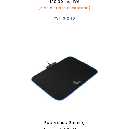
$
10.00
inc. IVA
(Precio oferta al contado)
PVP:
$
10.80
Pad Mouse Gaming