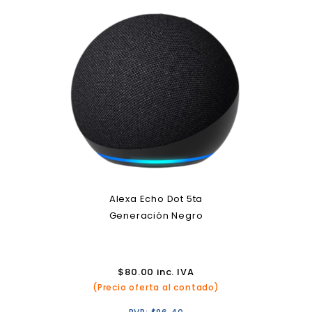
Alexa Echo Dot 5ta
Generación Negro
$
80.00
inc. IVA
(Precio oferta al contado)