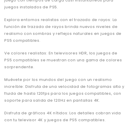
juego con tiempos de carga casi instantáneos para
juegos instalados de PS5.
Explora entornos realistas con el trazado de rayos: La
función de trazado de rayos brinda nuevos niveles de
realismo con sombras y reflejos naturales en juegos de
PS5 compatibles.
Ve colores realistas: En televisores HDR, los juegos de
PS5 compatibles se muestran con una gama de colores
sorprendente.
Muévete por los mundos del juego con un realismo
increíble: Disfruta de una velocidad de fotogramas alta y
fluida de hasta 120fps para los juegos compatibles, con
soporte para salida de 120Hz en pantallas 4K.
Disfruta de gráficos 4K nítidos: Los detalles cobran vida
con tu televisor 4K y juegos de PS5 compatibles.