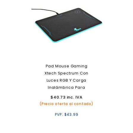
Pad Mouse Gaming
Xtech Spectrum Con
Luces RGB Y Carga
Inalámbrica Para
Smartphones
$
40.73
inc. IVA
(Precio oferta al contado)
PVP:
$
43.99