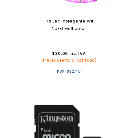
Tira Led Inteligente Wifi
Nexxt Multicolor
$
30.00
inc. IVA
(Precio oferta al contado)
PVP:
$
32.40