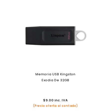
Memoria USB Kingston
Exodia De 32GB
$
9.00
inc. IVA
(Precio oferta al contado)