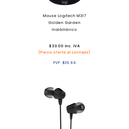
Mouse Logitech M317
Golden Garden
Inalámbrico
$
33.00
inc. IVA
(Precio oferta al contado)
PVP:
$
35.64