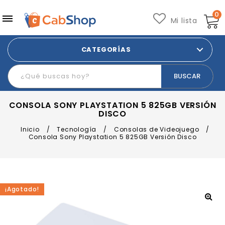
0
Mi lista
CATEGORÍAS
CONSOLA SONY PLAYSTATION 5 825GB VERSIÓN
DISCO
Inicio
/
Tecnología
/
Consolas de Videojuego
/
Consola Sony Playstation 5 825GB Versión Disco
¡Agotado!