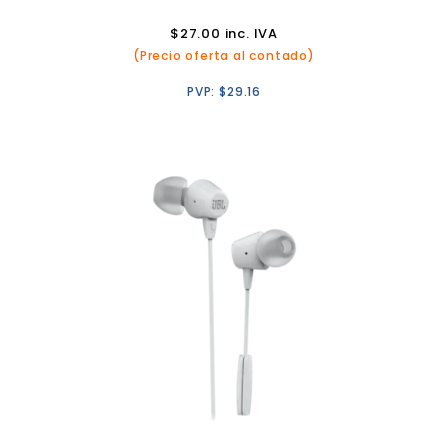
$
27.00
inc. IVA
(Precio oferta al contado)
PVP:
$
29.16