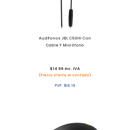
Audífonos JBL C50HI Con
Cable Y Micrófono
$
14.99
inc. IVA
(Precio oferta al contado)
PVP:
$
16.19