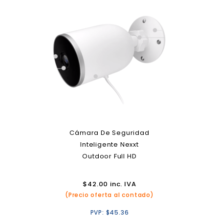
Cámara De Seguridad
Inteligente Nexxt
Outdoor Full HD
$
42.00
inc. IVA
(Precio oferta al contado)
PVP:
$
45.36