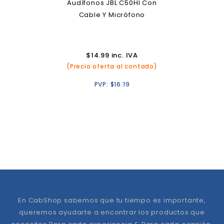
Audífonos JBL C50HI Con
Cable Y Micrófono
$
14.99
inc. IVA
(Precio oferta al contado)
PVP:
$
16.19
En CabShop sabemos que tu tiempo es importante,
queremos ayudarte a encontrar los productos que