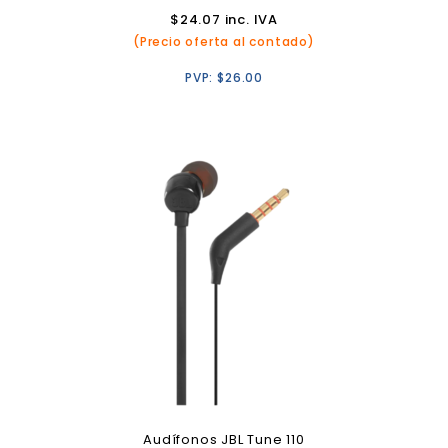
$
24.07
inc. IVA
(Precio oferta al contado)
PVP:
$
26.00
Audífonos JBL Tune 110