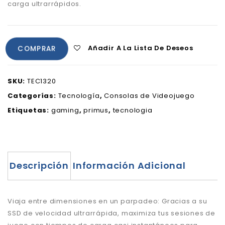
carga ultrarrápidos.
Añadir A La Lista De Deseos
COMPRAR
SKU:
TEC1320
Categorías:
Tecnología
,
Consolas de Videojuego
Etiquetas:
gaming
,
primus
,
tecnologia
Descripción
Información Adicional
Viaja entre dimensiones en un parpadeo: Gracias a su
SSD de velocidad ultrarrápida, maximiza tus sesiones de