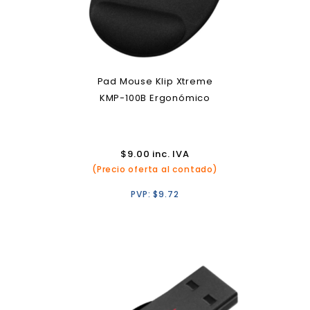
Pad Mouse Klip Xtreme
KMP-100B Ergonómico
$
9.00
inc. IVA
(Precio oferta al contado)
PVP:
$
9.72