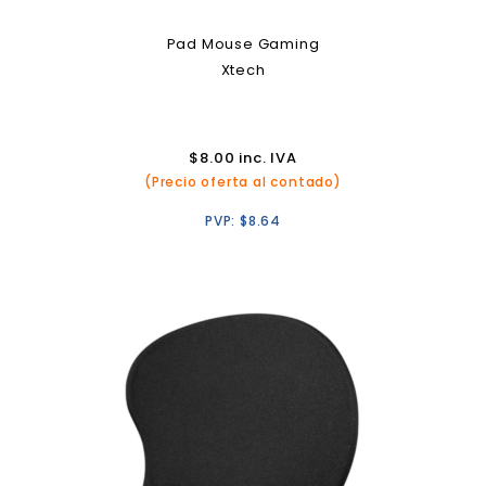
Pad Mouse Gaming
Xtech
$
8.00
inc. IVA
(Precio oferta al contado)
PVP:
$
8.64