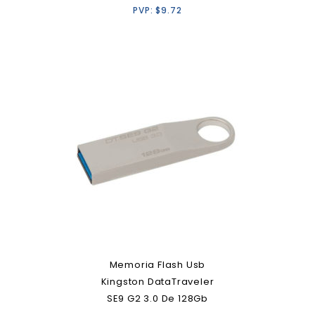
PVP:
$
9.72
Memoria Flash Usb
Kingston DataTraveler
SE9 G2 3.0 De 128Gb