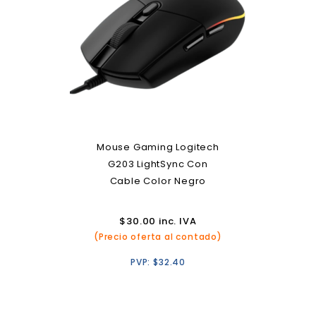
Mouse Gaming Logitech
G203 LightSync Con
Cable Color Negro
$
30.00
inc. IVA
(Precio oferta al contado)
PVP:
$
32.40