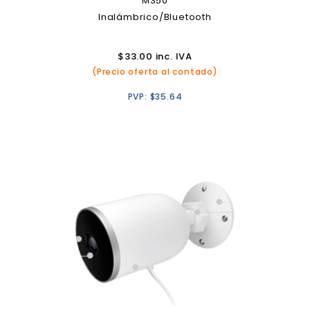
M350
Inalámbrico/Bluetooth
$
33.00
inc. IVA
(Precio oferta al contado)
PVP:
$
35.64