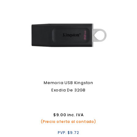
Memoria USB Kingston
Exodia De 32GB
$
9.00
inc. IVA
(Precio oferta al contado)
PVP:
$
9.72