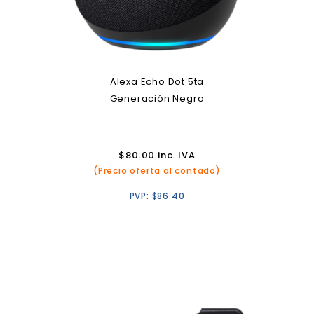
Alexa Echo Dot 5ta
Generación Negro
$
80.00
inc. IVA
(Precio oferta al contado)
PVP:
$
86.40