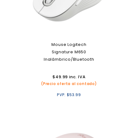
Mouse Logitech
Signature M650
Inalámbrico/Bluetooth
$
49.99
inc. IVA
(Precio oferta al contado)
PVP:
$
53.99