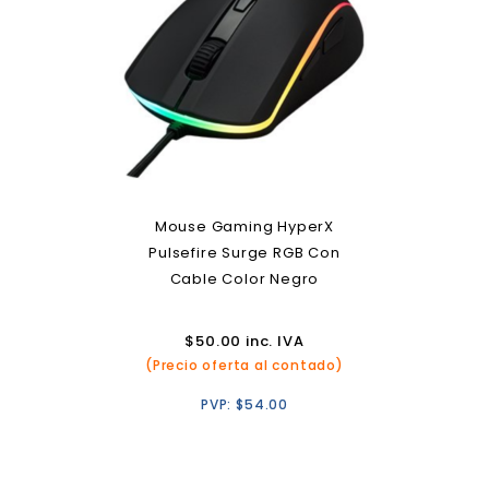
Mouse Gaming HyperX
Pulsefire Surge RGB Con
Cable Color Negro
$
50.00
inc. IVA
(Precio oferta al contado)
PVP:
$
54.00