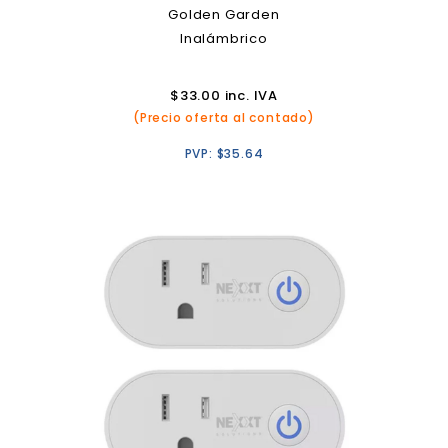
Golden Garden
Inalámbrico
$
33.00
inc. IVA
(Precio oferta al contado)
PVP:
$
35.64