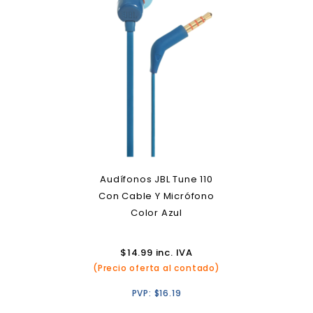
Audífonos JBL Tune 110
Con Cable Y Micrófono
Color Azul
$
14.99
inc. IVA
(Precio oferta al contado)
PVP:
$
16.19