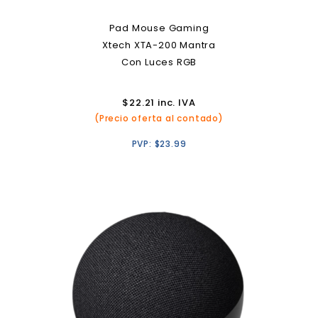
Pad Mouse Gaming
Xtech XTA-200 Mantra
Con Luces RGB
$
22.21
inc. IVA
(Precio oferta al contado)
PVP:
$
23.99