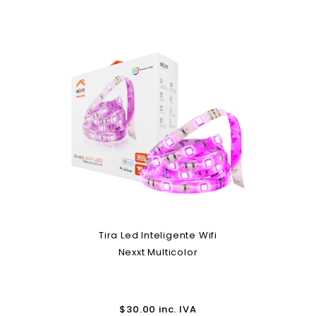
Tira Led Inteligente Wifi
Nexxt Multicolor
$
30.00
inc. IVA