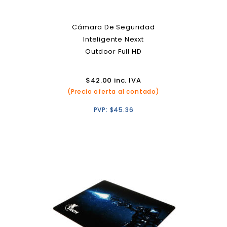
Cámara De Seguridad
Inteligente Nexxt
Outdoor Full HD
$
42.00
inc. IVA
(Precio oferta al contado)
PVP:
$
45.36