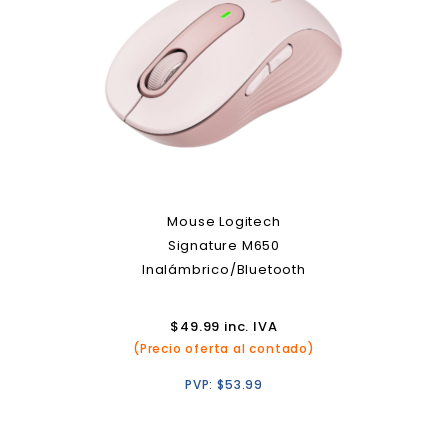
Mouse Logitech
Signature M650
Inalámbrico/Bluetooth
$
49.99
inc. IVA
(Precio oferta al contado)
PVP:
$
53.99