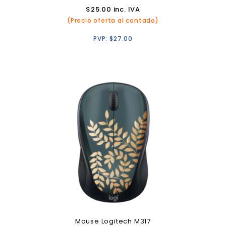
$
25.00
inc. IVA
(Precio oferta al contado)
PVP:
$
27.00
Mouse Logitech M317