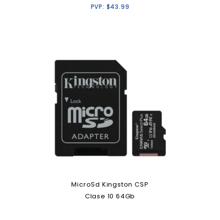
PVP:
$
43.99
MicroSd Kingston CSP
Clase 10 64Gb