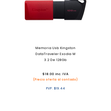
Memoria Usb Kingston
DataTraveler Exodia M
3.2 De 128Gb
$
18.00
inc. IVA
(Precio oferta al contado)
PVP:
$
19.44