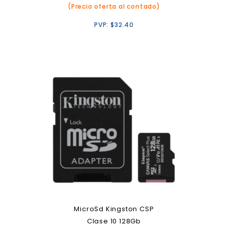
(Precio oferta al contado)
PVP:
$
32.40
MicroSd Kingston CSP
Clase 10 128Gb