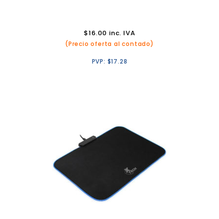
$
16.00
inc. IVA
(Precio oferta al contado)
PVP:
$
17.28