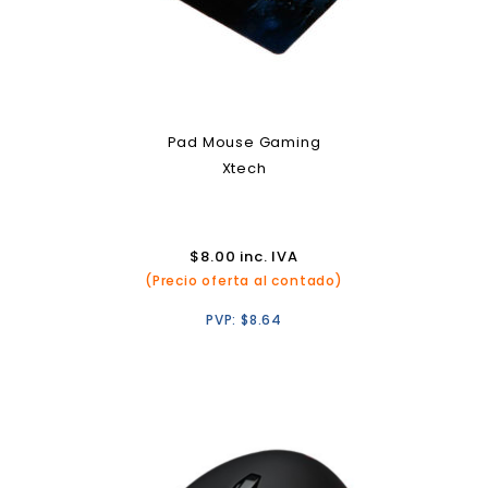
Pad Mouse Gaming
Xtech
$
8.00
inc. IVA
(Precio oferta al contado)
PVP:
$
8.64