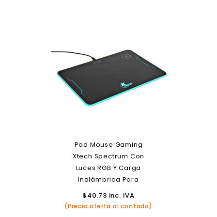
Pad Mouse Gaming
Xtech Spectrum Con
Luces RGB Y Carga
Inalámbrica Para
Smartphones
$
40.73
inc. IVA
(Precio oferta al contado)