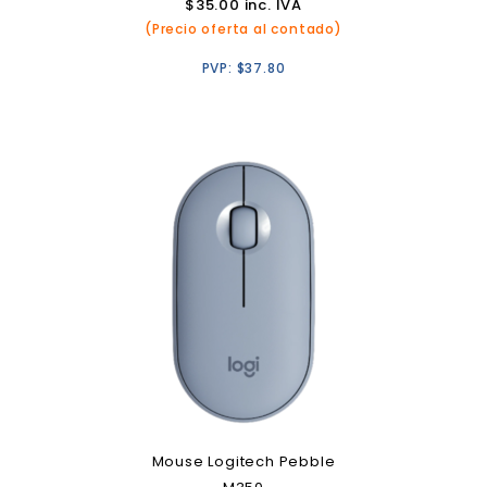
$
35.00
inc. IVA
(Precio oferta al contado)
PVP:
$
37.80
Mouse Logitech Pebble