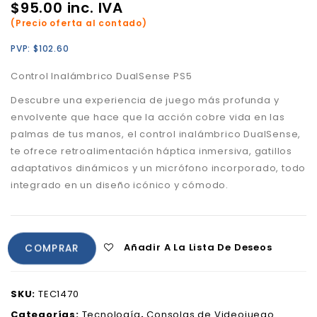
$
95.00
inc. IVA
(Precio oferta al contado)
PVP:
$
102.60
Control Inalámbrico DualSense PS5
Descubre una experiencia de juego más profunda y
envolvente que hace que la acción cobre vida en las
palmas de tus manos, el control inalámbrico DualSense,
te ofrece retroalimentación háptica inmersiva, gatillos
adaptativos dinámicos y un micrófono incorporado, todo
integrado en un diseño icónico y cómodo.
Añadir A La Lista De Deseos
COMPRAR
SKU:
TEC1470
Categorías:
Tecnología
,
Consolas de Videojuego