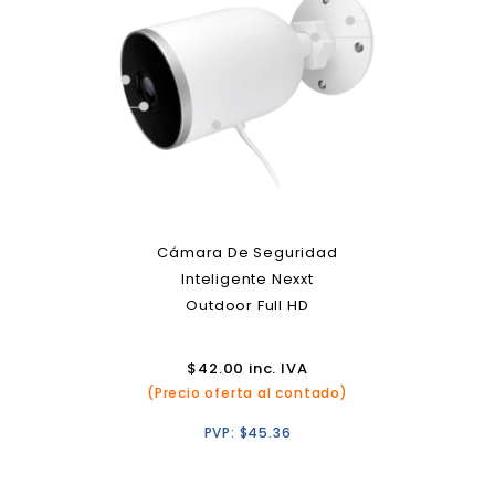
Cámara De Seguridad
Inteligente Nexxt
Outdoor Full HD
$
42.00
inc. IVA
(Precio oferta al contado)
PVP:
$
45.36