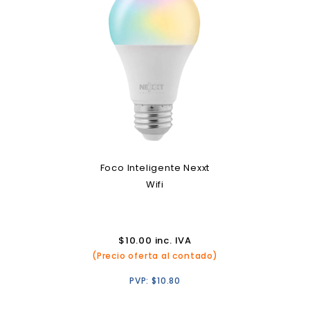
Foco Inteligente Nexxt
Wifi
$
10.00
inc. IVA
(Precio oferta al contado)
PVP:
$
10.80