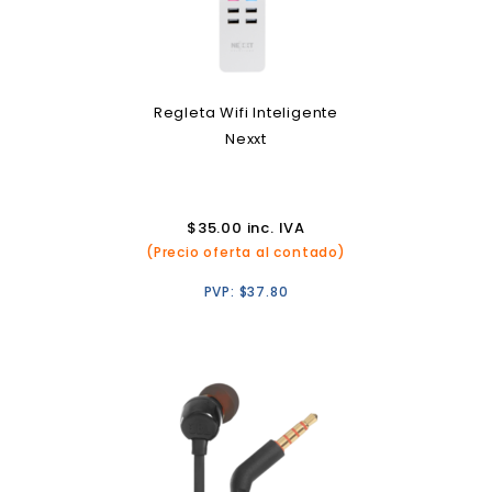
Regleta Wifi Inteligente
Nexxt
$
35.00
inc. IVA
(Precio oferta al contado)
PVP:
$
37.80