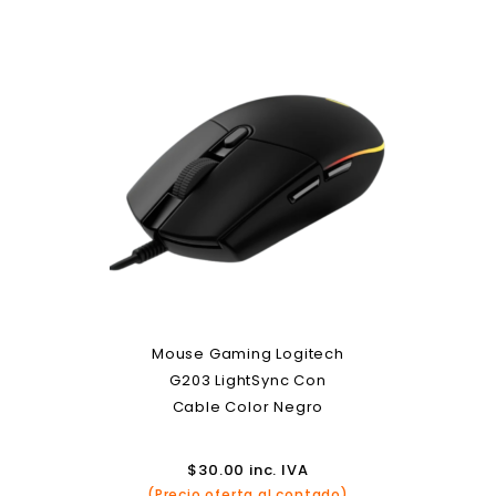
Mouse Gaming Logitech
G203 LightSync Con
Cable Color Negro
$
30.00
inc. IVA
(Precio oferta al contado)