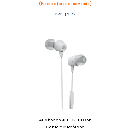
(Precio oferta al contado)
PVP:
$
9.72
Audífonos JBL C50HI Con
Cable Y Micrófono