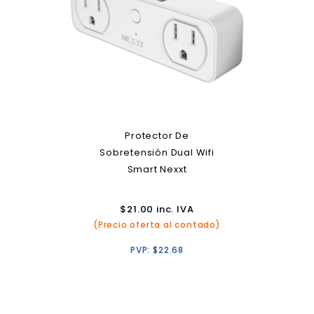
Protector De
Sobretensión Dual Wifi
Smart Nexxt
$
21.00
inc. IVA
(Precio oferta al contado)
PVP:
$
22.68