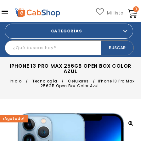
0
Mi lista
CATEGORÍAS
IPHONE 13 PRO MAX 256GB OPEN BOX COLOR
AZUL
Inicio
/
Tecnología
/
Celulares
/
iPhone 13 Pro Max
256GB Open Box Color Azul
¡Agotado!