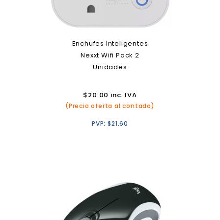
Enchufes Inteligentes
Nexxt Wifi Pack 2
Unidades
$
20.00
inc. IVA
(Precio oferta al contado)
PVP:
$
21.60