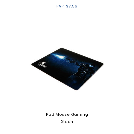
PVP:
$
7.56
Pad Mouse Gaming
Xtech