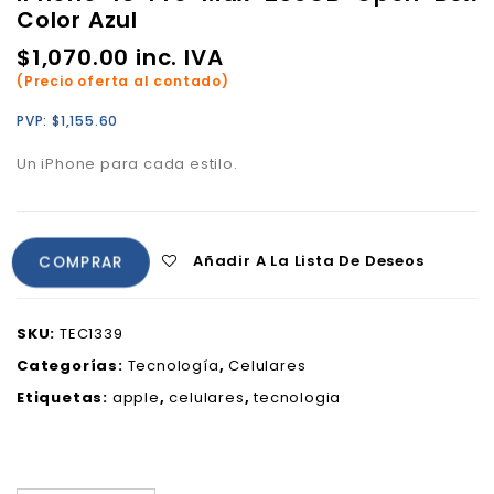
Color Azul
$
1,070.00
inc. IVA
(Precio oferta al contado)
PVP:
$
1,155.60
Un iPhone para cada estilo.
Añadir A La Lista De Deseos
COMPRAR
SKU:
TEC1339
Categorías:
Tecnología
,
Celulares
Etiquetas:
apple
,
celulares
,
tecnologia