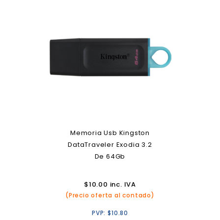
Memoria Usb Kingston
DataTraveler Exodia 3.2
De 64Gb
$
10.00
inc. IVA
(Precio oferta al contado)
PVP:
$
10.80