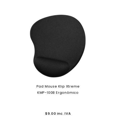
Pad Mouse Klip Xtreme
KMP-100B Ergonómico
$
9.00
inc. IVA