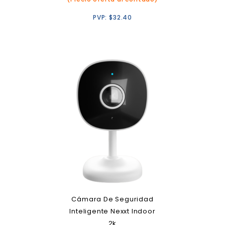
PVP:
$
32.40
Cámara De Seguridad
Inteligente Nexxt Indoor
2k