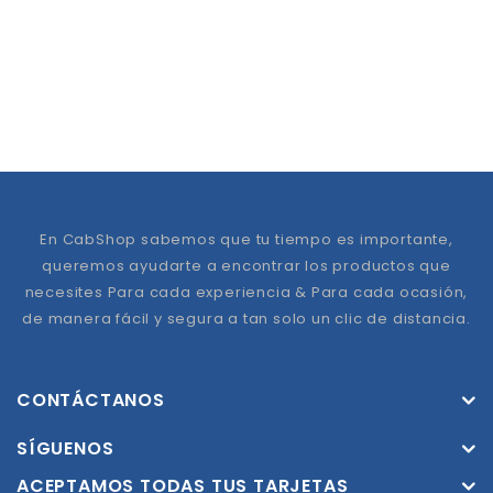
En CabShop sabemos que tu tiempo es importante,
queremos ayudarte a encontrar los productos que
necesites Para cada experiencia & Para cada ocasión,
de manera fácil y segura a tan solo un clic de distancia.
CONTÁCTANOS
SÍGUENOS
ACEPTAMOS TODAS TUS TARJETAS