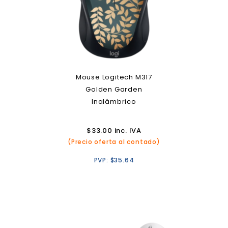
Mouse Logitech M317
Golden Garden
Inalámbrico
$
33.00
inc. IVA
(Precio oferta al contado)
PVP:
$
35.64