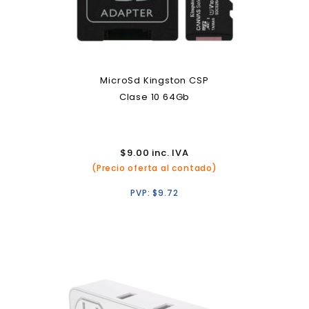
MicroSd Kingston CSP
Clase 10 64Gb
$
9.00
inc. IVA
(Precio oferta al contado)
PVP:
$
9.72