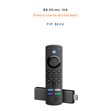
$
8.00
inc. IVA
(Precio oferta al contado)
PVP:
$
8.64