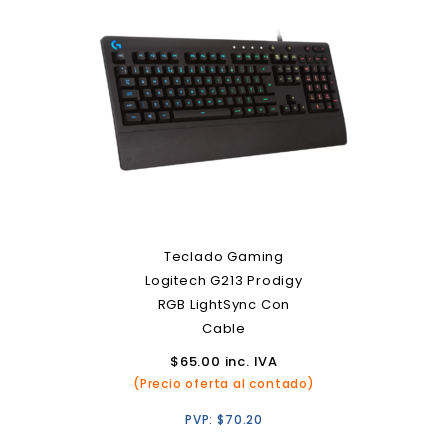
Teclado Gaming
Logitech G213 Prodigy
RGB LightSync Con
Cable
$
65.00
inc. IVA
(Precio oferta al contado)
PVP:
$
70.20