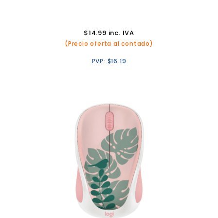
$
14.99
inc. IVA
(Precio oferta al contado)
PVP:
$
16.19