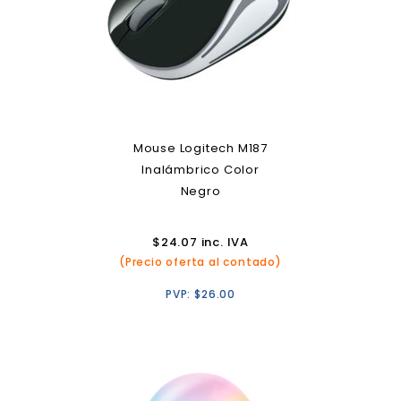
Mouse Logitech M187
Inalámbrico Color
Negro
$
24.07
inc. IVA
(Precio oferta al contado)
PVP:
$
26.00