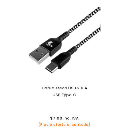
Cable Xtech USB 2.0 A
USB Type C
$
7.00
inc. IVA
(Precio oferta al contado)