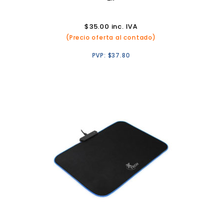
$
35.00
inc. IVA
(Precio oferta al contado)
PVP:
$
37.80