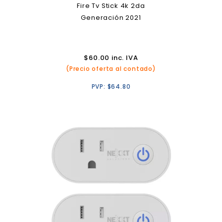
Fire Tv Stick 4k 2da
Generación 2021
$
60.00
inc. IVA
(Precio oferta al contado)
PVP:
$
64.80