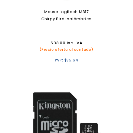
Mouse Logitech M317
Chirpy Bird Inalámbrico
$
33.00
inc. IVA
(Precio oferta al contado)
PVP:
$
35.64