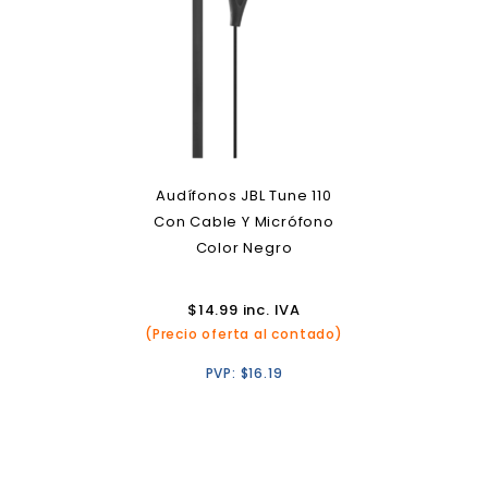
Audífonos JBL Tune 110
Con Cable Y Micrófono
Color Negro
$
14.99
inc. IVA
(Precio oferta al contado)
PVP:
$
16.19