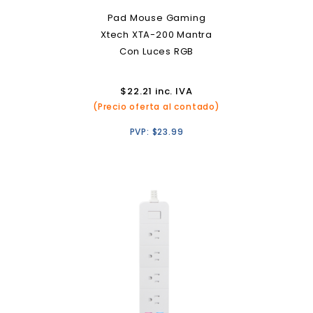
Pad Mouse Gaming
Xtech XTA-200 Mantra
Con Luces RGB
$
22.21
inc. IVA
(Precio oferta al contado)
PVP:
$
23.99