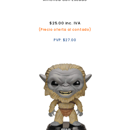
$
25.00
inc. IVA
(Precio oferta al contado)
PVP:
$
27.00