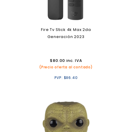
Fire Tv Stick 4k Max 2da
Generación 2023
$
80.00
inc. IVA
(Precio oferta al contado)
PVP:
$
86.40