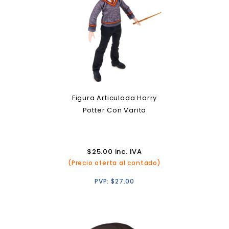
Figura Articulada Harry
Potter Con Varita
$
25.00
inc. IVA
(Precio oferta al contado)
PVP:
$
27.00