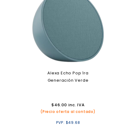
Alexa Echo Pop 1ra
Generación Verde
$
46.00
inc. IVA
(Precio oferta al contado)
PVP:
$
49.68