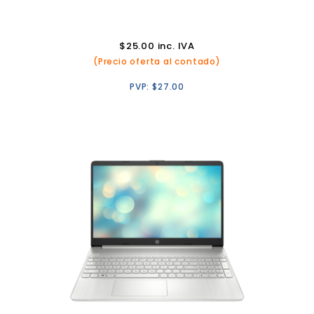
$
25.00
inc. IVA
(Precio oferta al contado)
PVP:
$
27.00