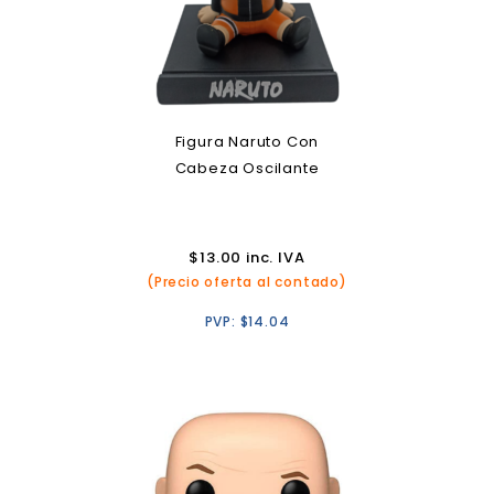
Figura Naruto Con
Cabeza Oscilante
$
13.00
inc. IVA
(Precio oferta al contado)
PVP:
$
14.04