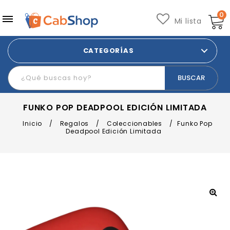
0
Mi lista
CATEGORÍAS
FUNKO POP DEADPOOL EDICIÓN LIMITADA
Inicio
/
Regalos
/
Coleccionables
/
Funko Pop
Deadpool Edición Limitada