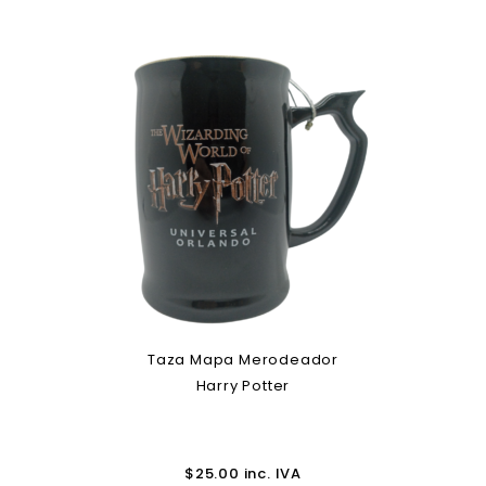
Taza Mapa Merodeador
Harry Potter
$
25.00
inc. IVA