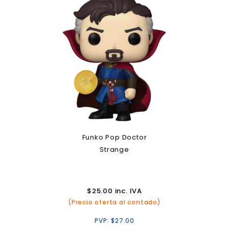
Funko Pop Doctor
Strange
$
25.00
inc. IVA
(Precio oferta al contado)
PVP:
$
27.00