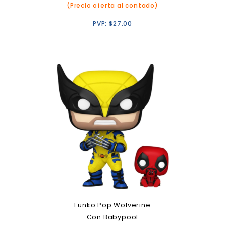
(Precio oferta al contado)
PVP:
$
27.00
Funko Pop Wolverine
Con Babypool