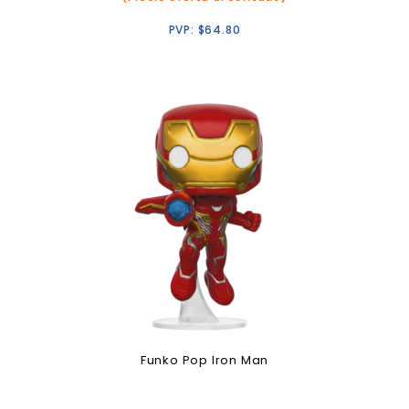
PVP:
$
64.80
Funko Pop Iron Man