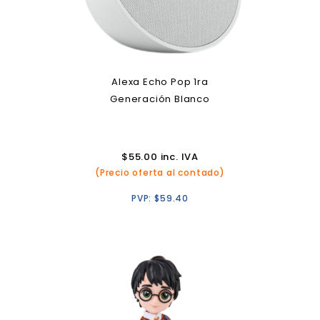
Alexa Echo Pop 1ra
Generación Blanco
$
55.00
inc. IVA
(Precio oferta al contado)
PVP:
$
59.40