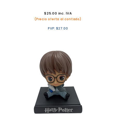
$
25.00
inc. IVA
(Precio oferta al contado)
PVP:
$
27.00