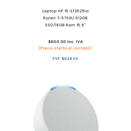
Laptop HP 15-Ef2525la
Ryzen 7-5700U 512GB
SSD/16GB Ram 15.6″
$
600.00
inc. IVA
(Precio oferta al contado)
PVP:
$
648.00