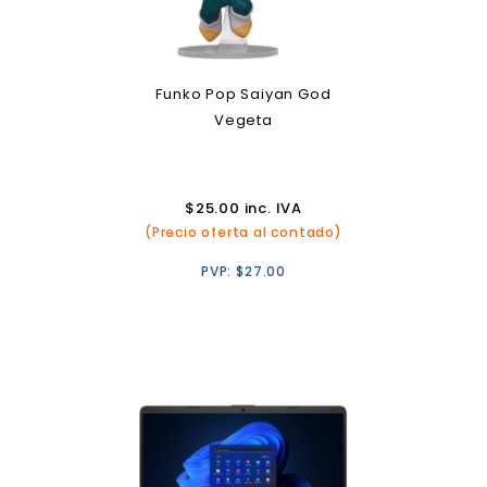
Funko Pop Saiyan God
Vegeta
$
25.00
inc. IVA
(Precio oferta al contado)
PVP:
$
27.00