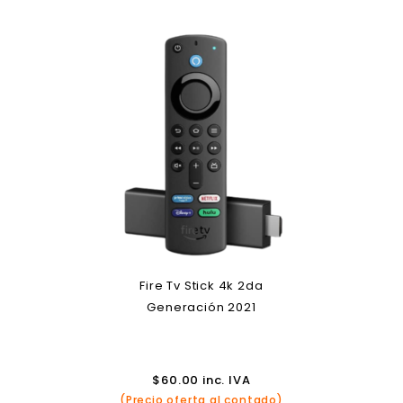
Fire Tv Stick 4k 2da
Generación 2021
$
60.00
inc. IVA
(Precio oferta al contado)