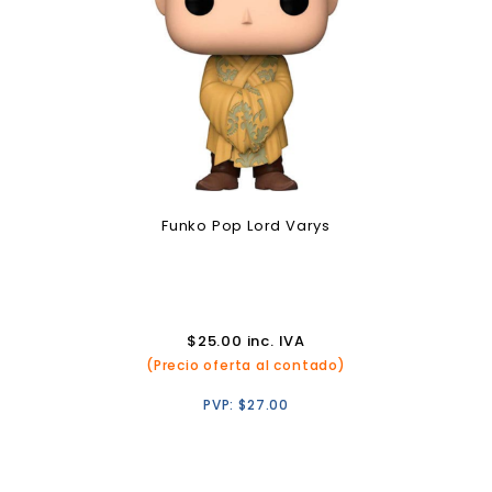
Funko Pop Lord Varys
$
25.00
inc. IVA
(Precio oferta al contado)
PVP:
$
27.00