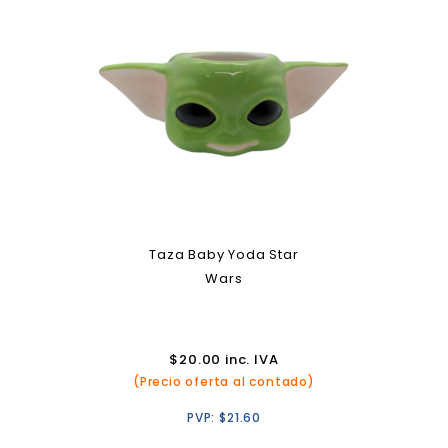
Taza Baby Yoda Star
Wars
$
20.00
inc. IVA
(Precio oferta al contado)
PVP:
$
21.60