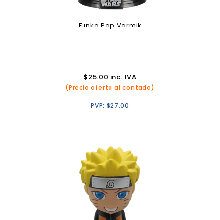
Funko Pop Varmik
$
25.00
inc. IVA
(Precio oferta al contado)
PVP:
$
27.00