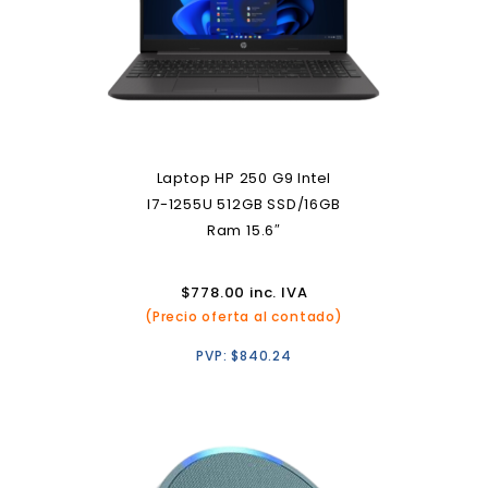
Laptop HP 250 G9 Intel
I7-1255U 512GB SSD/16GB
Ram 15.6″
$
778.00
inc. IVA
(Precio oferta al contado)
PVP:
$
840.24