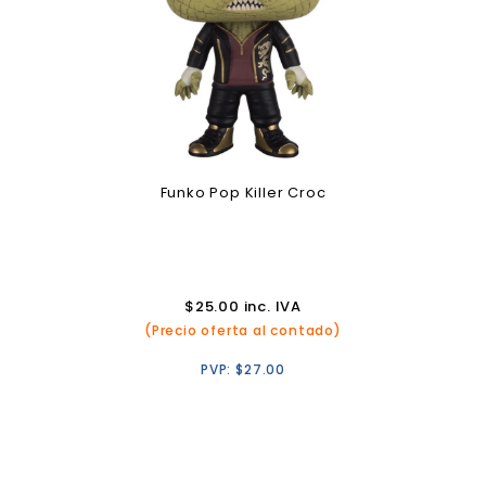
Funko Pop Killer Croc
$
25.00
inc. IVA
(Precio oferta al contado)
PVP:
$
27.00