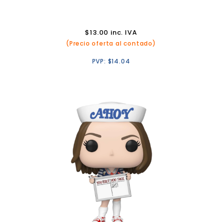
$
13.00
inc. IVA
(Precio oferta al contado)
PVP:
$
14.04