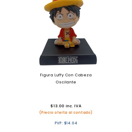
Figura Luffy Con Cabeza
Oscilante
$
13.00
inc. IVA
(Precio oferta al contado)
PVP:
$
14.04