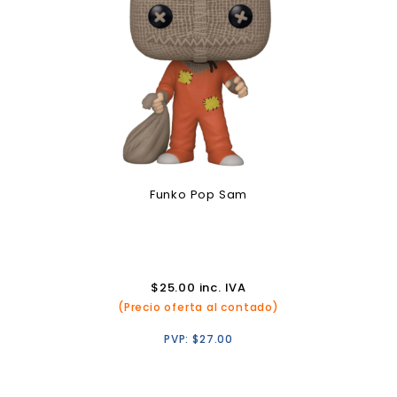
Funko Pop Sam
$
25.00
inc. IVA
(Precio oferta al contado)
PVP:
$
27.00