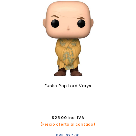
Funko Pop Lord Varys
$
25.00
inc. IVA
(Precio oferta al contado)
PVP:
$
27.00