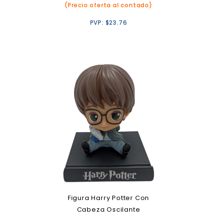
(Precio oferta al contado)
PVP:
$
23.76
Figura Harry Potter Con
Cabeza Oscilante