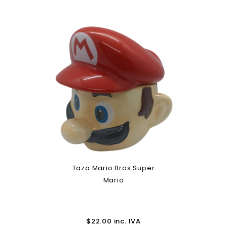
Taza Mario Bros Super
Mario
$
22.00
inc. IVA