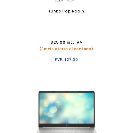
Funko Pop Robin
$
25.00
inc. IVA
(Precio oferta al contado)
PVP:
$
27.00