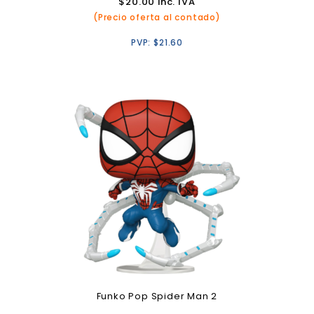
$
20.00
inc. IVA
(Precio oferta al contado)
PVP:
$
21.60
Funko Pop Spider Man 2