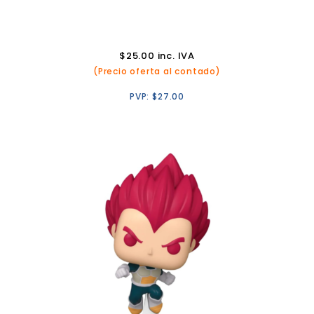
$
25.00
inc. IVA
(Precio oferta al contado)
PVP:
$
27.00