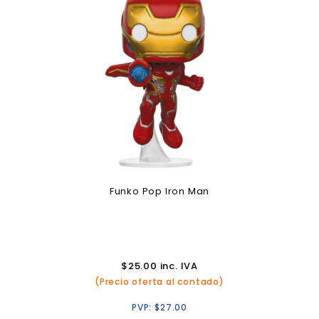
Funko Pop Iron Man
$
25.00
inc. IVA
(Precio oferta al contado)
PVP:
$
27.00