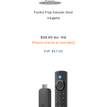
Funko Pop Saiyan God
Vegeta
$
25.00
inc. IVA
(Precio oferta al contado)
PVP:
$
27.00