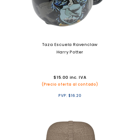
Taza Escuela Ravenclaw
Harry Potter
$
15.00
inc. IVA
(Precio oferta al contado)
PVP:
$
16.20