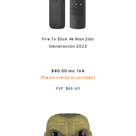
Fire Tv Stick 4k Max 2da
Generación 2023
$
80.00
inc. IVA
(Precio oferta al contado)
PVP:
$
86.40