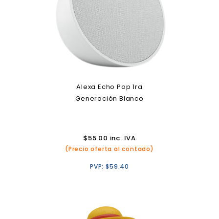
Alexa Echo Pop 1ra
Generación Blanco
$
55.00
inc. IVA
(Precio oferta al contado)
PVP:
$
59.40