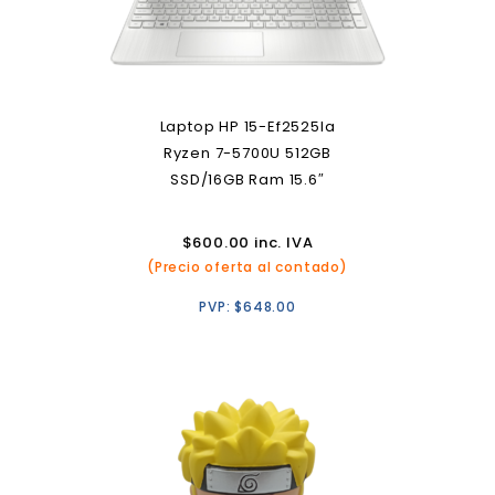
Laptop HP 15-Ef2525la
Ryzen 7-5700U 512GB
SSD/16GB Ram 15.6″
$
600.00
inc. IVA
(Precio oferta al contado)
PVP:
$
648.00