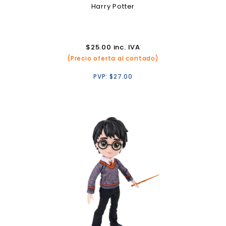
Harry Potter
$
25.00
inc. IVA
(Precio oferta al contado)
PVP:
$
27.00