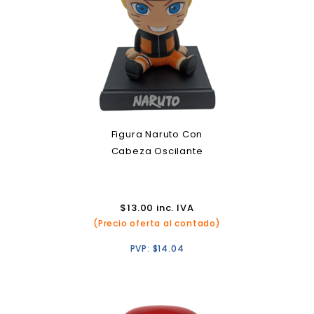
Figura Naruto Con
Cabeza Oscilante
$
13.00
inc. IVA
(Precio oferta al contado)
PVP:
$
14.04