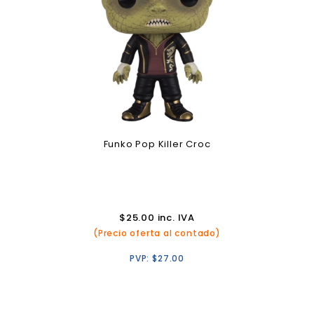
Funko Pop Killer Croc
$
25.00
inc. IVA
(Precio oferta al contado)
PVP:
$
27.00