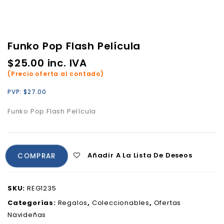
Funko Pop Flash Película
$
25.00
inc. IVA
(Precio oferta al contado)
PVP:
$
27.00
Funko Pop Flash Película
Añadir A La Lista De Deseos
COMPRAR
SKU:
REG1235
Categorías:
Regalos
,
Coleccionables
,
Ofertas
Navideñas