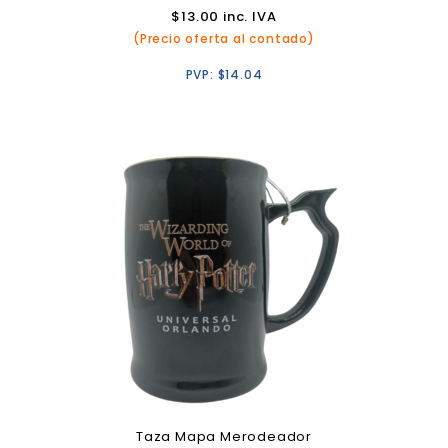
$
13.00
inc. IVA
(Precio oferta al contado)
PVP:
$
14.04
Taza Mapa Merodeador