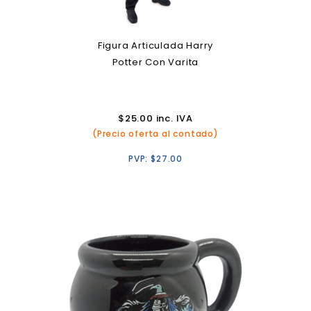
Figura Articulada Harry
Potter Con Varita
$
25.00
inc. IVA
(Precio oferta al contado)
PVP:
$
27.00