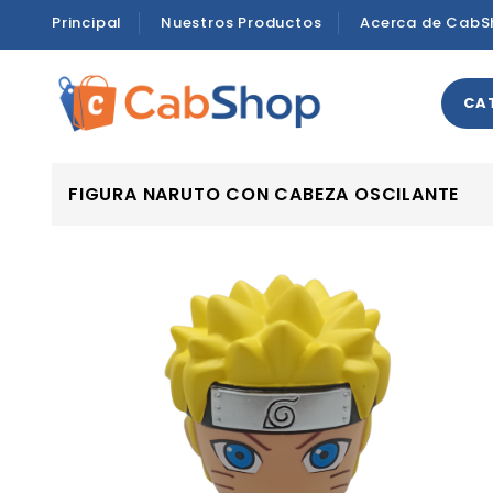
Principal
Nuestros Productos
Acerca de CabS
CA
FIGURA NARUTO CON CABEZA OSCILANTE