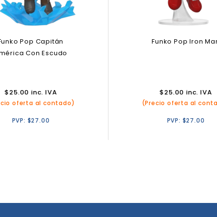
Funko Pop Capitán
Funko Pop Iron Ma
mérica Con Escudo
$
25.00
inc. IVA
$
25.00
inc. IVA
ecio oferta al contado)
(Precio oferta al cont
PVP:
$
27.00
PVP:
$
27.00