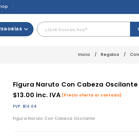
hop
TEGORÍAS
Inicio
/
Regalos
/
Col
Figura Naruto Con Cabeza Oscilante
$
13.00
inc. IVA
(Precio oferta al contado)
PVP:
$
14.04
Figura Naruto Con Cabeza Oscilante