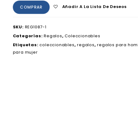
Añadir A La Lista De Deseos
COMPRAR
SKU:
REG1087-1
Categorías:
Regalos
,
Coleccionables
Etiquetas:
coleccionables
,
regalos
,
regalos para hom
para mujer