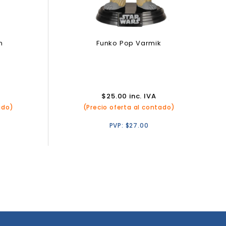
Funko Pop Varmik
n
$
25.00
inc. IVA
(Precio oferta al contado)
ado)
PVP:
$
27.00