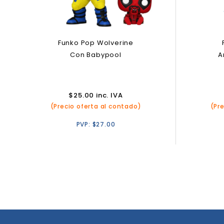
Funko Pop Wolverine
Con Babypool
A
$
25.00
inc. IVA
(Precio oferta al contado)
(Pr
PVP:
$
27.00