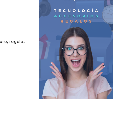
bre
,
regalos