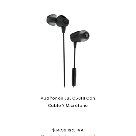
Audífonos JBL C50HI Con
Cable Y Micrófono
$
14.99
inc. IVA