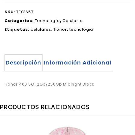
SKU:
TEC1657
Categorías:
Tecnología
,
Celulares
Etiquetas:
celulares
,
honor
,
tecnologia
Descripción
Información Adicional
Honor 400 5G 12Gb/256Gb Midnight Black
PRODUCTOS RELACIONADOS