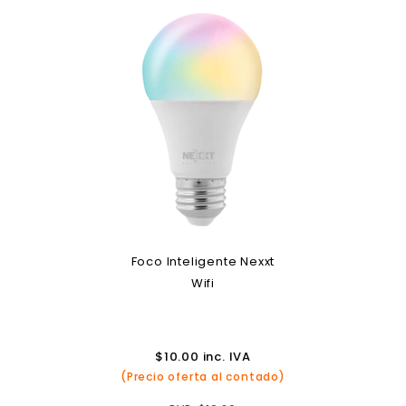
Foco Inteligente Nexxt
Wifi
$
10.00
inc. IVA
(Precio oferta al contado)