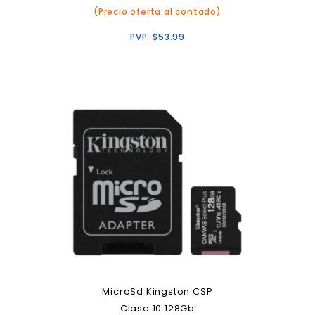
(Precio oferta al contado)
PVP:
$
53.99
MicroSd Kingston CSP
Clase 10 128Gb