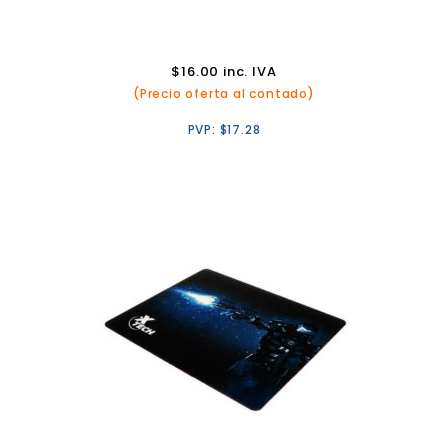
$
16.00
inc. IVA
(Precio oferta al contado)
PVP:
$
17.28