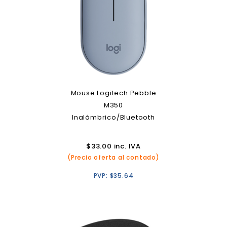
Mouse Logitech Pebble
M350
Inalámbrico/Bluetooth
$
33.00
inc. IVA
(Precio oferta al contado)
PVP:
$
35.64