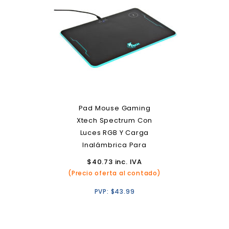
Pad Mouse Gaming
Xtech Spectrum Con
Luces RGB Y Carga
Inalámbrica Para
Smartphones
$
40.73
inc. IVA
(Precio oferta al contado)
PVP:
$
43.99