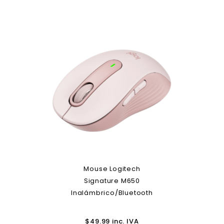
Mouse Logitech
Signature M650
Inalámbrico/Bluetooth
$
49.99
inc. IVA