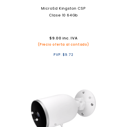
MicroSd Kingston CSP
Clase 10 64Gb
$
9.00
inc. IVA
(Precio oferta al contado)
PVP:
$
9.72