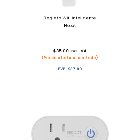
Regleta Wifi Inteligente
Nexxt
$
35.00
inc. IVA
(Precio oferta al contado)
PVP:
$
37.80