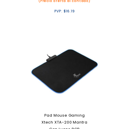
(Precio oferta al contado)
PVP:
$
16.19
Pad Mouse Gaming
Xtech XTA-200 Mantra