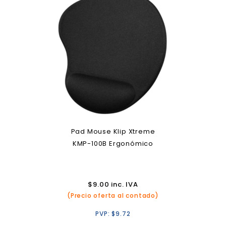
Pad Mouse Klip Xtreme
KMP-100B Ergonómico
$
9.00
inc. IVA
(Precio oferta al contado)
PVP:
$
9.72