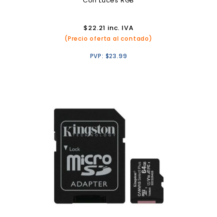
Con Luces RGB
$
22.21
inc. IVA
(Precio oferta al contado)
PVP:
$
23.99