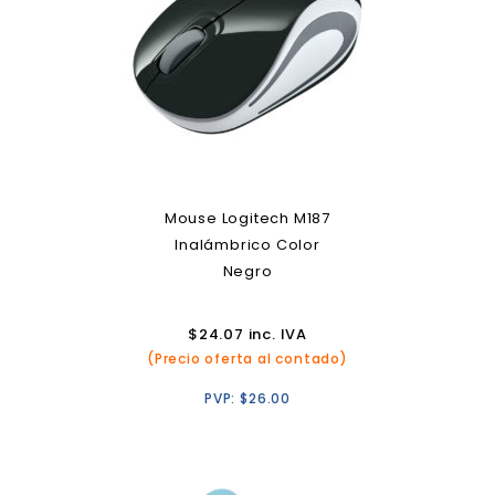
Mouse Logitech M187
Inalámbrico Color
Negro
$
24.07
inc. IVA
(Precio oferta al contado)
PVP:
$
26.00