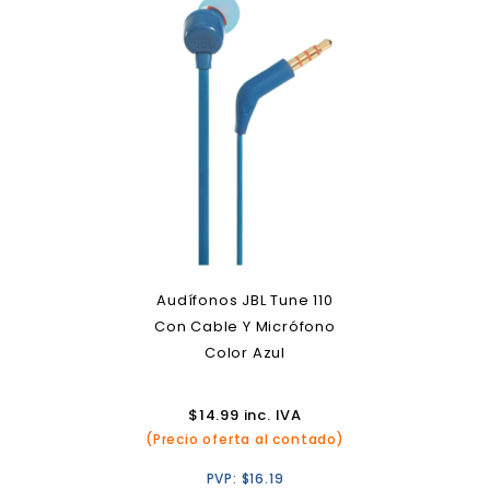
Audífonos JBL Tune 110
Con Cable Y Micrófono
Color Azul
$
14.99
inc. IVA
(Precio oferta al contado)
PVP:
$
16.19