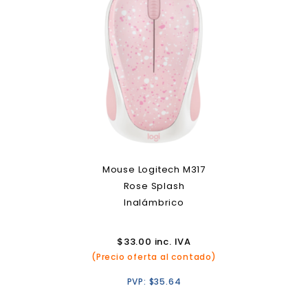
Mouse Logitech M317
Rose Splash
Inalámbrico
$
33.00
inc. IVA
(Precio oferta al contado)
PVP:
$
35.64