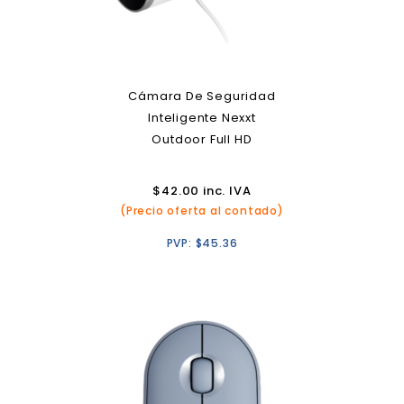
Cámara De Seguridad
Inteligente Nexxt
Outdoor Full HD
$
42.00
inc. IVA
(Precio oferta al contado)
PVP:
$
45.36