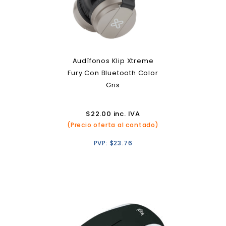
Audífonos Klip Xtreme
Fury Con Bluetooth Color
Gris
$
22.00
inc. IVA
(Precio oferta al contado)
PVP:
$
23.76