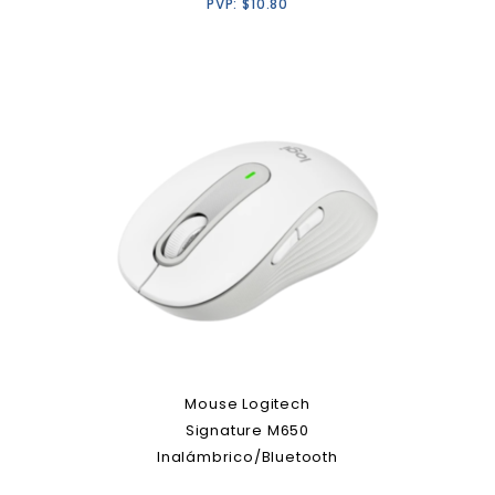
PVP:
$
10.80
Mouse Logitech
Signature M650
Inalámbrico/Bluetooth