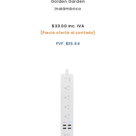
Golden Garden
Inalámbrico
$
33.00
inc. IVA
(Precio oferta al contado)
PVP:
$
35.64