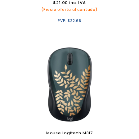
$
21.00
inc. IVA
(Precio oferta al contado)
PVP:
$
22.68
Mouse Logitech M317