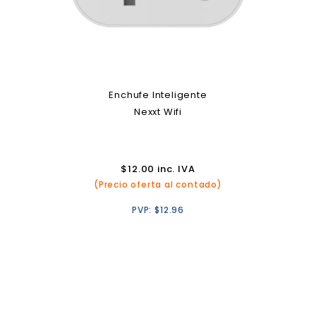
Enchufe Inteligente
Nexxt Wifi
$
12.00
inc. IVA
(Precio oferta al contado)
PVP:
$
12.96