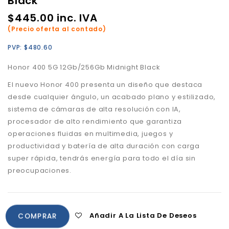
Black
$
445.00
inc. IVA
(Precio oferta al contado)
PVP:
$
480.60
Honor 400 5G 12Gb/256Gb Midnight Black
El nuevo Honor 400 presenta un diseño que destaca
desde cualquier ángulo, un acabado plano y estilizado,
sistema de cámaras de alta resolución con IA,
procesador de alto rendimiento que garantiza
operaciones fluidas en multimedia, juegos y
productividad y batería de alta duración con carga
super rápida, tendrás energía para todo el día sin
preocupaciones.
Añadir A La Lista De Deseos
COMPRAR