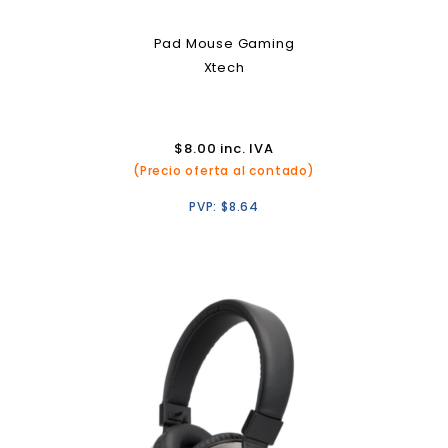
Pad Mouse Gaming
Xtech
$
8.00
inc. IVA
(Precio oferta al contado)
PVP:
$
8.64