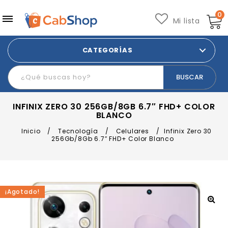
0
Mi lista
CATEGORÍAS
INFINIX ZERO 30 256GB/8GB 6.7″ FHD+ COLOR
BLANCO
Inicio
/
Tecnología
/
Celulares
/
Infinix Zero 30
256Gb/8Gb 6.7″ FHD+ Color Blanco
¡Agotado!