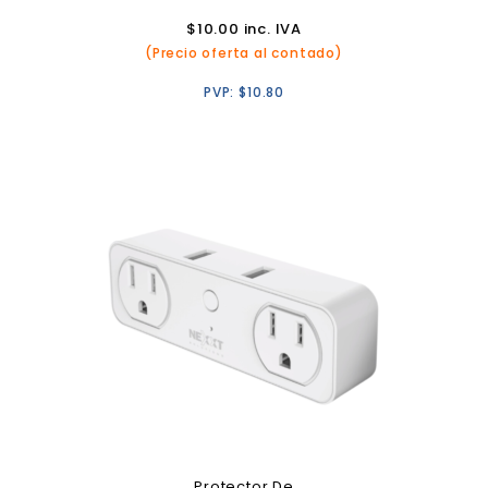
$
10.00
inc. IVA
(Precio oferta al contado)
PVP:
$
10.80
Protector De