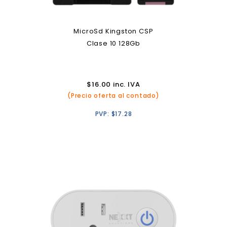
MicroSd Kingston CSP
Clase 10 128Gb
$
16.00
inc. IVA
(Precio oferta al contado)
PVP:
$
17.28