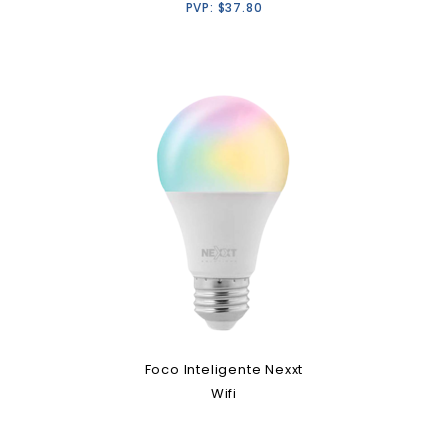
PVP:
$
37.80
Foco Inteligente Nexxt
Wifi