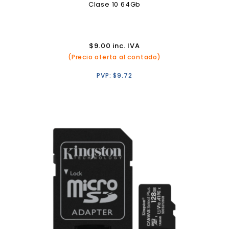
Clase 10 64Gb
$
9.00
inc. IVA
(Precio oferta al contado)
PVP:
$
9.72