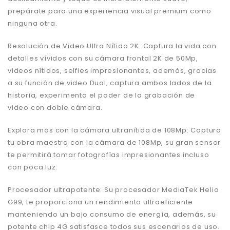
prepárate para una experiencia visual premium como
ninguna otra.
Resolución de Video Ultra Nítido 2K: Captura la vida con
detalles vívidos con su cámara frontal 2K de 50Mp,
videos nítidos, selfies impresionantes, además, gracias
a su función de video Dual, captura ambos lados de la
historia, experimenta el poder de la grabación de
video con doble cámara.
Explora más con
la cámara ultranítida
de 108Mp: Captura
tu obra maestra con la cámara de 108Mp, su gran sensor
te permitirá tomar fotografías impresionantes incluso
con poca luz.
Procesador ultrapotente: Su procesador MediaTek Helio
G99, te proporciona un rendimiento ultraeficiente
manteniendo un bajo consumo de energía, además, su
potente chip 4G satisfasce todos sus escenarios de uso.