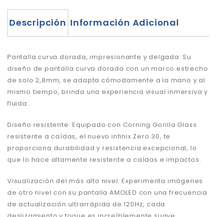
Descripción
Información Adicional
Pantalla curva dorada, impresionante y delgada: Su
diseño de pantalla curva dorada con un marco estrecho
de solo 2,8mm, se adapta cómodamente a la mano y al
mismo tiempo, brinda una experiencia visual inmersiva y
fluida.
Diseño resistente: Equipado con Corning Gorilla Glass
resistente a caídas, el nuevo infinix Zero 30, te
proporciona durabilidad y resistencia excepcional, lo
que lo hace altamente resistente a caídas e impactos.
Visualización del más alto nivel: Experimenta imágenes
de otro nivel con su pantalla AMOLED con una frecuencia
de actualización ultrarrápida de 120Hz, cada
deslizamiento y toque es increíblemente suave,