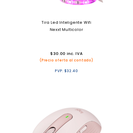
Tira Led Inteligente Wifi
Nexxt Multicolor
$
30.00
inc. IVA
(Precio oferta al contado)
PVP:
$
32.40