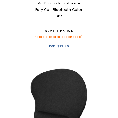
Audífonos Klip Xtreme
Fury Con Bluetooth Color
Gris
$
22.00
inc. IVA
(Precio oferta al contado)
PVP:
$
23.76