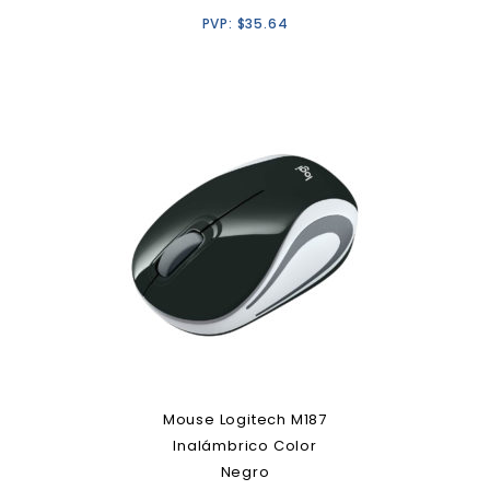
PVP:
$
35.64
Mouse Logitech M187
Inalámbrico Color
Negro