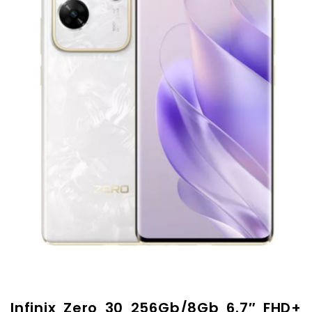
Infinix Zero 30 256Gb/8Gb 6.7″ FHD+