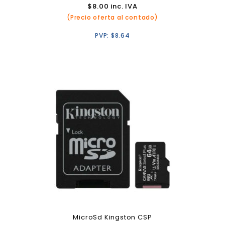
$
8.00
inc. IVA
(Precio oferta al contado)
PVP:
$
8.64
MicroSd Kingston CSP