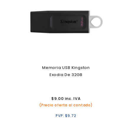
Memoria USB Kingston
Exodia De 32GB
$
9.00
inc. IVA
(Precio oferta al contado)
PVP:
$
9.72