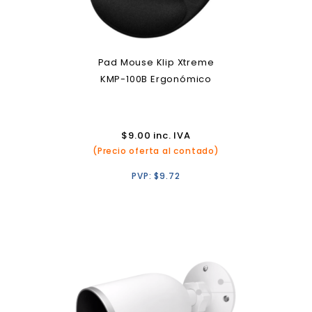
Pad Mouse Klip Xtreme
KMP-100B Ergonómico
$
9.00
inc. IVA
(Precio oferta al contado)
PVP:
$
9.72