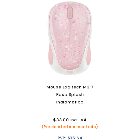
Mouse Logitech M317
Rose Splash
Inalámbrico
$
33.00
inc. IVA
(Precio oferta al contado)
PVP:
$
35.64