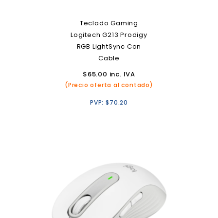
Teclado Gaming
Logitech G213 Prodigy
RGB LightSync Con
Cable
$
65.00
inc. IVA
(Precio oferta al contado)
PVP:
$
70.20