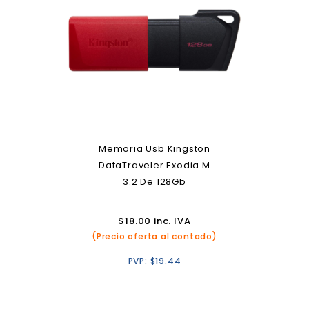
Memoria Usb Kingston
DataTraveler Exodia M
3.2 De 128Gb
$
18.00
inc. IVA
(Precio oferta al contado)
PVP:
$
19.44