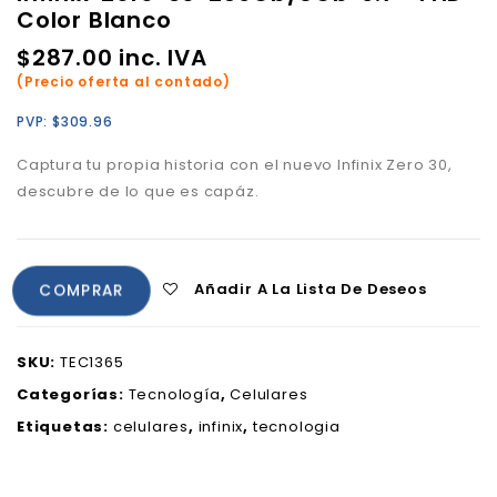
Color Blanco
$
287.00
inc. IVA
(Precio oferta al contado)
PVP:
$
309.96
Captura tu propia historia con el nuevo Infinix Zero 30,
descubre de lo que es capáz.
Añadir A La Lista De Deseos
COMPRAR
SKU:
TEC1365
Categorías:
Tecnología
,
Celulares
Etiquetas:
celulares
,
infinix
,
tecnologia