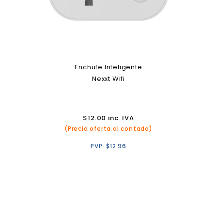
Enchufe Inteligente
Nexxt Wifi
$
12.00
inc. IVA
(Precio oferta al contado)
PVP:
$
12.96