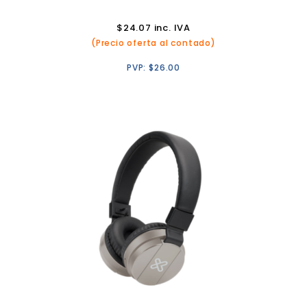
$
24.07
inc. IVA
(Precio oferta al contado)
PVP:
$
26.00