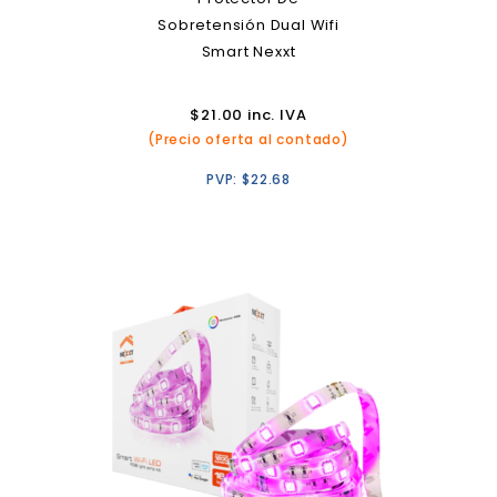
Sobretensión Dual Wifi
Smart Nexxt
$
21.00
inc. IVA
(Precio oferta al contado)
PVP:
$
22.68