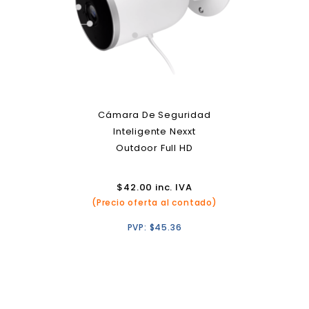
Cámara De Seguridad
Inteligente Nexxt
Outdoor Full HD
$
42.00
inc. IVA
(Precio oferta al contado)
PVP:
$
45.36