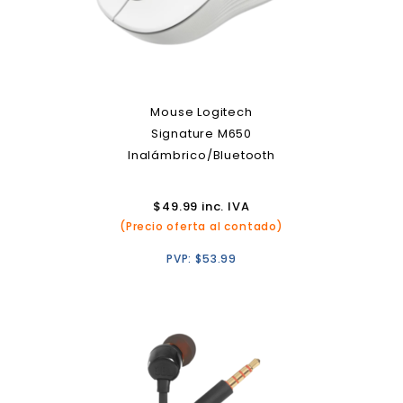
Mouse Logitech
Signature M650
Inalámbrico/Bluetooth
$
49.99
inc. IVA
(Precio oferta al contado)
PVP:
$
53.99