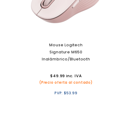
Mouse Logitech
Signature M650
Inalámbrico/Bluetooth
$
49.99
inc. IVA
(Precio oferta al contado)
PVP:
$
53.99