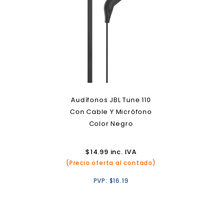
Audífonos JBL Tune 110
Con Cable Y Micrófono
Color Negro
$
14.99
inc. IVA
(Precio oferta al contado)
PVP:
$
16.19