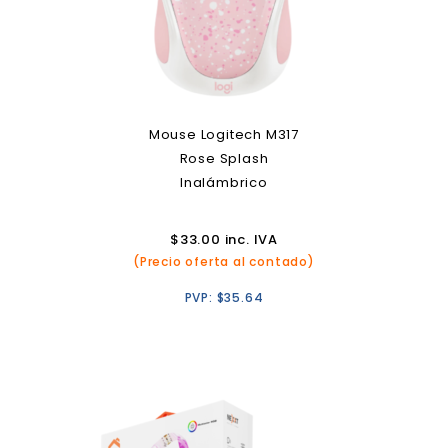
Mouse Logitech M317
Rose Splash
Inalámbrico
$
33.00
inc. IVA
(Precio oferta al contado)
PVP:
$
35.64