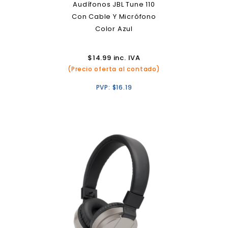
Audífonos JBL Tune 110
Con Cable Y Micrófono
Color Azul
$
14.99
inc. IVA
(Precio oferta al contado)
PVP:
$
16.19