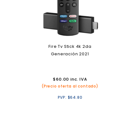
Fire Tv Stick 4k 2da
Generación 2021
$
60.00
inc. IVA
(Precio oferta al contado)
PVP:
$
64.80