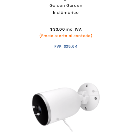
Golden Garden
Inalámbrico
$
33.00
inc. IVA
(Precio oferta al contado)
PVP:
$
35.64