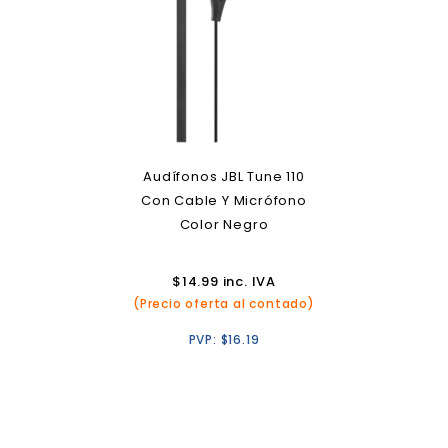
Audífonos JBL Tune 110
Con Cable Y Micrófono
Color Negro
$
14.99
inc. IVA
(Precio oferta al contado)
PVP:
$
16.19