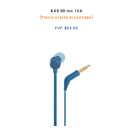
$
49.99
inc. IVA
(Precio oferta al contado)
PVP:
$
53.99