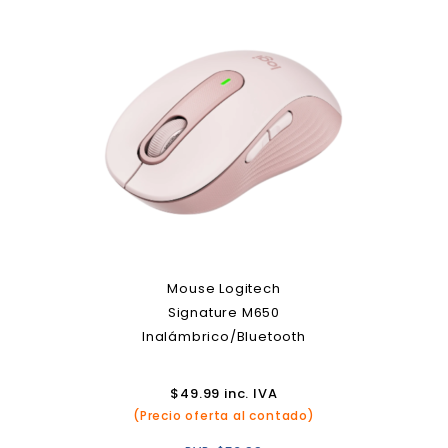
Mouse Logitech
Signature M650
Inalámbrico/Bluetooth
$
49.99
inc. IVA
(Precio oferta al contado)