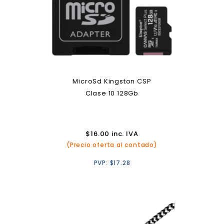
MicroSd Kingston CSP
Clase 10 128Gb
$
16.00
inc. IVA
(Precio oferta al contado)
PVP:
$
17.28