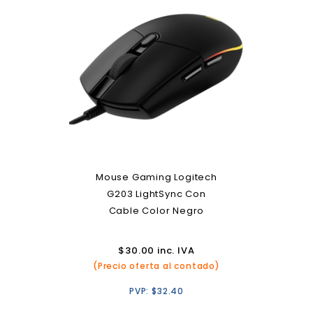
Mouse Gaming Logitech
G203 LightSync Con
Cable Color Negro
$
30.00
inc. IVA
(Precio oferta al contado)
PVP:
$
32.40