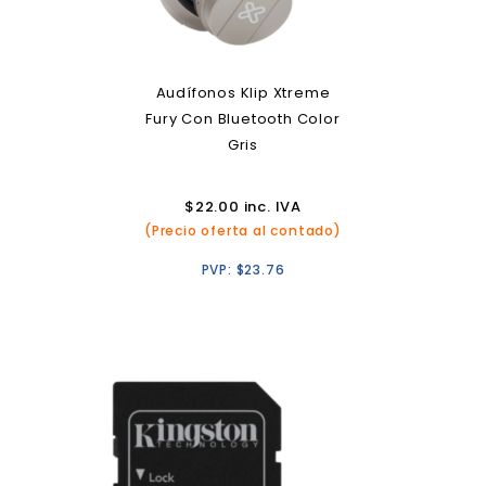
Audífonos Klip Xtreme
Fury Con Bluetooth Color
Gris
$
22.00
inc. IVA
(Precio oferta al contado)
PVP:
$
23.76