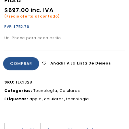
Plata
$
697.00
inc. IVA
(Precio oferta al contado)
PVP:
$
752.76
Un iPhone para cada estilo.
Añadir A La Lista De Deseos
COMPRAR
SKU:
TEC1328
Categorías:
Tecnología
,
Celulares
Etiquetas:
apple
,
celulares
,
tecnologia