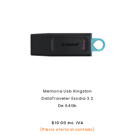
Memoria Usb Kingston
DataTraveler Exodia 3.2
De 64Gb
$
10.00
inc. IVA
(Precio oferta al contado)