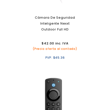
Cámara De Seguridad
Inteligente Nexxt
Outdoor Full HD
$
42.00
inc. IVA
(Precio oferta al contado)
PVP:
$
45.36