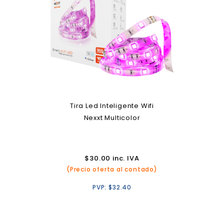
Tira Led Inteligente Wifi
Nexxt Multicolor
$
30.00
inc. IVA
(Precio oferta al contado)
PVP:
$
32.40