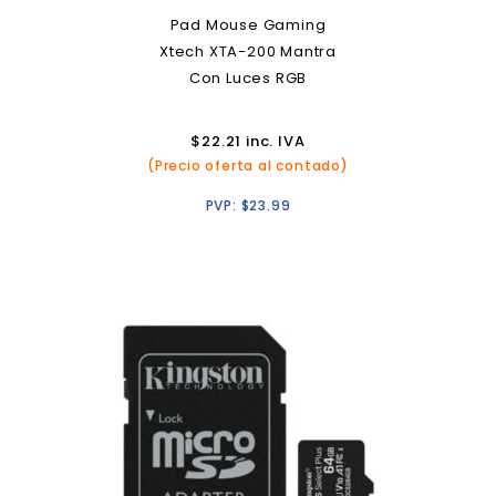
Pad Mouse Gaming
Xtech XTA-200 Mantra
Con Luces RGB
$
22.21
inc. IVA
(Precio oferta al contado)
PVP:
$
23.99