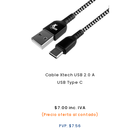
Cable Xtech USB 2.0 A
USB Type C
$
7.00
inc. IVA
(Precio oferta al contado)
PVP:
$
7.56