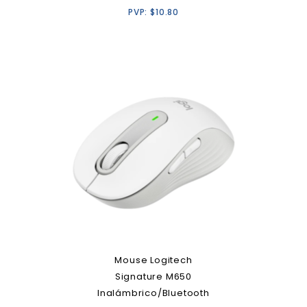
PVP:
$
10.80
Mouse Logitech
Signature M650
Inalámbrico/Bluetooth