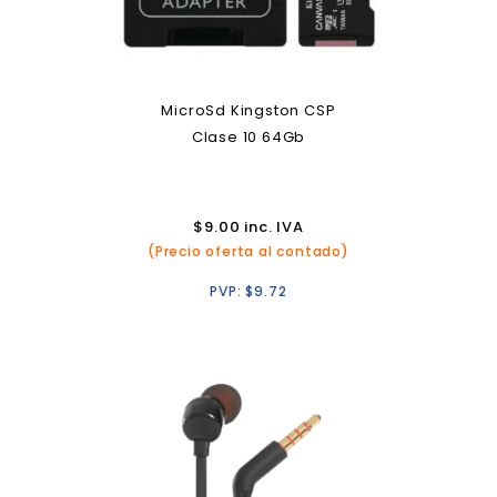
MicroSd Kingston CSP
Clase 10 64Gb
$
9.00
inc. IVA
(Precio oferta al contado)
PVP:
$
9.72