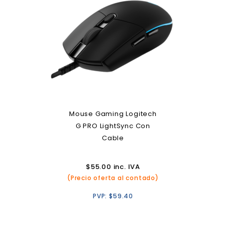
Mouse Gaming Logitech
G PRO LightSync Con
Cable
$
55.00
inc. IVA
(Precio oferta al contado)
PVP:
$
59.40