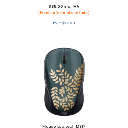
$
35.00
inc. IVA
(Precio oferta al contado)
PVP:
$
37.80
Mouse Logitech M317