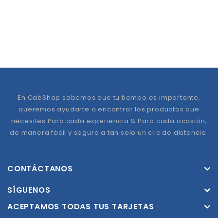
En CabShop sabemos que tu tiempo es importante,
queremos ayudarte a encontrar los productos que
necesites Para cada experiencia & Para cada ocasión,
de manera fácil y segura a tan solo un clic de distancia.
CONTÁCTANOS
SÍGUENOS
ACEPTAMOS TODAS TUS TARJETAS