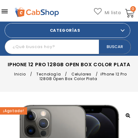
0
Mi lista
CATEGORÍAS
IPHONE 12 PRO 128GB OPEN BOX COLOR PLATA
Inicio
/
Tecnología
/
Celulares
/
iPhone 12 Pro
128GB Open Box Color Plata
¡Agotado!