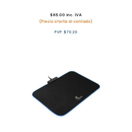
$
65.00
inc. IVA
(Precio oferta al contado)
PVP:
$
70.20