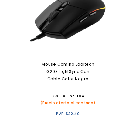
Mouse Gaming Logitech
G203 LightSync Con
Cable Color Negro
$
30.00
inc. IVA
(Precio oferta al contado)
PVP:
$
32.40