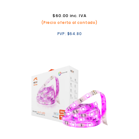
$
60.00
inc. IVA
(Precio oferta al contado)
PVP:
$
64.80