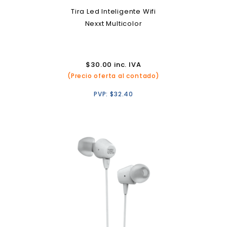
Tira Led Inteligente Wifi
Nexxt Multicolor
$
30.00
inc. IVA
(Precio oferta al contado)
PVP:
$
32.40