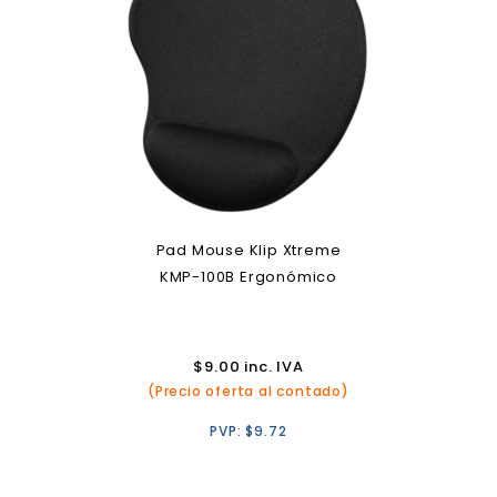
Pad Mouse Klip Xtreme
KMP-100B Ergonómico
$
9.00
inc. IVA
(Precio oferta al contado)
PVP:
$
9.72