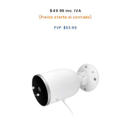
$
49.99
inc. IVA
(Precio oferta al contado)
PVP:
$
53.99