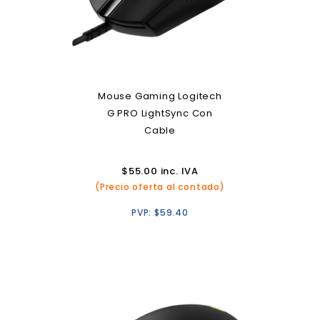
Mouse Gaming Logitech
G PRO LightSync Con
Cable
$
55.00
inc. IVA
(Precio oferta al contado)
PVP:
$
59.40