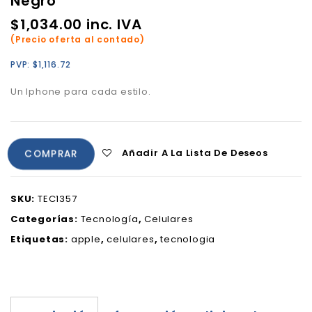
Negro
$
1,034.00
inc. IVA
(Precio oferta al contado)
PVP:
$
1,116.72
Un Iphone para cada estilo.
Añadir A La Lista De Deseos
COMPRAR
SKU:
TEC1357
Categorías:
Tecnología
,
Celulares
Etiquetas:
apple
,
celulares
,
tecnologia