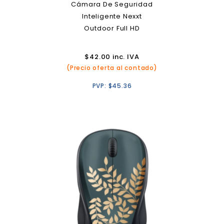
Cámara De Seguridad
Inteligente Nexxt
Outdoor Full HD
$
42.00
inc. IVA
(Precio oferta al contado)
PVP:
$
45.36