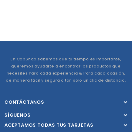
En CabShop sabemos que tu tiempo es importante,
queremos ayudarte a encontrar los productos que
necesites Para cada experiencia & Para cada ocasión,
de manera fácil y segura a tan solo un clic de distancia.
CONTÁCTANOS
SÍGUENOS
ACEPTAMOS TODAS TUS TARJETAS