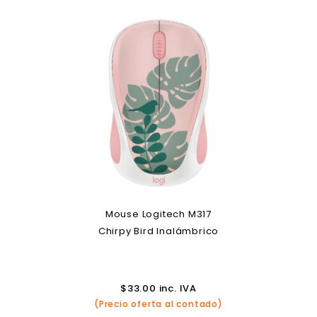
Mouse Logitech M317
Chirpy Bird Inalámbrico
$
33.00
inc. IVA
(Precio oferta al contado)