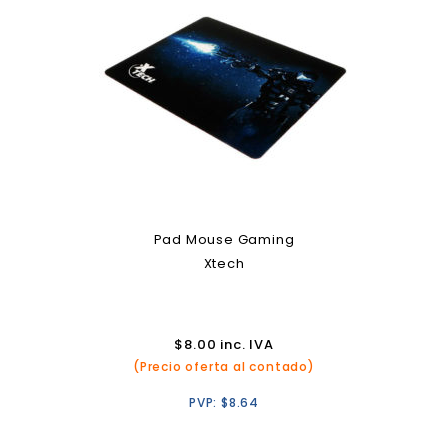
Pad Mouse Gaming
Xtech
$
8.00
inc. IVA
(Precio oferta al contado)
PVP:
$
8.64