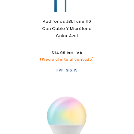
Audífonos JBL Tune 110
Con Cable Y Micrófono
Color Azul
$
14.99
inc. IVA
(Precio oferta al contado)
PVP:
$
16.19