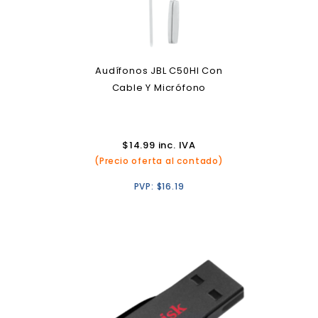
Audífonos JBL C50HI Con
Cable Y Micrófono
$
14.99
inc. IVA
(Precio oferta al contado)
PVP:
$
16.19