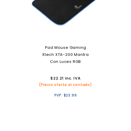
Pad Mouse Gaming
Xtech XTA-200 Mantra
Con Luces RGB
$
22.21
inc. IVA
(Precio oferta al contado)
PVP:
$
23.99