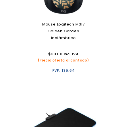
Mouse Logitech M317
Golden Garden
Inalámbrico
$
33.00
inc. IVA
(Precio oferta al contado)
PVP:
$
35.64