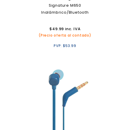
Signature M650
Inalámbrico/Bluetooth
$
49.99
inc. IVA
(Precio oferta al contado)
PVP:
$
53.99