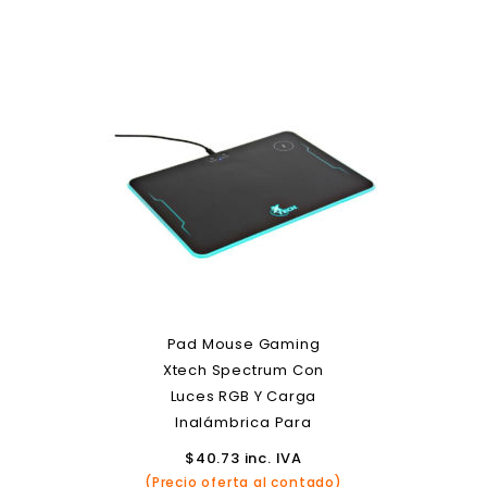
Pad Mouse Gaming
Xtech Spectrum Con
Luces RGB Y Carga
Inalámbrica Para
Smartphones
$
40.73
inc. IVA
(Precio oferta al contado)