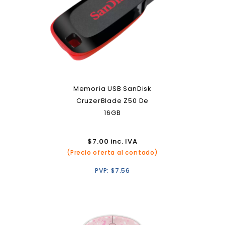
Memoria USB SanDisk
CruzerBlade Z50 De
16GB
$
7.00
inc. IVA
(Precio oferta al contado)
PVP:
$
7.56