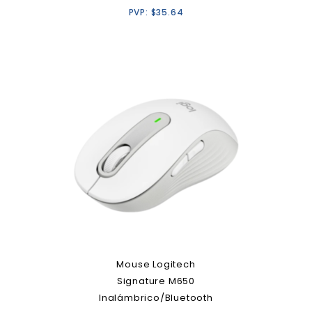
PVP:
$
35.64
Mouse Logitech
Signature M650
Inalámbrico/Bluetooth