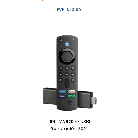
PVP:
$
43.99
Fire Tv Stick 4k 2da
Generación 2021