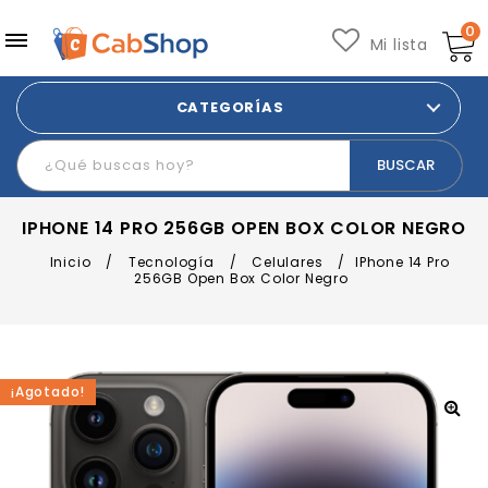
0
Mi lista
CATEGORÍAS
IPHONE 14 PRO 256GB OPEN BOX COLOR NEGRO
Inicio
/
Tecnología
/
Celulares
/
IPhone 14 Pro
256GB Open Box Color Negro
¡Agotado!