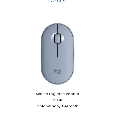
PVP:
$
9.72
Mouse Logitech Pebble
M350
Inalámbrico/Bluetooth