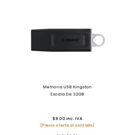
Memoria USB Kingston
Exodia De 32GB
$
9.00
inc. IVA
(Precio oferta al contado)