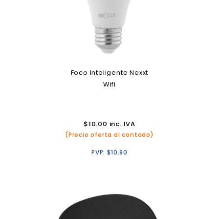
Foco Inteligente Nexxt
Wifi
$
10.00
inc. IVA
(Precio oferta al contado)
PVP:
$
10.80