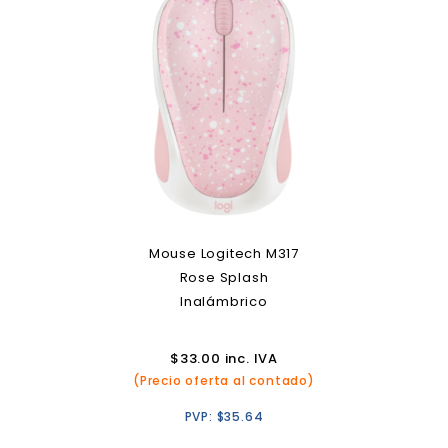
Mouse Logitech M317
Rose Splash
Inalámbrico
$
33.00
inc. IVA
(Precio oferta al contado)
PVP:
$
35.64