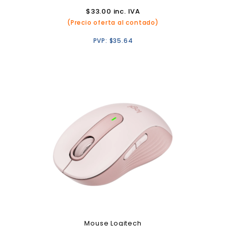
$
33.00
inc. IVA
(Precio oferta al contado)
PVP:
$
35.64
Mouse Logitech