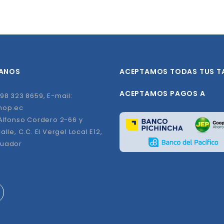
ANOS
ACEPTAMOS TODAS TUS T
ACEPTAMOS PAGOS A
98 323 8659, E-mail:
hop.ec
 Alfonso Cordero 2-66 y
alle, C.C. El Vergel Local E12,
cuador