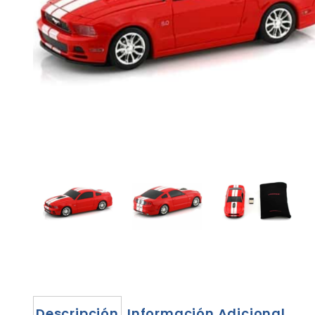
Descripción
Información Adicional