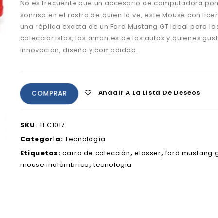
No es frecuente que un accesorio de computadora po
sonrisa en el rostro de quien lo ve, este Mouse con licen
una réplica exacta de un Ford Mustang GT ideal para lo
coleccionistas, los amantes de los autos y quienes gust
innovación, diseño y comodidad.
Añadir A La Lista De Deseos
COMPRAR
SKU:
TEC1017
Categoría:
Tecnología
Etiquetas:
carro de colección
,
elasser
,
ford mustang g
mouse inalámbrico
,
tecnologia