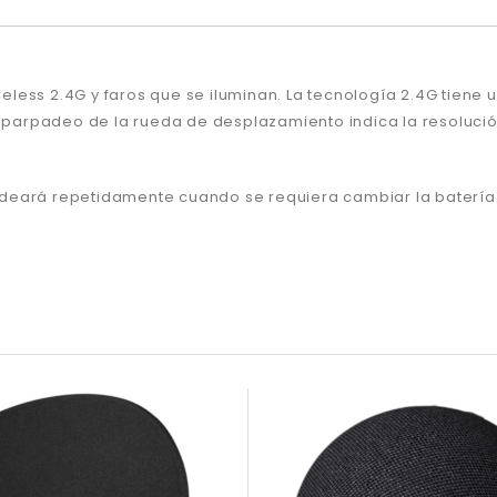
less 2.4G y faros que se iluminan.
La tecnología 2.4G tiene u
de parpadeo de la rueda de desplazamiento indica la resoluci
deará repetidamente cuando se requiera cambiar la batería