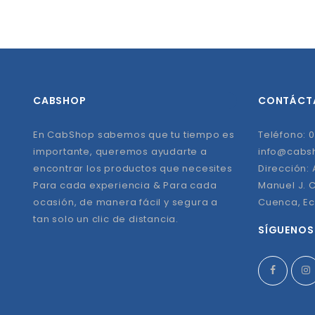
CABSHOP
CONTÁCT
En CabShop sabemos que tu tiempo es
Teléfono: 0
importante, queremos ayudarte a
info@cabs
encontrar los productos que necesites
Dirección:
Para cada experiencia & Para cada
Manuel J. C
ocasión, de manera fácil y segura a
Cuenca, E
tan solo un clic de distancia.
SÍGUENOS