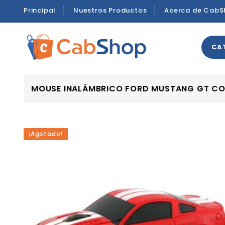
Principal
Nuestros Productos
Acerca de CabS
CA
MOUSE INALÁMBRICO FORD MUSTANG GT C
¡Agotado!