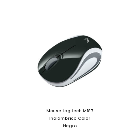
Mouse Logitech M187
Inalámbrico Color
Negro