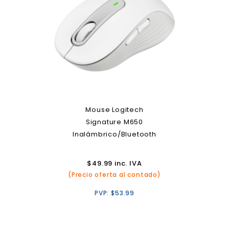
Mouse Logitech
Signature M650
Inalámbrico/Bluetooth
$
49.99
inc. IVA
(Precio oferta al contado)
PVP:
$
53.99