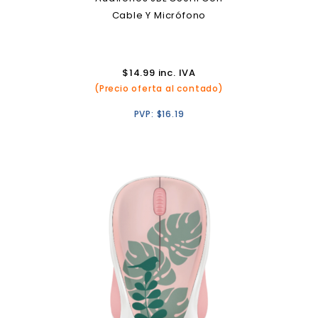
Cable Y Micrófono
$
14.99
inc. IVA
(Precio oferta al contado)
PVP:
$
16.19