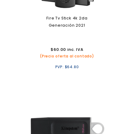
Fire Tv Stick 4k 2da
Generación 2021
$
60.00
inc. IVA
(Precio oferta al contado)
PVP:
$
64.80