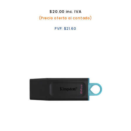
$
20.00
inc. IVA
(Precio oferta al contado)
PVP:
$
21.60