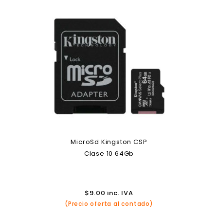
MicroSd Kingston CSP
Clase 10 64Gb
$
9.00
inc. IVA
(Precio oferta al contado)