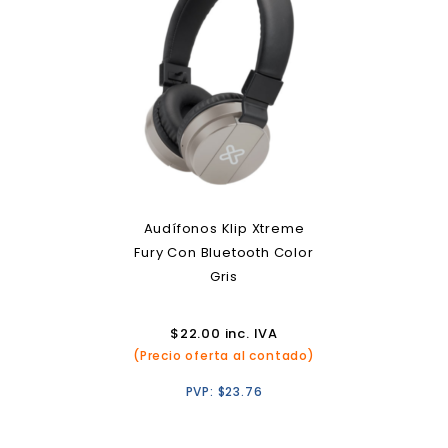
Audífonos Klip Xtreme
Fury Con Bluetooth Color
Gris
$
22.00
inc. IVA
(Precio oferta al contado)
PVP:
$
23.76