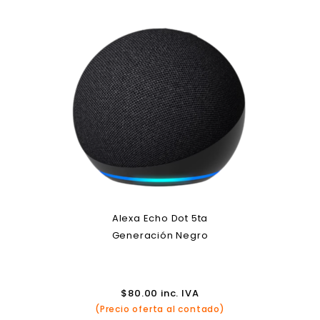
Alexa Echo Dot 5ta
Generación Negro
$
80.00
inc. IVA
(Precio oferta al contado)