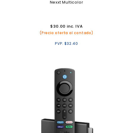
Nexxt Multicolor
$
30.00
inc. IVA
(Precio oferta al contado)
PVP:
$
32.40