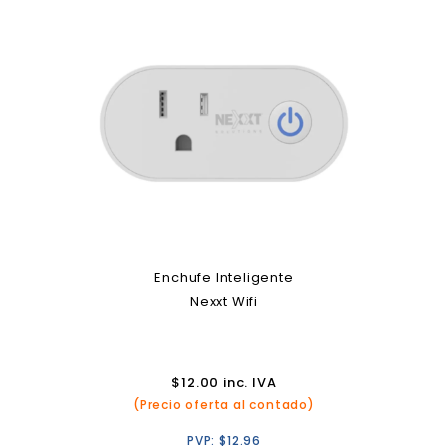
Enchufe Inteligente
Nexxt Wifi
$
12.00
inc. IVA
(Precio oferta al contado)
PVP:
$
12.96