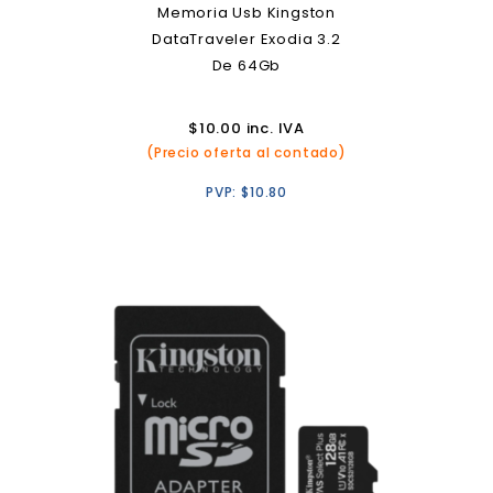
Memoria Usb Kingston
DataTraveler Exodia 3.2
De 64Gb
$
10.00
inc. IVA
(Precio oferta al contado)
PVP:
$
10.80