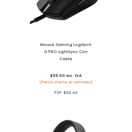
Mouse Gaming Logitech
G PRO LightSync Con
Cable
$
55.00
inc. IVA
(Precio oferta al contado)
PVP:
$
59.40