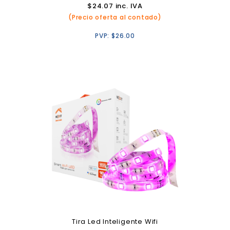
$
24.07
inc. IVA
(Precio oferta al contado)
PVP:
$
26.00
Tira Led Inteligente Wifi