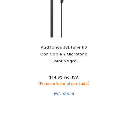
Audífonos JBL Tune 110
Con Cable Y Micrófono
Color Negro
$
14.99
inc. IVA
(Precio oferta al contado)
PVP:
$
16.19