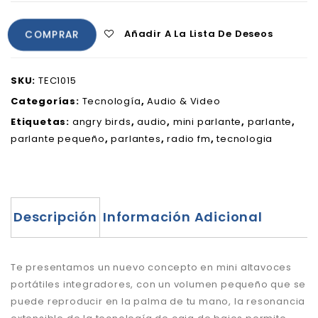
Añadir A La Lista De Deseos
COMPRAR
SKU:
TEC1015
Categorías:
Tecnología
,
Audio & Video
Etiquetas:
angry birds
,
audio
,
mini parlante
,
parlante
,
parlante pequeño
,
parlantes
,
radio fm
,
tecnologia
Descripción
Información Adicional
Te presentamos un nuevo concepto en mini altavoces
portátiles integradores, con un volumen pequeño que se
puede reproducir en la palma de tu mano, la resonancia