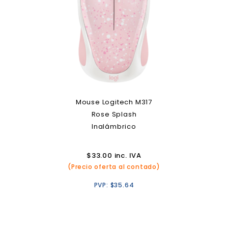
Mouse Logitech M317
Rose Splash
Inalámbrico
$
33.00
inc. IVA
(Precio oferta al contado)
PVP:
$
35.64