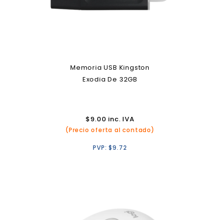
Memoria USB Kingston
Exodia De 32GB
$
9.00
inc. IVA
(Precio oferta al contado)
PVP:
$
9.72