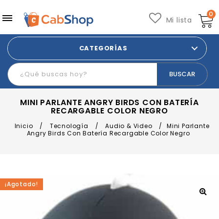
0
Mi lista
CATEGORÍAS
MINI PARLANTE ANGRY BIRDS CON BATERÍA
RECARGABLE COLOR NEGRO
Inicio
/
Tecnología
/
Audio & Video
/
Mini Parlante
Angry Birds Con Batería Recargable Color Negro
¡Agotado!