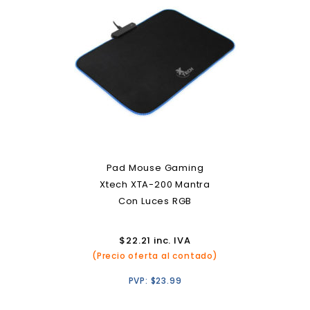
Pad Mouse Gaming
Xtech XTA-200 Mantra
Con Luces RGB
$
22.21
inc. IVA
(Precio oferta al contado)
PVP:
$
23.99