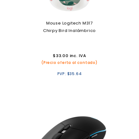
Mouse Logitech M317
Chirpy Bird Inalámbrico
$
33.00
inc. IVA
(Precio oferta al contado)
PVP:
$
35.64