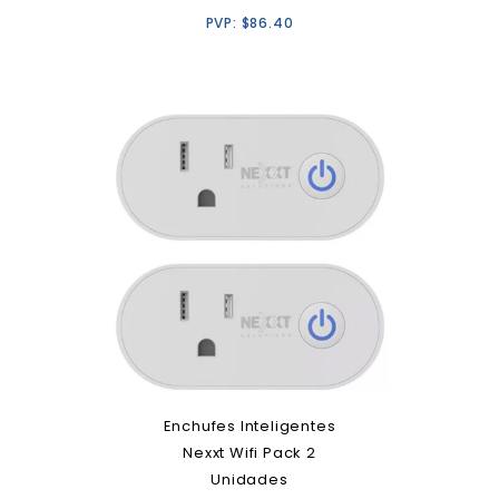
PVP:
$
86.40
Enchufes Inteligentes
Nexxt Wifi Pack 2
Unidades