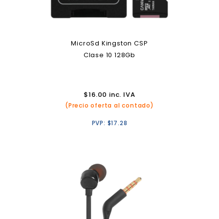
MicroSd Kingston CSP
Clase 10 128Gb
$
16.00
inc. IVA
(Precio oferta al contado)
PVP:
$
17.28