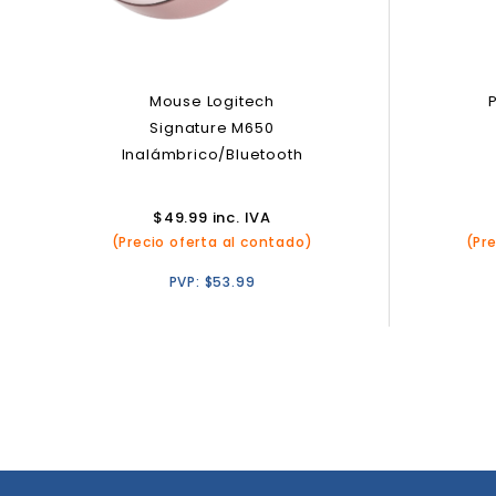
Mouse Logitech
Signature M650
Inalámbrico/Bluetooth
$
49.99
inc. IVA
(Precio oferta al contado)
(Pr
PVP:
$
53.99