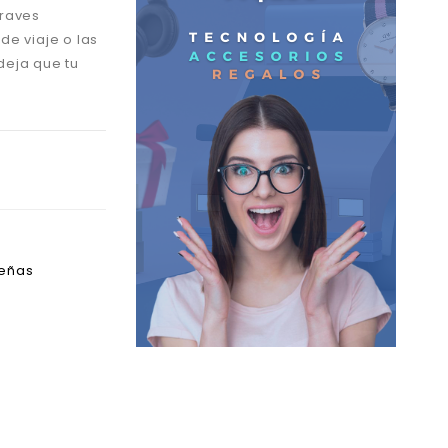
graves
de viaje o las
deja que tu
deñas