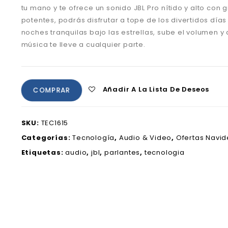
tu mano y te ofrece un sonido JBL Pro nítido y alto con 
potentes, podrás disfrutar a tope de los divertidos días 
noches tranquilas bajo las estrellas, sube el volumen y 
música te lleve a cualquier parte.
Añadir A La Lista De Deseos
COMPRAR
SKU:
TEC1615
Categorías:
Tecnología
,
Audio & Video
,
Ofertas Navi
Etiquetas:
audio
,
jbl
,
parlantes
,
tecnologia