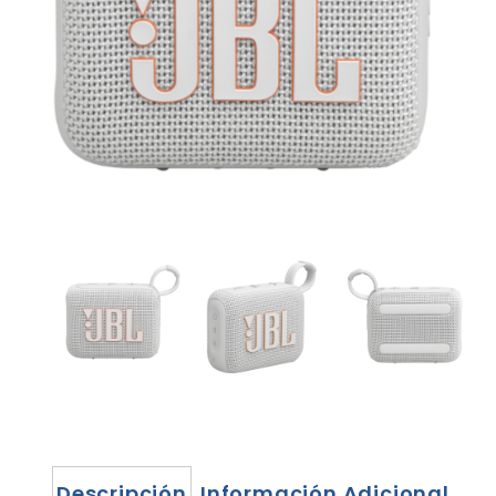
Descripción
Información Adicional