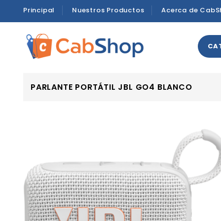
Principal
Nuestros Productos
Acerca de CabS
CA
PARLANTE PORTÁTIL JBL GO4 BLANCO