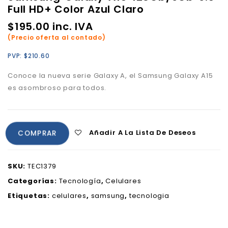
Full HD+ Color Azul Claro
$
195.00
inc. IVA
(Precio oferta al contado)
PVP:
$
210.60
Conoce la nueva serie Galaxy A, el Samsung Galaxy A15
es asombroso para todos.
Añadir A La Lista De Deseos
COMPRAR
SKU:
TEC1379
Categorías:
Tecnología
,
Celulares
Etiquetas:
celulares
,
samsung
,
tecnologia