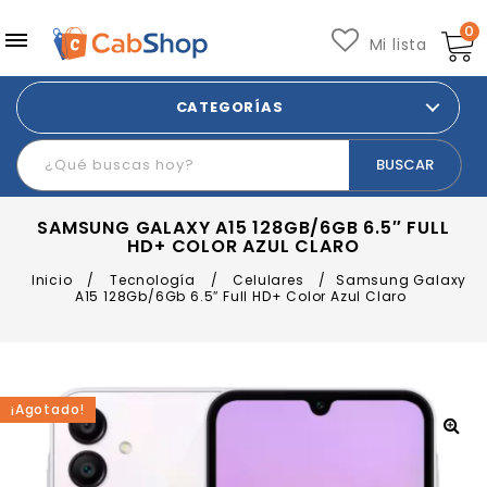
0
Mi lista
CATEGORÍAS
SAMSUNG GALAXY A15 128GB/6GB 6.5″ FULL
HD+ COLOR AZUL CLARO
Inicio
/
Tecnología
/
Celulares
/
Samsung Galaxy
A15 128Gb/6Gb 6.5″ Full HD+ Color Azul Claro
¡Agotado!