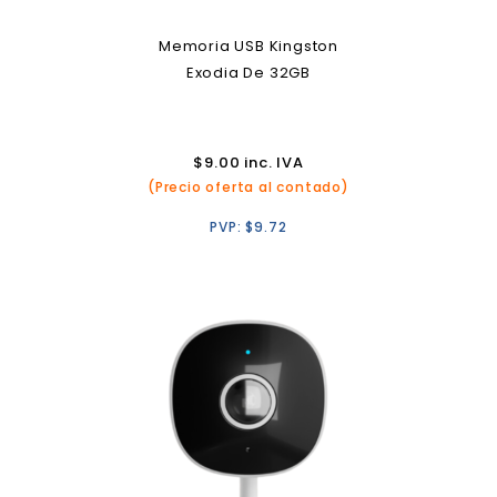
Memoria USB Kingston
Exodia De 32GB
$
9.00
inc. IVA
(Precio oferta al contado)
PVP:
$
9.72