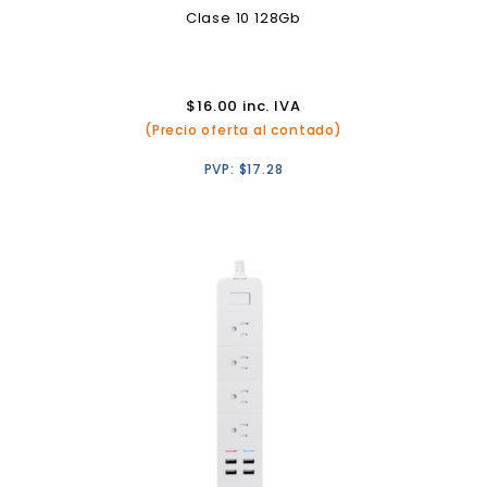
Clase 10 128Gb
$
16.00
inc. IVA
(Precio oferta al contado)
PVP:
$
17.28