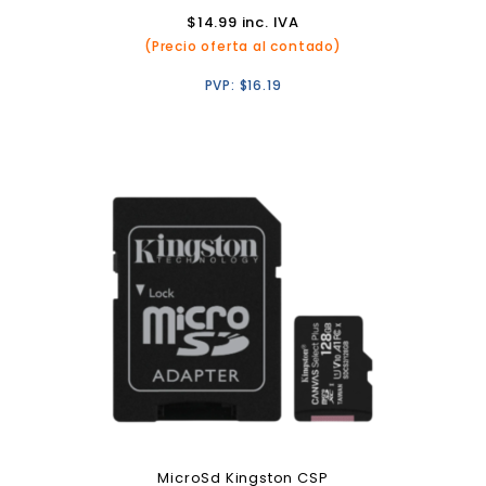
$
14.99
inc. IVA
(Precio oferta al contado)
PVP:
$
16.19
MicroSd Kingston CSP