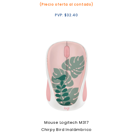
(Precio oferta al contado)
PVP:
$
32.40
Mouse Logitech M317
Chirpy Bird Inalámbrico