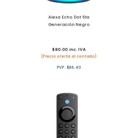
Alexa Echo Dot 5ta
Generación Negro
$
80.00
inc. IVA
(Precio oferta al contado)
PVP:
$
86.40