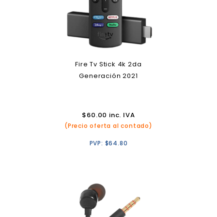
Fire Tv Stick 4k 2da
Generación 2021
$
60.00
inc. IVA
(Precio oferta al contado)
PVP:
$
64.80