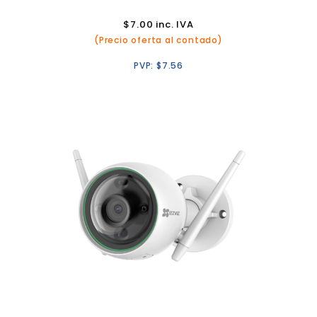
$
7.00
inc. IVA
(Precio oferta al contado)
PVP:
$
7.56