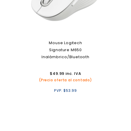
Mouse Logitech
Signature M650
Inalámbrico/Bluetooth
$
49.99
inc. IVA
(Precio oferta al contado)
PVP:
$
53.99