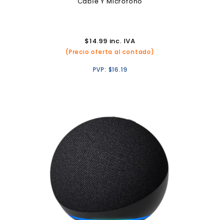
Cable Y Micrófono
$
14.99
inc. IVA
(Precio oferta al contado)
PVP:
$
16.19