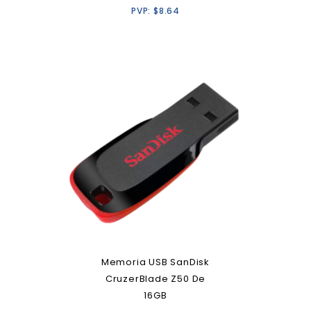
PVP:
$
8.64
Memoria USB SanDisk
CruzerBlade Z50 De
16GB