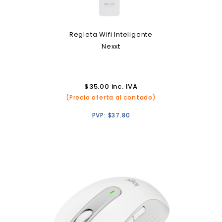
Regleta Wifi Inteligente
Nexxt
$
35.00
inc. IVA
(Precio oferta al contado)
PVP:
$
37.80