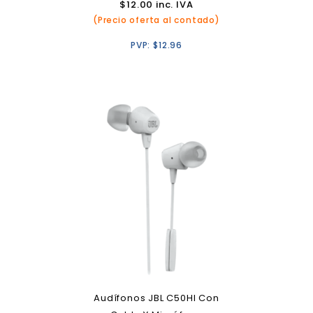
$
12.00
inc. IVA
(Precio oferta al contado)
PVP:
$
12.96
Audífonos JBL C50HI Con