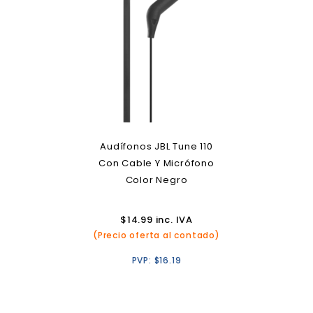
Audífonos JBL Tune 110
Con Cable Y Micrófono
Color Negro
$
14.99
inc. IVA
(Precio oferta al contado)
PVP:
$
16.19