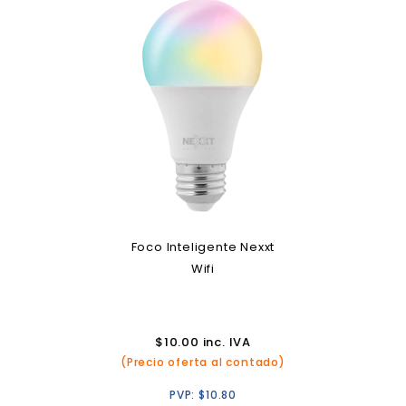
Foco Inteligente Nexxt
Wifi
$
10.00
inc. IVA
(Precio oferta al contado)
PVP:
$
10.80