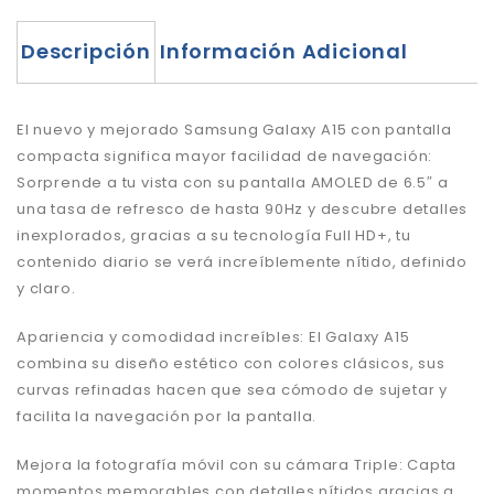
Descripción
Información Adicional
El nuevo y mejorado Samsung Galaxy A15 con pantalla
compacta significa mayor facilidad de navegación:
Sorprende a tu vista con su pantalla AMOLED de 6.5″ a
una tasa de refresco de hasta 90Hz y descubre detalles
inexplorados, gracias a su tecnología Full HD+, tu
contenido diario se verá increíblemente nítido, definido
y claro.
Apariencia y comodidad increíbles: El Galaxy A15
combina su diseño estético con colores clásicos, sus
curvas refinadas hacen que sea cómodo de sujetar y
facilita la navegación por la pantalla.
Mejora la fotografía móvil con su cámara Triple: Capta
momentos memorables con detalles nítidos gracias a