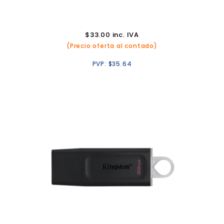
$
33.00
inc. IVA
(Precio oferta al contado)
PVP:
$
35.64