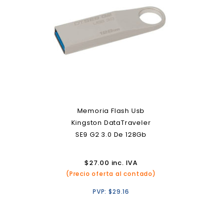
Memoria Flash Usb
Kingston DataTraveler
SE9 G2 3.0 De 128Gb
$
27.00
inc. IVA
(Precio oferta al contado)
PVP:
$
29.16