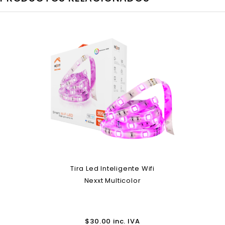
Tira Led Inteligente Wifi
Nexxt Multicolor
$
30.00
inc. IVA