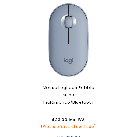
Mouse Logitech Pebble
M350
Inalámbrico/Bluetooth
$
33.00
inc. IVA
(Precio oferta al contado)