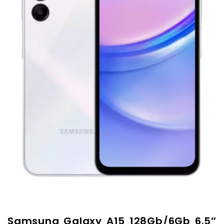
Samsung Galaxy A15 128Gb/6Gb 6.5″