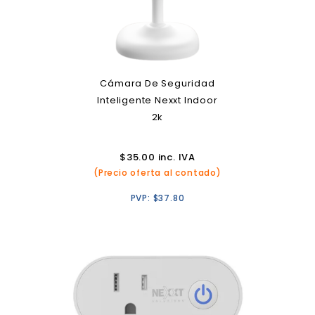
Cámara De Seguridad
Inteligente Nexxt Indoor
2k
$
35.00
inc. IVA
(Precio oferta al contado)
PVP:
$
37.80