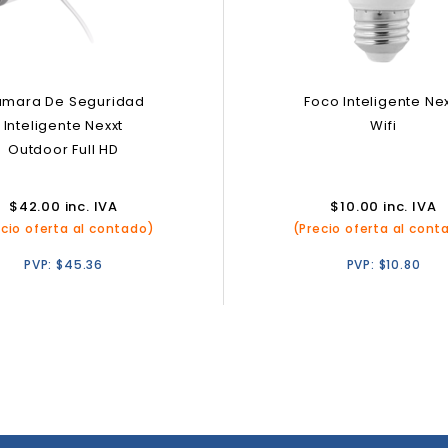
mara De Seguridad
Foco Inteligente Ne
Inteligente Nexxt
Wifi
Outdoor Full HD
$
42.00
inc. IVA
$
10.00
inc. IVA
ecio oferta al contado)
(Precio oferta al cont
PVP:
$
45.36
PVP:
$
10.80