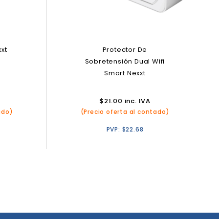
xxt
Protector De
Sobretensión Dual Wifi
Smart Nexxt
$
21.00
inc. IVA
ado)
(Precio oferta al contado)
PVP:
$
22.68