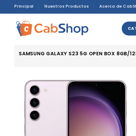
Principal
Nuestros Productos
Acerca de CabS
CA
SAMSUNG GALAXY S23 5G OPEN BOX 8GB/12