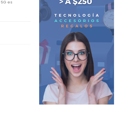
 5G es