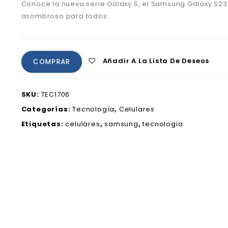
Conoce la nueva serie Galaxy S, el Samsung Galaxy S23
asombroso para todos.
Añadir A La Lista De Deseos
COMPRAR
SKU:
TEC1706
Categorías:
Tecnología
,
Celulares
Etiquetas:
celulares
,
samsung
,
tecnologia