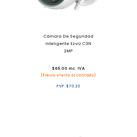
Cámara De Seguridad
Inteligente Ezviz C3N
2MP
$
65.00
inc. IVA
(Precio oferta al contado)
PVP:
$
70.20