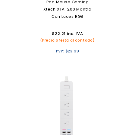
Pad Mouse Gaming
Xtech XTA-200 Mantra
Con Luces RGB
$
22.21
inc. IVA
(Precio oferta al contado)
PVP:
$
23.99