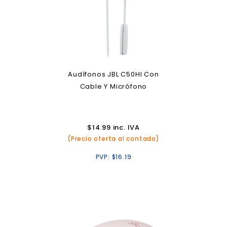
Audífonos JBL C50HI Con
Cable Y Micrófono
$
14.99
inc. IVA
(Precio oferta al contado)
PVP:
$
16.19