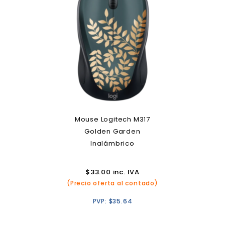
Mouse Logitech M317
Golden Garden
Inalámbrico
$
33.00
inc. IVA
(Precio oferta al contado)
PVP:
$
35.64