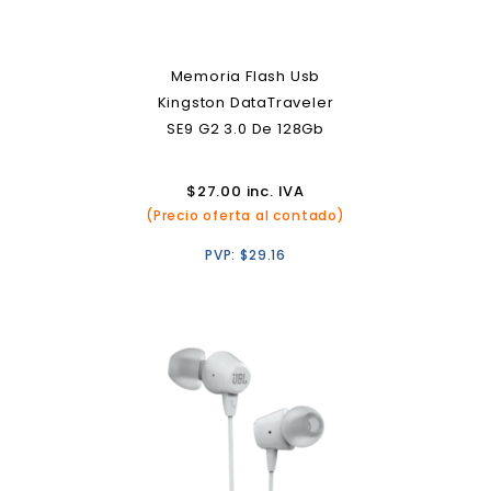
Memoria Flash Usb
Kingston DataTraveler
SE9 G2 3.0 De 128Gb
$
27.00
inc. IVA
(Precio oferta al contado)
PVP:
$
29.16