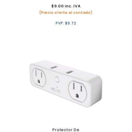
$
9.00
inc. IVA
(Precio oferta al contado)
PVP:
$
9.72
Protector De