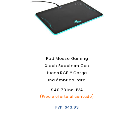
Pad Mouse Gaming
Xtech Spectrum Con
Luces RGB Y Carga
Inalámbrica Para
Smartphones
$
40.73
inc. IVA
(Precio oferta al contado)
PVP:
$
43.99