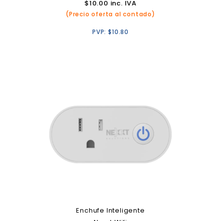
$
10.00
inc. IVA
(Precio oferta al contado)
PVP:
$
10.80
Enchufe Inteligente