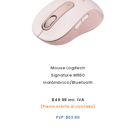
Mouse Logitech
Signature M650
Inalámbrico/Bluetooth
$
49.99
inc. IVA
(Precio oferta al contado)
PVP:
$
53.99