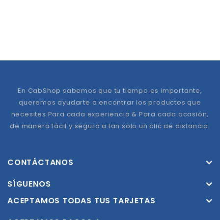
En CabShop sabemos que tu tiempo es importante,
queremos ayudarte a encontrar los productos que
necesites Para cada experiencia & Para cada ocasión,
de manera fácil y segura a tan solo un clic de distancia.
CONTÁCTANOS
SÍGUENOS
ACEPTAMOS TODAS TUS TARJETAS