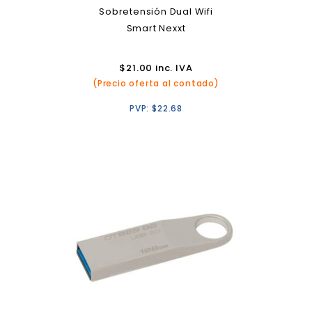
Sobretensión Dual Wifi
Smart Nexxt
$
21.00
inc. IVA
(Precio oferta al contado)
PVP:
$
22.68