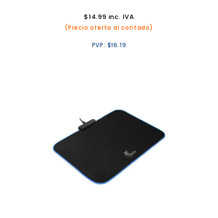
$
14.99
inc. IVA
(Precio oferta al contado)
PVP:
$
16.19