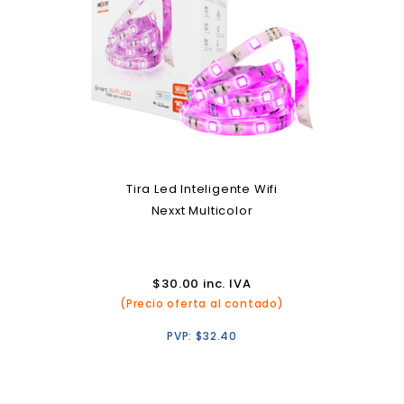
Tira Led Inteligente Wifi
Nexxt Multicolor
$
30.00
inc. IVA
(Precio oferta al contado)
PVP:
$
32.40