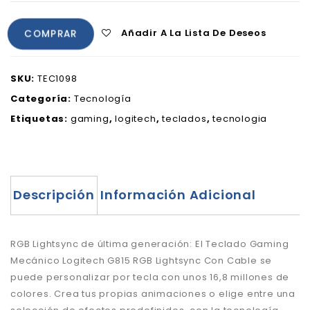
Añadir A La Lista De Deseos
COMPRAR
SKU:
TEC1098
Categoría:
Tecnología
Etiquetas:
gaming
,
logitech
,
teclados
,
tecnologia
Descripción
Información Adicional
RGB Lightsync de última generación: El Teclado Gaming
Mecánico Logitech G815 RGB Lightsync Con Cable se
puede personalizar por tecla con unos 16,8 millones de
colores. Crea tus propias animaciones o elige entre una