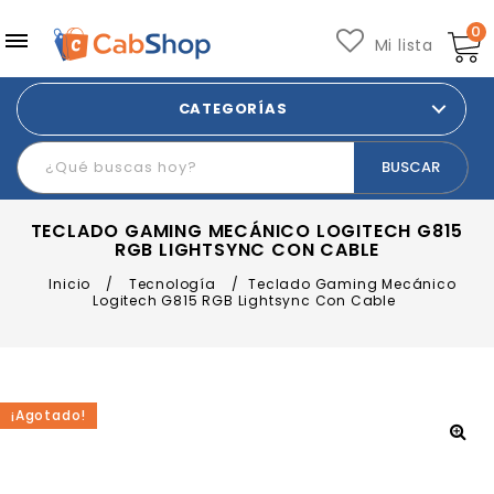
0
Mi lista
CATEGORÍAS
TECLADO GAMING MECÁNICO LOGITECH G815
RGB LIGHTSYNC CON CABLE
Inicio
/
Tecnología
/
Teclado Gaming Mecánico
Logitech G815 RGB Lightsync Con Cable
¡Agotado!