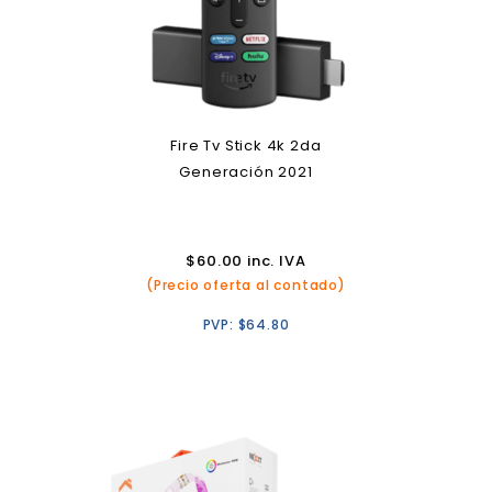
Fire Tv Stick 4k 2da
Generación 2021
$
60.00
inc. IVA
(Precio oferta al contado)
PVP:
$
64.80