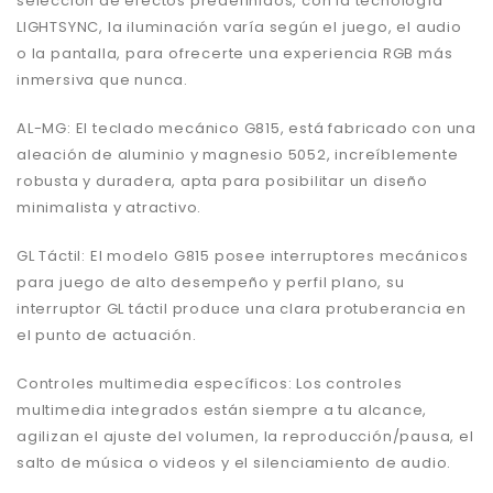
selección de efectos predefinidos, con la tecnología
LIGHTSYNC, la iluminación varía según el juego, el audio
o la pantalla, para ofrecerte una experiencia RGB más
inmersiva que nunca.
AL-MG: El teclado mecánico G815, está fabricado con una
aleación de aluminio y magnesio 5052, increíblemente
robusta y duradera, apta para posibilitar un diseño
minimalista y atractivo.
GL Táctil: El modelo G815 posee interruptores mecánicos
para juego de alto desempeño y perfil plano, su
interruptor GL táctil produce una clara protuberancia en
el punto de actuación.
Controles multimedia específicos: Los controles
multimedia integrados están siempre a tu alcance,
agilizan el ajuste del volumen, la reproducción/pausa, el
salto de música o videos y el silenciamiento de audio.