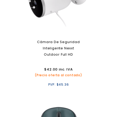
Cámara De Seguridad
Inteligente Nexxt
Outdoor Full HD
$
42.00
inc. IVA
(Precio oferta al contado)
PVP:
$
45.36