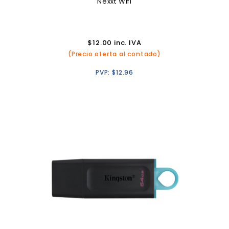
Nexxt Wifi
$
12.00
inc. IVA
(Precio oferta al contado)
PVP:
$
12.96