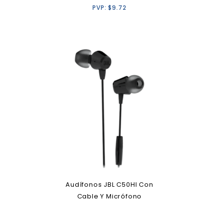
PVP:
$
9.72
Audífonos JBL C50HI Con
Cable Y Micrófono