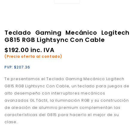
Teclado Gaming Mecánico Logitech
G815 RGB Lightsync Con Cable
$
192.00
inc. IVA
(Precio oferta al contado)
PVP:
$
207.36
Te presentamos el Teclado Gaming Mecánico Logitech
G815 RGB Lightsync Con Cable, un teclado para juegos de
alto desempeño con interruptores mecánicos
avanzados GL Táctil, la iluminación RGB y su construcción
de aleación de aluminio premium complementan las
características del G815 para hacerlo el mejor de su
clase.