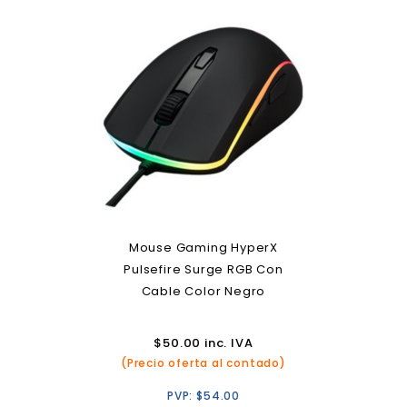
Mouse Gaming HyperX
Pulsefire Surge RGB Con
Cable Color Negro
$
50.00
inc. IVA
(Precio oferta al contado)
PVP:
$
54.00