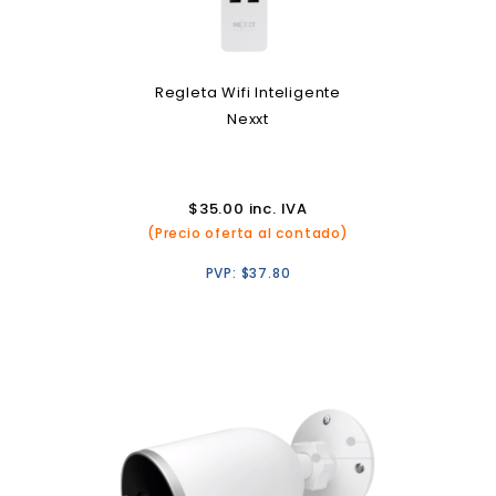
Regleta Wifi Inteligente
Nexxt
$
35.00
inc. IVA
(Precio oferta al contado)
PVP:
$
37.80