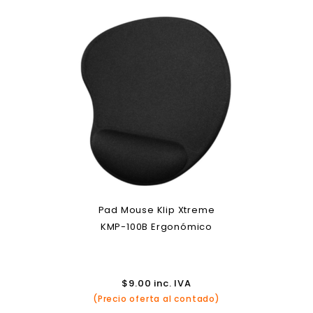
Pad Mouse Klip Xtreme
KMP-100B Ergonómico
$
9.00
inc. IVA
(Precio oferta al contado)