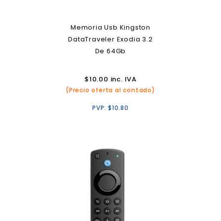
Memoria Usb Kingston
DataTraveler Exodia 3.2
De 64Gb
$
10.00
inc. IVA
(Precio oferta al contado)
PVP:
$
10.80