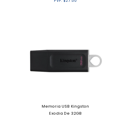
PVP:
$
27.00
Memoria USB Kingston
Exodia De 32GB