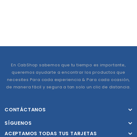
En CabShop sabemos que tu tiempo es importante,
queremos ayudarte a encontrar los productos que
necesites Para cada experiencia & Para cada ocasión,
de manera fácil y segura a tan solo un clic de distancia.
CONTÁCTANOS
SÍGUENOS
ACEPTAMOS TODAS TUS TARJETAS