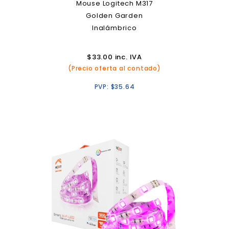
Mouse Logitech M317
Golden Garden
Inalámbrico
$
33.00
inc. IVA
(Precio oferta al contado)
PVP:
$
35.64