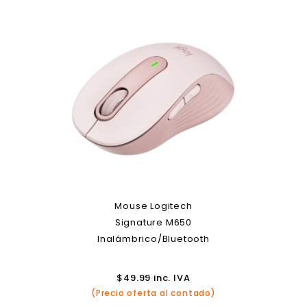
Mouse Logitech
Signature M650
Inalámbrico/Bluetooth
$
49.99
inc. IVA
(Precio oferta al contado)