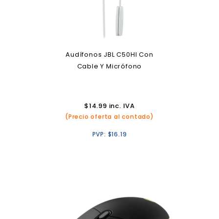
Audífonos JBL C50HI Con
Cable Y Micrófono
$
14.99
inc. IVA
(Precio oferta al contado)
PVP:
$
16.19