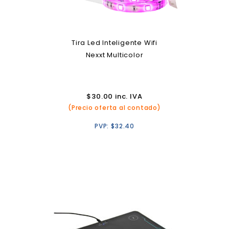
Tira Led Inteligente Wifi
Nexxt Multicolor
$
30.00
inc. IVA
(Precio oferta al contado)
PVP:
$
32.40