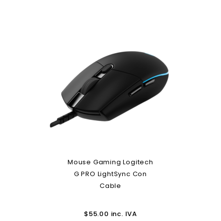
Mouse Gaming Logitech
G PRO LightSync Con
Cable
$
55.00
inc. IVA