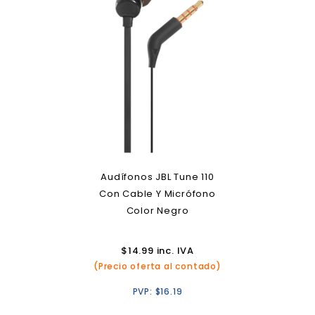
Audífonos JBL Tune 110
Con Cable Y Micrófono
Color Negro
$
14.99
inc. IVA
(Precio oferta al contado)
PVP:
$
16.19