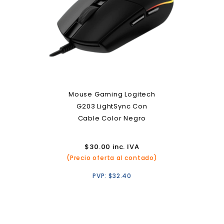
Mouse Gaming Logitech
G203 LightSync Con
Cable Color Negro
$
30.00
inc. IVA
(Precio oferta al contado)
PVP:
$
32.40