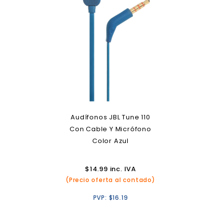
Audífonos JBL Tune 110
Con Cable Y Micrófono
Color Azul
$
14.99
inc. IVA
(Precio oferta al contado)
PVP:
$
16.19