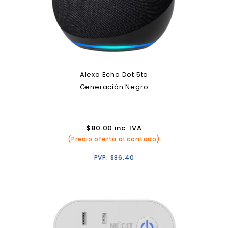
Alexa Echo Dot 5ta
Generación Negro
$
80.00
inc. IVA
(Precio oferta al contado)
PVP:
$
86.40