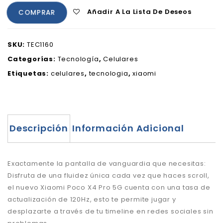
Añadir A La Lista De Deseos
COMPRAR
SKU:
TEC1160
Categorías:
Tecnología
,
Celulares
Etiquetas:
celulares
,
tecnologia
,
xiaomi
Descripción
Información Adicional
Exactamente la pantalla de vanguardia que necesitas:
Disfruta de una fluidez única cada vez que haces scroll,
el nuevo Xiaomi Poco X4 Pro 5G cuenta con una tasa de
actualización de 120Hz, esto te permite jugar y
desplazarte a través de tu timeline en redes sociales sin