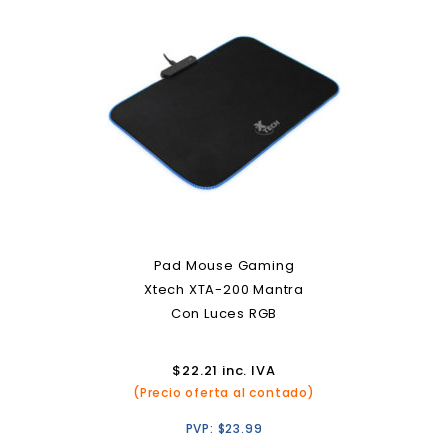
Pad Mouse Gaming
Xtech XTA-200 Mantra
Con Luces RGB
$
22.21
inc. IVA
(Precio oferta al contado)
PVP:
$
23.99