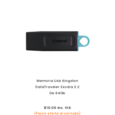
Memoria Usb Kingston
DataTraveler Exodia 3.2
De 64Gb
$
10.00
inc. IVA
(Precio oferta al contado)