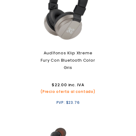
Audífonos Klip Xtreme
Fury Con Bluetooth Color
Gris
$
22.00
inc. IVA
(Precio oferta al contado)
PVP:
$
23.76