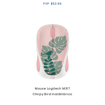
PVP:
$
53.99
Mouse Logitech M317
Chirpy Bird Inalámbrico