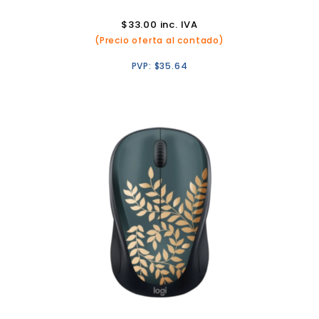
$
33.00
inc. IVA
(Precio oferta al contado)
PVP:
$
35.64