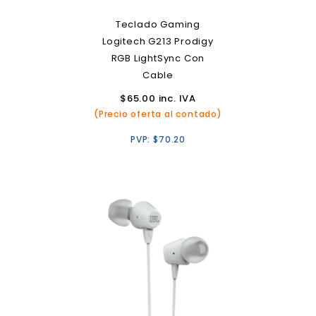
Teclado Gaming
Logitech G213 Prodigy
RGB LightSync Con
Cable
$
65.00
inc. IVA
(Precio oferta al contado)
PVP:
$
70.20