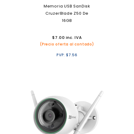
Memoria USB SanDisk
CruzerBlade Z50 De
16GB
$
7.00
inc. IVA
(Precio oferta al contado)
PVP:
$
7.56