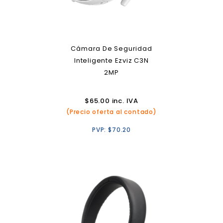
Cámara De Seguridad
Inteligente Ezviz C3N
2MP
$
65.00
inc. IVA
(Precio oferta al contado)
PVP:
$
70.20