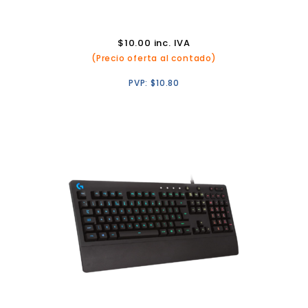
$
10.00
inc. IVA
(Precio oferta al contado)
PVP:
$
10.80