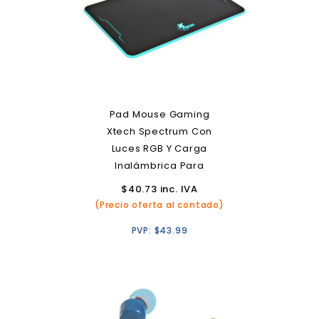
Pad Mouse Gaming
Xtech Spectrum Con
Luces RGB Y Carga
Inalámbrica Para
Smartphones
$
40.73
inc. IVA
(Precio oferta al contado)
PVP:
$
43.99