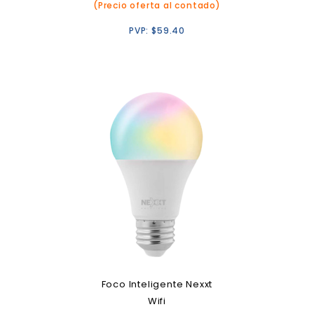
(Precio oferta al contado)
PVP:
$
59.40
Foco Inteligente Nexxt
Wifi