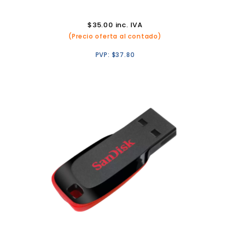
$
35.00
inc. IVA
(Precio oferta al contado)
PVP:
$
37.80