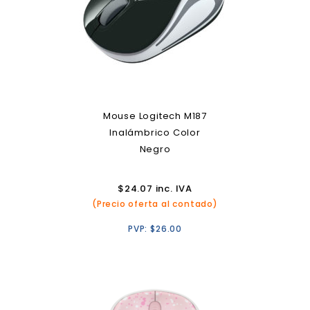
Mouse Logitech M187
Inalámbrico Color
Negro
$
24.07
inc. IVA
(Precio oferta al contado)
PVP:
$
26.00