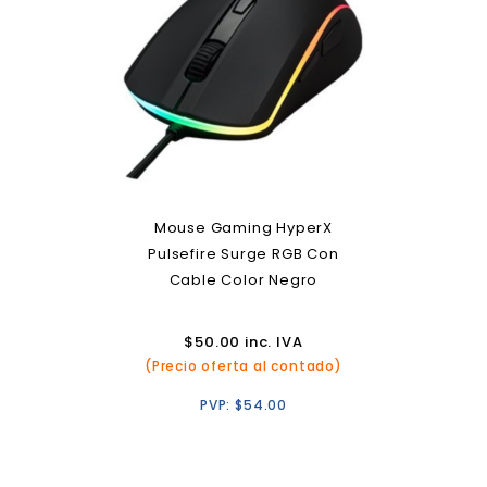
Mouse Gaming HyperX
Pulsefire Surge RGB Con
Cable Color Negro
$
50.00
inc. IVA
(Precio oferta al contado)
PVP:
$
54.00