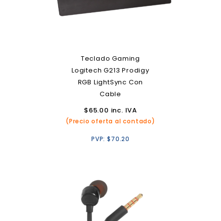
Teclado Gaming
Logitech G213 Prodigy
RGB LightSync Con
Cable
$
65.00
inc. IVA
(Precio oferta al contado)
PVP:
$
70.20