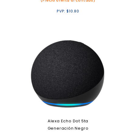
(Precio oferta al contado)
PVP:
$
10.80
Alexa Echo Dot 5ta
Generación Negro