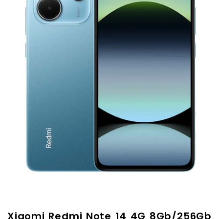
Xiaomi Redmi Note 14 4G 8Gb/256Gb