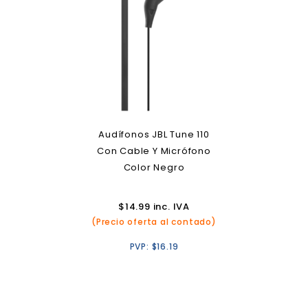
Audífonos JBL Tune 110
Con Cable Y Micrófono
Color Negro
$
14.99
inc. IVA
(Precio oferta al contado)
PVP:
$
16.19