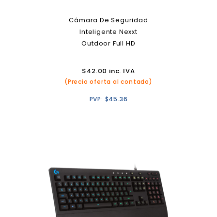
Cámara De Seguridad
Inteligente Nexxt
Outdoor Full HD
$
42.00
inc. IVA
(Precio oferta al contado)
PVP:
$
45.36