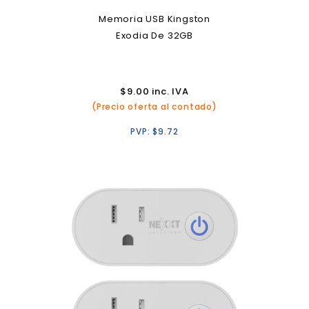
Memoria USB Kingston
Exodia De 32GB
$
9.00
inc. IVA
(Precio oferta al contado)
PVP:
$
9.72