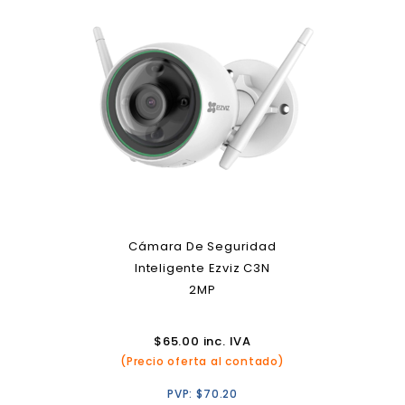
Cámara De Seguridad
Inteligente Ezviz C3N
2MP
$
65.00
inc. IVA
(Precio oferta al contado)
PVP:
$
70.20