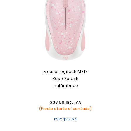
Mouse Logitech M317
Rose Splash
Inalámbrico
$
33.00
inc. IVA
(Precio oferta al contado)
PVP:
$
35.64