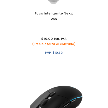
Foco Inteligente Nexxt
Wifi
$
10.00
inc. IVA
(Precio oferta al contado)
PVP:
$
10.80