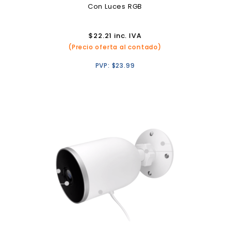
Con Luces RGB
$
22.21
inc. IVA
(Precio oferta al contado)
PVP:
$
23.99