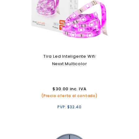
Tira Led Inteligente Wifi
Nexxt Multicolor
$
30.00
inc. IVA
(Precio oferta al contado)
PVP:
$
32.40