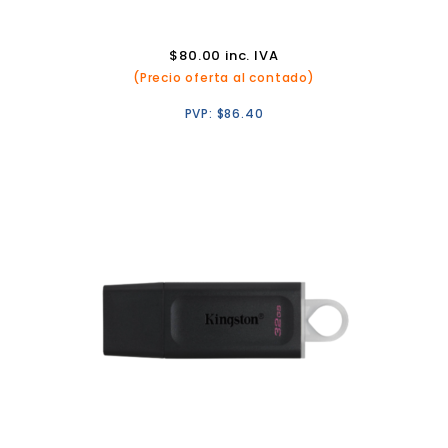
$
80.00
inc. IVA
(Precio oferta al contado)
PVP:
$
86.40