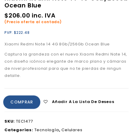
Ocean Blue
$
206.00
inc. IVA
(Precio oferta al contado)
PVP:
$
222.48
Xiaomi Redmi Note 14 4G 8Gb/256Gb Ocean Blue
Captura la grandeza con el nuevo Xiaomi Redmi Note 14,
con diseño icónico elegante de marco plano y cámaras
de nivel profesional para que no te pierdas de ningun
detalle.
Añadir A La Lista De Deseos
COMPRAR
SKU:
TEC1477
Categorías:
Tecnología
,
Celulares