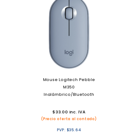
Mouse Logitech Pebble
M350
Inalámbrico/Bluetooth
$
33.00
inc. IVA
(Precio oferta al contado)
PVP:
$
35.64