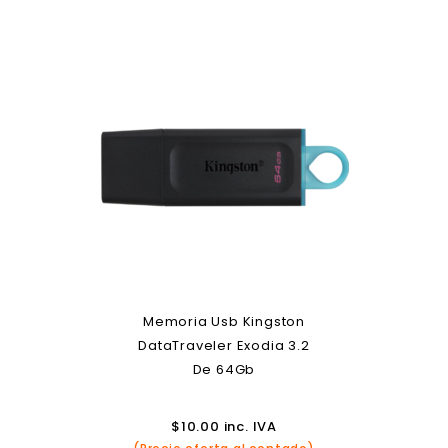
Memoria Usb Kingston
DataTraveler Exodia 3.2
De 64Gb
$
10.00
inc. IVA