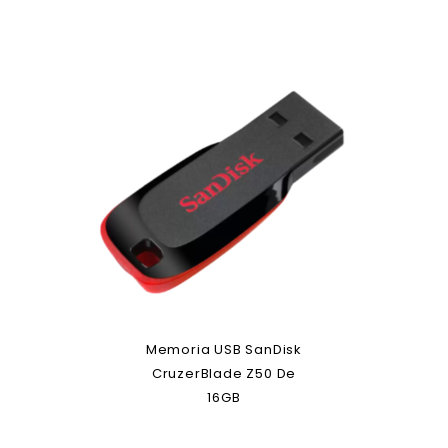
Memoria USB SanDisk
CruzerBlade Z50 De
16GB