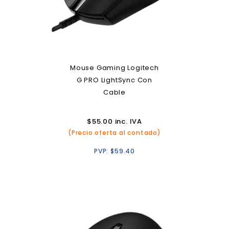
Mouse Gaming Logitech
G PRO LightSync Con
Cable
$
55.00
inc. IVA
(Precio oferta al contado)
PVP:
$
59.40