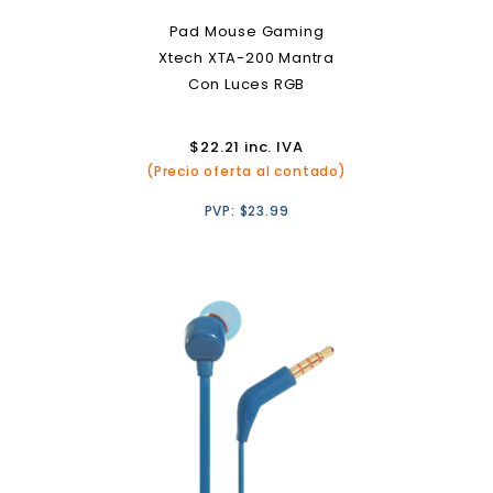
Pad Mouse Gaming
Xtech XTA-200 Mantra
Con Luces RGB
$
22.21
inc. IVA
(Precio oferta al contado)
PVP:
$
23.99