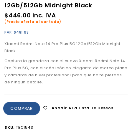
12Gb/512Gb Midnight Black
$
446.00
inc. IVA
(Precio oferta al contado)
PVP:
$
481.68
Xiaomi Redmi Note 14 Pro Plus 5G 12Gb/512Gb Midnight
Black
Captura la grandeza con el nuevo Xiaomi Redmi Note 14
Pro Plus 5G, con diseño icónico elegante de marco plano
y cámaras de nivel profesional para que no te pierdas
de ningun detalle.
Añadir A La Lista De Deseos
COMPRAR
SKU:
TEC1543