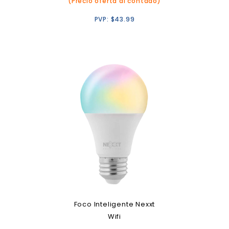
(Precio oferta al contado)
PVP:
$
43.99
Foco Inteligente Nexxt
Wifi