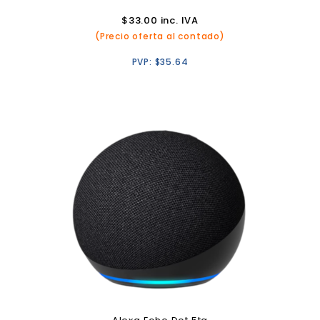
$
33.00
inc. IVA
(Precio oferta al contado)
PVP:
$
35.64