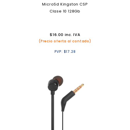
MicroSd Kingston CSP
Clase 10 128Gb
$
16.00
inc. IVA
(Precio oferta al contado)
PVP:
$
17.28