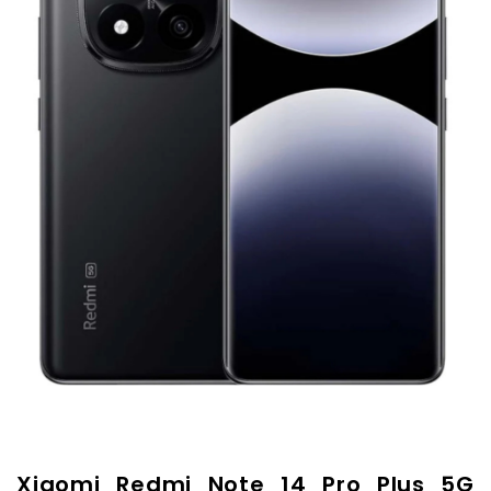
Xiaomi Redmi Note 14 Pro Plus 5G