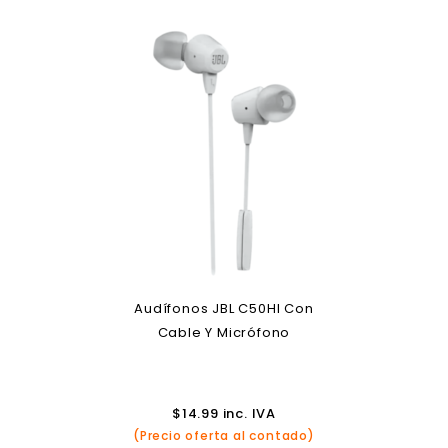
Audífonos JBL C50HI Con
Cable Y Micrófono
$
14.99
inc. IVA
(Precio oferta al contado)