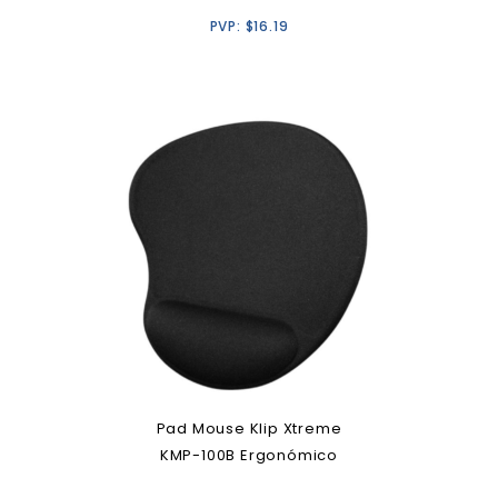
PVP:
$
16.19
Pad Mouse Klip Xtreme
KMP-100B Ergonómico