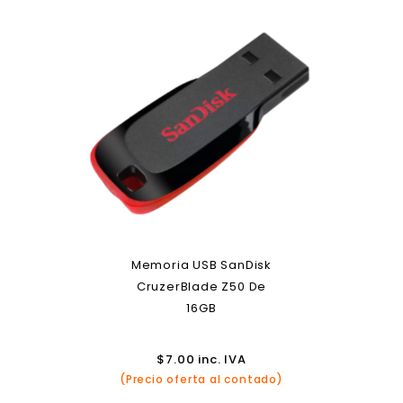
Memoria USB SanDisk
CruzerBlade Z50 De
16GB
$
7.00
inc. IVA
(Precio oferta al contado)