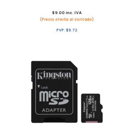
$
9.00
inc. IVA
(Precio oferta al contado)
PVP:
$
9.72