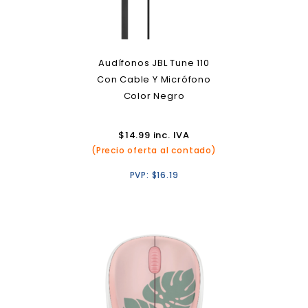
Audífonos JBL Tune 110
Con Cable Y Micrófono
Color Negro
$
14.99
inc. IVA
(Precio oferta al contado)
PVP:
$
16.19