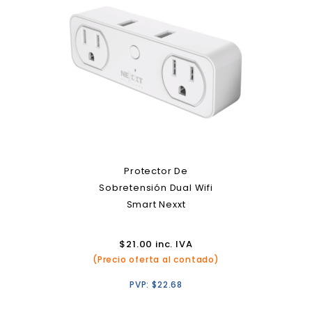
Protector De
Sobretensión Dual Wifi
Smart Nexxt
$
21.00
inc. IVA
(Precio oferta al contado)
PVP:
$
22.68