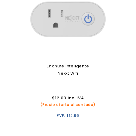
Enchufe Inteligente
Nexxt Wifi
$
12.00
inc. IVA
(Precio oferta al contado)
PVP:
$
12.96