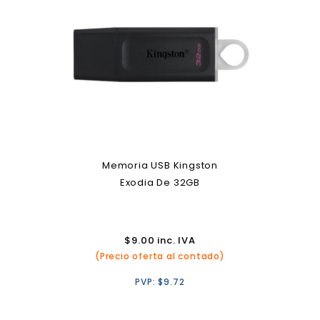
Memoria USB Kingston
Exodia De 32GB
$
9.00
inc. IVA
(Precio oferta al contado)
PVP:
$
9.72