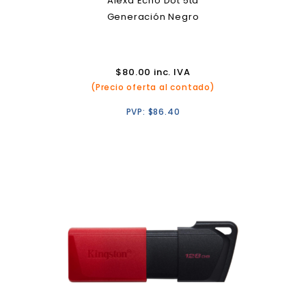
Alexa Echo Dot 5ta
Generación Negro
$
80.00
inc. IVA
(Precio oferta al contado)
PVP:
$
86.40