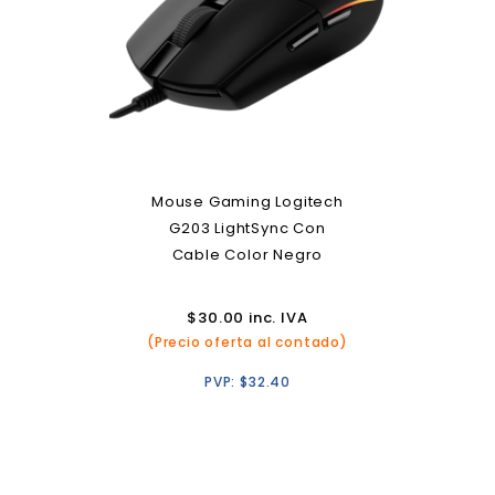
Mouse Gaming Logitech
G203 LightSync Con
Cable Color Negro
$
30.00
inc. IVA
(Precio oferta al contado)
PVP:
$
32.40