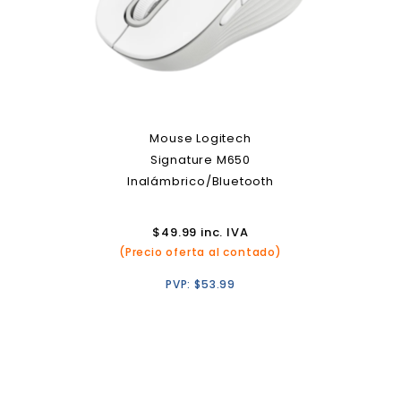
Mouse Logitech
Signature M650
Inalámbrico/Bluetooth
$
49.99
inc. IVA
(Precio oferta al contado)
PVP:
$
53.99