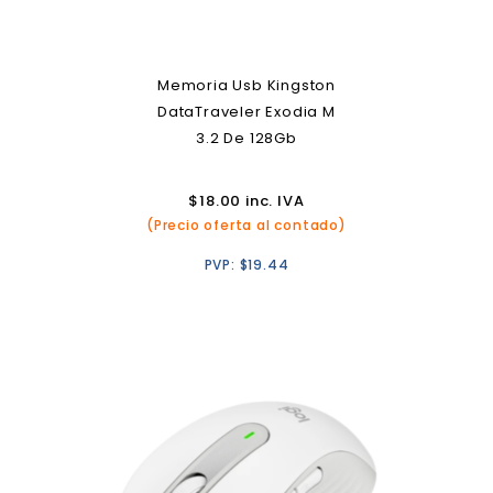
Memoria Usb Kingston
DataTraveler Exodia M
3.2 De 128Gb
$
18.00
inc. IVA
(Precio oferta al contado)
PVP:
$
19.44