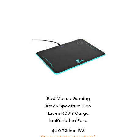
Pad Mouse Gaming
Xtech Spectrum Con
Luces RGB Y Carga
Inalámbrica Para
Smartphones
$
40.73
inc. IVA