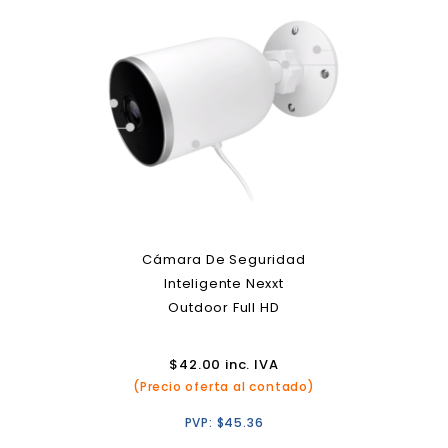
Cámara De Seguridad
Inteligente Nexxt
Outdoor Full HD
$
42.00
inc. IVA
(Precio oferta al contado)
PVP:
$
45.36