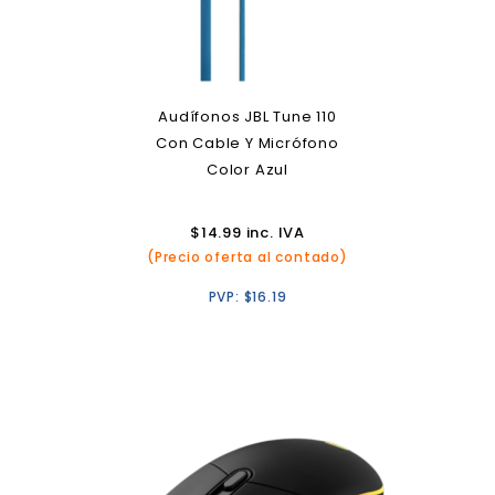
Audífonos JBL Tune 110
Con Cable Y Micrófono
Color Azul
$
14.99
inc. IVA
(Precio oferta al contado)
PVP:
$
16.19