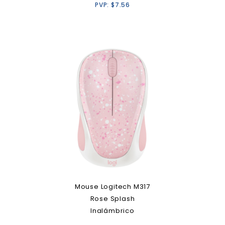
PVP:
$
7.56
Mouse Logitech M317
Rose Splash
Inalámbrico