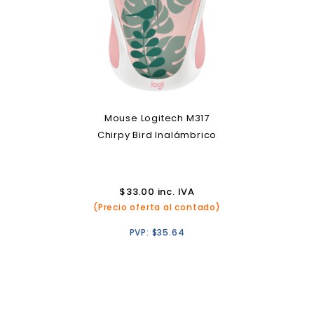
Mouse Logitech M317
Chirpy Bird Inalámbrico
$
33.00
inc. IVA
(Precio oferta al contado)
PVP:
$
35.64