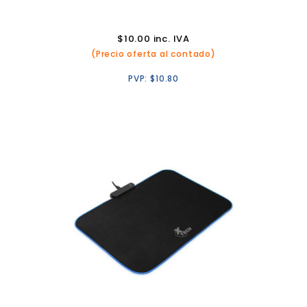
$
10.00
inc. IVA
(Precio oferta al contado)
PVP:
$
10.80