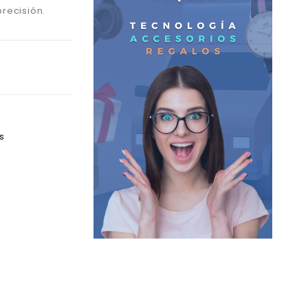
precisión.
s