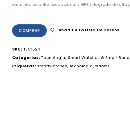
aluminio, un brillo excepcional y GPS integrado de alta 
Añadir A La Lista De Deseos
COMPRAR
SKU:
TEC1524
Categorías:
Tecnología
,
Smart Watches & Smart Band
Etiquetas:
smartwatches
,
tecnologia
,
xiaomi