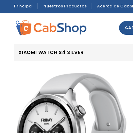
Principal
Nuestros Productos
Acerca de CabS
CA
XIAOMI WATCH S4 SILVER