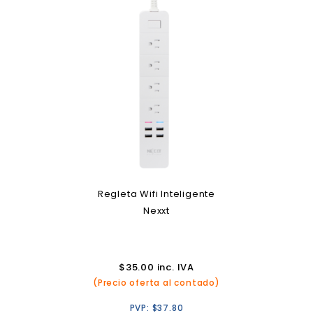
Regleta Wifi Inteligente
Nexxt
$
35.00
inc. IVA
(Precio oferta al contado)
PVP:
$
37.80