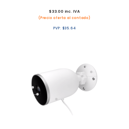
$
33.00
inc. IVA
(Precio oferta al contado)
PVP:
$
35.64