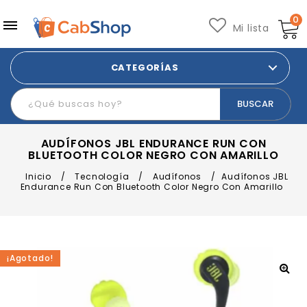
0
Mi lista
CATEGORÍAS
AUDÍFONOS JBL ENDURANCE RUN CON
BLUETOOTH COLOR NEGRO CON AMARILLO
Inicio
/
Tecnología
/
Audífonos
/
Audífonos JBL
Endurance Run Con Bluetooth Color Negro Con Amarillo
¡Agotado!