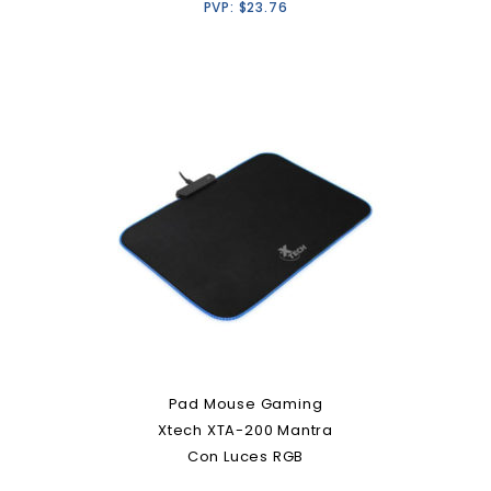
PVP:
$
23.76
Pad Mouse Gaming
Xtech XTA-200 Mantra
Con Luces RGB