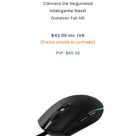
Cámara De Seguridad
Inteligente Nexxt
Outdoor Full HD
$
42.00
inc. IVA
(Precio oferta al contado)
PVP:
$
45.36