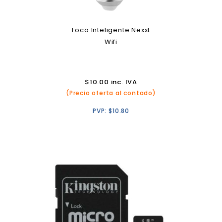
Foco Inteligente Nexxt
Wifi
$
10.00
inc. IVA
(Precio oferta al contado)
PVP:
$
10.80