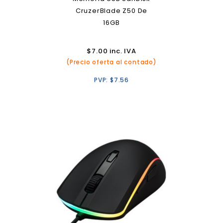
CruzerBlade Z50 De
16GB
$
7.00
inc. IVA
(Precio oferta al contado)
PVP:
$
7.56