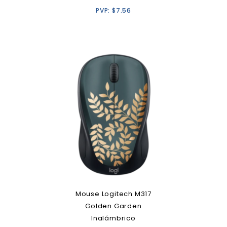
PVP:
$
7.56
Mouse Logitech M317
Golden Garden
Inalámbrico