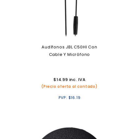
Audífonos JBL C50HI Con
Cable Y Micrófono
$
14.99
inc. IVA
(Precio oferta al contado)
PVP:
$
16.19