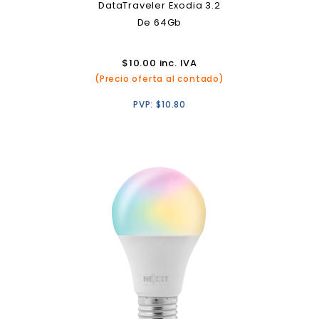
DataTraveler Exodia 3.2
De 64Gb
$
10.00
inc. IVA
(Precio oferta al contado)
PVP:
$
10.80