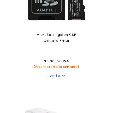
MicroSd Kingston CSP
Clase 10 64Gb
$
9.00
inc. IVA
(Precio oferta al contado)
PVP:
$
9.72