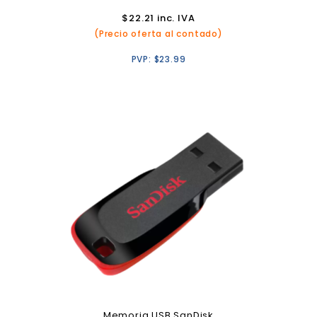
$
22.21
inc. IVA
(Precio oferta al contado)
PVP:
$
23.99
Memoria USB SanDisk