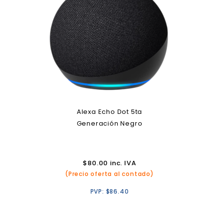
Alexa Echo Dot 5ta
Generación Negro
$
80.00
inc. IVA
(Precio oferta al contado)
PVP:
$
86.40