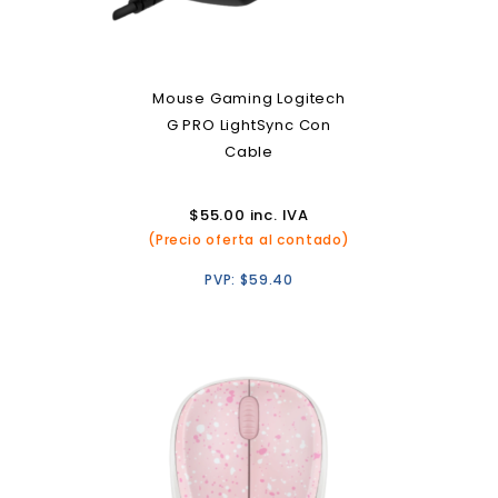
Mouse Gaming Logitech
G PRO LightSync Con
Cable
$
55.00
inc. IVA
(Precio oferta al contado)
PVP:
$
59.40