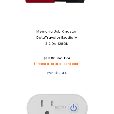
Memoria Usb Kingston
DataTraveler Exodia M
3.2 De 128Gb
$
18.00
inc. IVA
(Precio oferta al contado)
PVP:
$
19.44