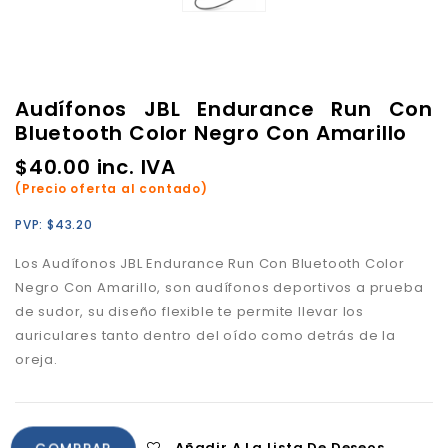
Audífonos JBL Endurance Run Con
Bluetooth Color Negro Con Amarillo
$
40.00
inc. IVA
(Precio oferta al contado)
PVP:
$
43.20
Los Audífonos JBL Endurance Run Con Bluetooth Color
Negro Con Amarillo, son audífonos deportivos a prueba
de sudor, su diseño flexible te permite llevar los
auriculares tanto dentro del oído como detrás de la
oreja.
Añadir A La Lista De Deseos