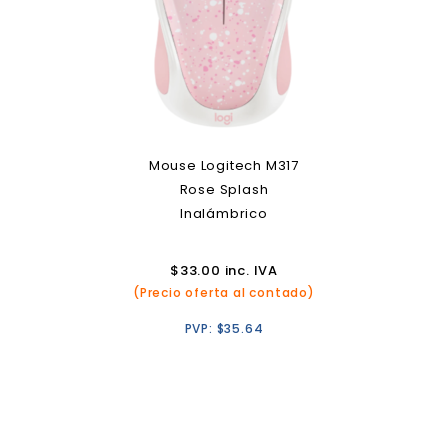
Mouse Logitech M317
Rose Splash
Inalámbrico
$
33.00
inc. IVA
(Precio oferta al contado)
PVP:
$
35.64