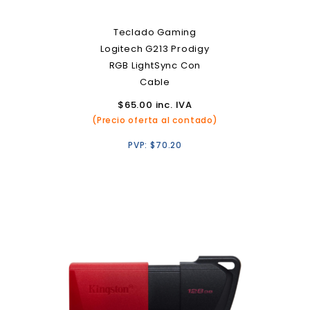
Teclado Gaming
Logitech G213 Prodigy
RGB LightSync Con
Cable
$
65.00
inc. IVA
(Precio oferta al contado)
PVP:
$
70.20