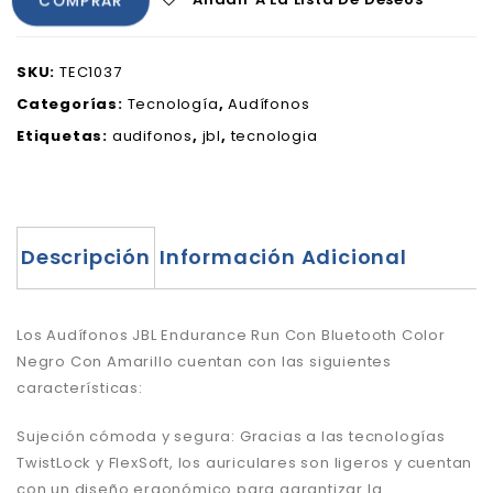
COMPRAR
SKU:
TEC1037
Categorías:
Tecnología
,
Audífonos
Etiquetas:
audifonos
,
jbl
,
tecnologia
Descripción
Información Adicional
Los Audífonos JBL Endurance Run Con Bluetooth Color
Negro Con Amarillo cuentan con las siguientes
características:
Sujeción cómoda y segura: Gracias a las tecnologías
TwistLock y FlexSoft, los auriculares son ligeros y cuentan
con un diseño ergonómico para garantizar la