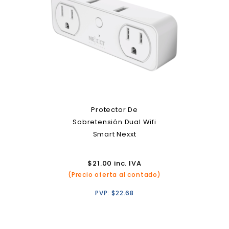
Protector De
Sobretensión Dual Wifi
Smart Nexxt
$
21.00
inc. IVA
(Precio oferta al contado)
PVP:
$
22.68