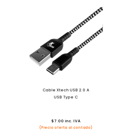
Cable Xtech USB 2.0 A
USB Type C
$
7.00
inc. IVA
(Precio oferta al contado)