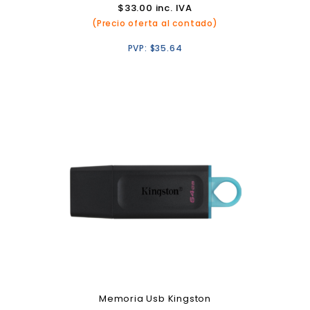
$
33.00
inc. IVA
(Precio oferta al contado)
PVP:
$
35.64
Memoria Usb Kingston