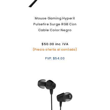
Mouse Gaming HyperX
Pulsefire Surge RGB Con
Cable Color Negro
$
50.00
inc. IVA
(Precio oferta al contado)
PVP:
$
54.00